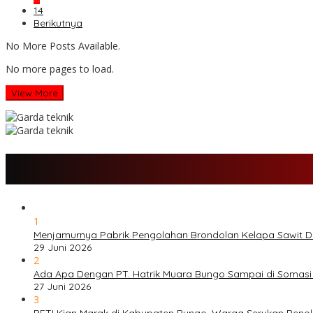
14
Berikutnya
No More Posts Available.
No more pages to load.
View More
1
Menjamurnya Pabrik Pengolahan Brondolan Kelapa Sawit 
29 Juni 2026
2
Ada Apa Dengan PT. Hatrik Muara Bungo Sampai di Somasi
27 Juni 2026
3
PETI Kian Marak di Kabupaten Bungo, Warga Serukan Peno