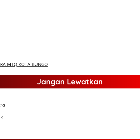
DERA MTQ KOTA BUNGO
Jangan Lewatkan
tra
ak