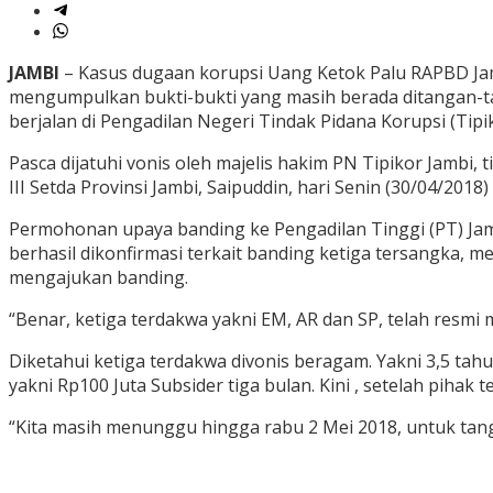
JAMBI
– Kasus dugaan korupsi Uang Ketok Palu RAPBD Jam
mengumpulkan bukti-bukti yang masih berada ditangan-tan
berjalan di Pengadilan Negeri Tindak Pidana Korupsi (Tipik
Pasca dijatuhi vonis oleh majelis hakim PN Tipikor Jambi
III Setda Provinsi Jambi, Saipuddin, hari Senin (30/04/201
Permohonan upaya banding ke Pengadilan Tinggi (PT) Jamb
berhasil dikonfirmasi terkait banding ketiga tersangka, 
mengajukan banding.
“Benar, ketiga terdakwa yakni EM, AR dan SP, telah resm
Diketahui ketiga terdakwa divonis beragam. Yakni 3,5 t
yakni Rp100 Juta Subsider tiga bulan. Kini , setelah piha
“Kita masih menunggu hingga rabu 2 Mei 2018, untuk tang