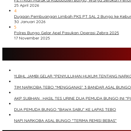
25 April 2026
4
Dugaan Pembuangan Limbah PKS PT SAL 2 Bungo ke Kebu
30 Januari 2026
5
Polres Bungo Gelar Apel Pasukan Operasi Zebra 2025
17 November 2025
YLBHL JAMBI GELAR “PENYULUHAN HUKUM TENTANG NARK
TIM NARKOBA TEBO “MENGGANAS” 3 BANDAR ASAL BUNGO
AKP SUBHAN : HASIL TES URINE DUA PEMUDA BUNGO INI “P
DUA PEMUDA BUNGO “BAWA SABU” KE LAPAS TEBO
NAPI NARKOBA ASAL BUNGO “TERIMA REMISI BEBAS”