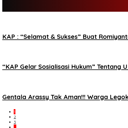
KAP : “Selamat & Sukses” Buat Romiyant
“KAP Gelar Sosialisasi Hukum” Tentang 
Gentala Arassy Tak Aman!!! Warga Legok
1
2
3
…