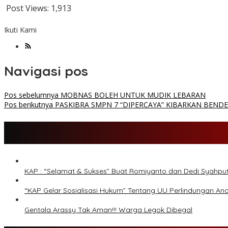
Post Views:
1,913
Ikuti Kami
Navigasi pos
Pos sebelumnya
MOBNAS BOLEH UNTUK MUDIK LEBARAN
Pos berikutnya
PASKIBRA SMPN 7 “DIPERCAYA” KIBARKAN BEN
KAP : “Selamat & Sukses” Buat Romiyanto dan Dedi Syahpu
“KAP Gelar Sosialisasi Hukum” Tentang UU Perlindungan An
Gentala Arassy Tak Aman!!! Warga Legok Dibegal