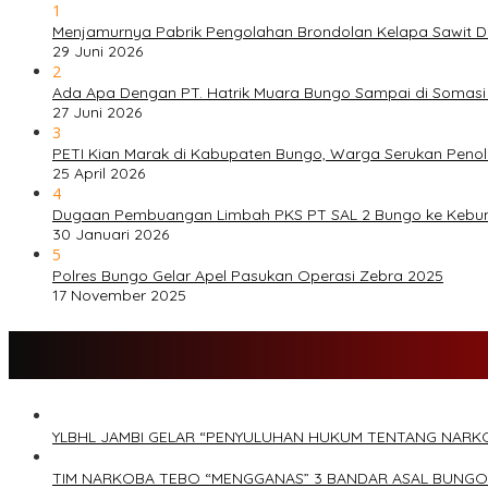
1
Menjamurnya Pabrik Pengolahan Brondolan Kelapa Sawit 
29 Juni 2026
2
Ada Apa Dengan PT. Hatrik Muara Bungo Sampai di Somasi
27 Juni 2026
3
PETI Kian Marak di Kabupaten Bungo, Warga Serukan Peno
25 April 2026
4
Dugaan Pembuangan Limbah PKS PT SAL 2 Bungo ke Kebu
30 Januari 2026
5
Polres Bungo Gelar Apel Pasukan Operasi Zebra 2025
17 November 2025
YLBHL JAMBI GELAR “PENYULUHAN HUKUM TENTANG NARK
TIM NARKOBA TEBO “MENGGANAS” 3 BANDAR ASAL BUNGO