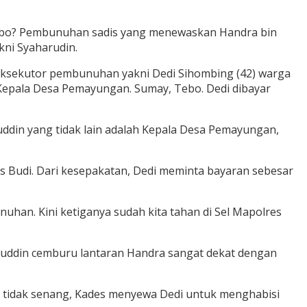
Tebo? Pembunuhan sadis yang menewaskan Handra bin
kni Syaharudin.
 eksekutor pembunuhan yakni Dedi Sihombing (42) warga
 Kepala Desa Pemayungan. Sumay, Tebo. Dedi dibayar
ddin yang tidak lain adalah Kepala Desa Pemayungan,
 Budi. Dari kesepakatan, Dedi meminta bayaran sebesar
an. Kini ketiganya sudah kita tahan di Sel Mapolres
aruddin cemburu lantaran Handra sangat dekat dengan
sa tidak senang, Kades menyewa Dedi untuk menghabisi