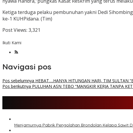
nyawa Handra,”pungkas Kasat Reskrim yang terus melaku
Ketiga terduga pelaku pembunuhan yakni Dedi Sihombing,
ke-1 KUHPidana. (Tim)
Post Views:
3,321
Ikuti Kami
Navigasi pos
Pos sebelumnya
HEBAT….HANYA HITUNGAN HARI, TIM SULTAN
Pos berikutnya
PULUHAN ASN TEBO “MANGKIR KERJA TANPA KE
Menjamurnya Pabrik Pengolahan Brondolan Kelapa Sawit 