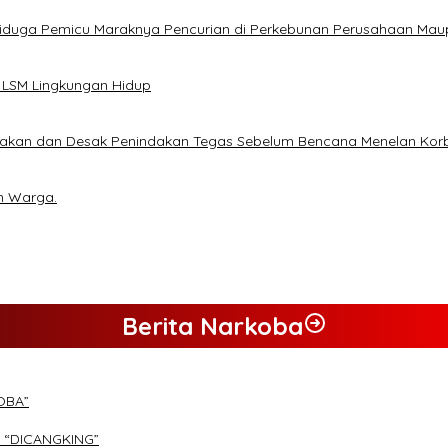
Diduga Pemicu Maraknya Pencurian di Perkebunan Perusahaan Ma
 LSM Lingkungan Hidup
lakan dan Desak Penindakan Tegas Sebelum Bencana Menelan Kor
n Warga.
Berita Narkoba
OBA”
 “DICANGKING”