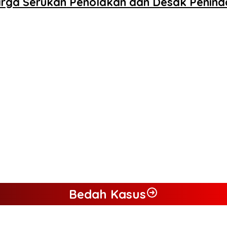
arga Serukan Penolakan dan Desak Penin
Bedah Kasus