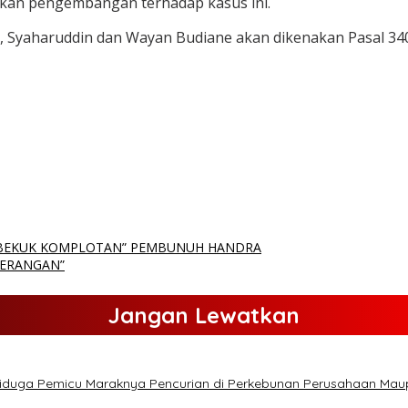
kan pengembangan terhadap kasus ini.
 Syaharuddin dan Wayan Budiane akan dikenakan Pasal 340 
 “BEKUK KOMPLOTAN” PEMBUNUH HANDRA
TERANGAN”
Jangan Lewatkan
Diduga Pemicu Maraknya Pencurian di Perkebunan Perusahaan Ma