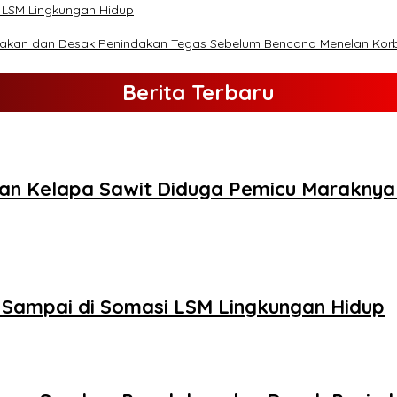
 LSM Lingkungan Hidup
lakan dan Desak Penindakan Tegas Sebelum Bencana Menelan Kor
Berita Terbaru
an Kelapa Sawit Diduga Pemicu Maraknya 
 Sampai di Somasi LSM Lingkungan Hidup