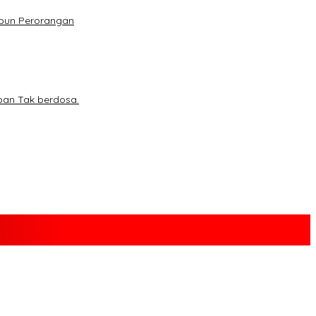
upun Perorangan
ban Tak berdosa.