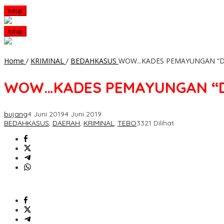
tutup
tutup
Home
/
KRIMINAL
/
BEDAHKASUS
WOW...KADES PEMAYUNGAN “
WOW…KADES PEMAYUNGAN “D
bujang
4 Juni 2019
4 Juni 2019
BEDAHKASUS
,
DAERAH
,
KRIMINAL
,
TEBO
3321 Dilihat