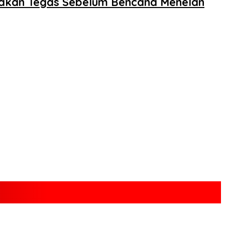
dakan Tegas Sebelum Bencana Menelan