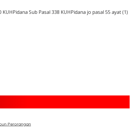
KUHPidana Sub Pasal 338 KUHPidana jo pasal 55 ayat (1)
upun Perorangan