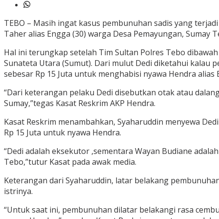
TEBO – Masih ingat kasus pembunuhan sadis yang terja
Taher alias Engga (30) warga Desa Pemayungan, Sumay Te
Hal ini terungkap setelah Tim Sultan Polres Tebo dibaw
Sunateta Utara (Sumut). Dari mulut Dedi diketahui kala
sebesar Rp 15 Juta untuk menghabisi nyawa Hendra alias 
“Dari keterangan pelaku Dedi disebutkan otak atau dala
Sumay,”tegas Kasat Reskrim AKP Hendra.
Kasat Reskrim menambahkan, Syaharuddin menyewa Dedi p
Rp 15 Juta untuk nyawa Hendra.
“Dedi adalah eksekutor ,sementara Wayan Budiane adalah
Tebo,”tutur Kasat pada awak media.
Keterangan dari Syaharuddin, latar belakang pembunuhan
istrinya.
“Untuk saat ini, pembunuhan dilatar belakangi rasa cemb