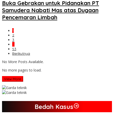
Buka Gebrakan untuk Pidanakan PT
Samudera Nabati Mas atas Dugaan
Pencemaran Limbah
1
2
3
…
53
Berikutnya
No More Posts Available.
No more pages to load.
View More
Bedah Kasus