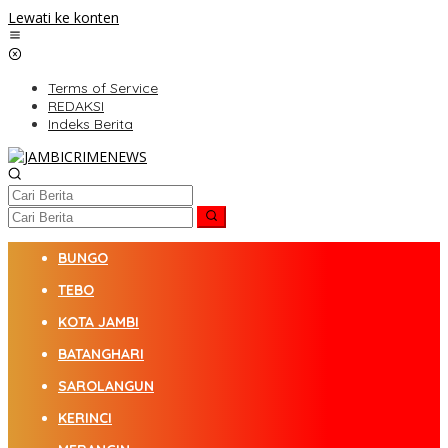
Lewati ke konten
Terms of Service
REDAKSI
Indeks Berita
BUNGO
TEBO
KOTA JAMBI
BATANGHARI
SAROLANGUN
KERINCI