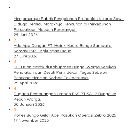
1
Menjamurnya Pabrik Pengolahan Brondolan Kelapa Sawit
Diduga Pemicu Maraknya Pencurian di Perkebunan
Perusahaan Maupun Perorangan
29 Juni 2026
2
Ada Apa Dengan PT. Hatrik Muara Bungo Sampai di
Somasi LSM Lingkungan Hidup
27 Juni 2026
3
PETI Kian Marak di Kabupaten Bungo, Warga Serukan
Penolakan dan Desak Penindakan Tegas Sebelum
Bencana Menelan Korban Tak berdosa.
25 April 2026
4
Dugaan Pembuangan Limbah PKS PT SAL 2 Bungo ke
Kebun Warga.
30 Januari 2026
5
Polres Bungo Gelar Apel Pasukan Operasi Zebra 2025
17 November 2025