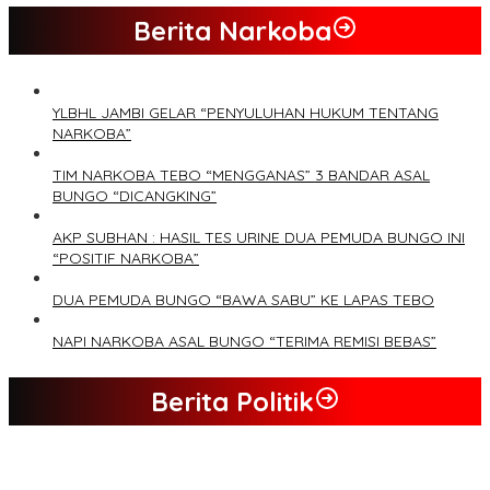
Berita Narkoba
YLBHL JAMBI GELAR “PENYULUHAN HUKUM TENTANG
NARKOBA”
TIM NARKOBA TEBO “MENGGANAS” 3 BANDAR ASAL
BUNGO “DICANGKING”
AKP SUBHAN : HASIL TES URINE DUA PEMUDA BUNGO INI
“POSITIF NARKOBA”
DUA PEMUDA BUNGO “BAWA SABU” KE LAPAS TEBO
NAPI NARKOBA ASAL BUNGO “TERIMA REMISI BEBAS”
Berita Politik
Tim Sayap Pejuang Siliwangi Indonesia Siap Menangkan