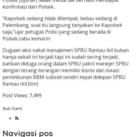
Polsek Jujuhan, awak media tak berhasil mendapat
konfirmasi dari Polsek.
“Kapolsek sedang tidak ditempat, beliau sedang di
Palembang, soal itu langsung tanyakan ke Kapolsek
saja,”ujar petugas Polisi yang sedang berada di
Polsek,rabu kemarin.
Dugaan aksi nakal manajemen SPBU Rantau Ikil bukan
hanya sekali ini terjadi tapi ini sudah sering terjadi,
bahkan diduga orang dalam SPBU yakni manejer SPBU
dengan terang-terangan memiliki bisnis dan lokasi
penimbunan BBM subsidi sendiri tepat didepan SPBU
Rantau Ikil.(tim)
Post Views:
7,499
Ikuti Kami
Navigasi pos