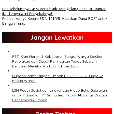
Pos sebelumnya
BBM Bersubsidi “Menghilang” di SPBU Rantau
Ikil, Ternyata Ini Penyebabnya!!!
Pos berikutnya
Kepala SDN 121/VII “Habiskan Dana BOS” Untuk
Bangun Turap
Jangan Lewatkan
PETI Kian Marak di Kabupaten Bungo, Warga Serukan
Penolakan dan Desak Penindakan Tegas Sebelum
Bencana Menelan Korban Tak berdosa.
Dugaan Pembuangan Limbah PKS PT SAL 2 Bungo ke
Kebun Warga.
LSM Peduli Sosial dan Lingkungan Hidup Buka Gebrakan
untuk Pidanakan PT Samudera Nabati Mas atas Dugaan
Pencemaran Limbah