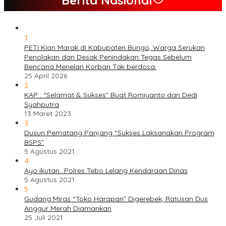
1
PETI Kian Marak di Kabupaten Bungo, Warga Serukan
Penolakan dan Desak Penindakan Tegas Sebelum
Bencana Menelan Korban Tak berdosa.
25 April 2026
2
KAP : “Selamat & Sukses” Buat Romiyanto dan Dedi
Syahputra
13 Maret 2023
3
Dusun Pematang Panjang “Sukses Laksanakan Program
BSPS”
5 Agustus 2021
4
Ayo ikutan…Polres Tebo Lelang Kendaraan Dinas
5 Agustus 2021
5
Gudang Miras “Toko Harapan” Digerebek, Ratusan Dus
Anggur Merah Diamankan
25 Juli 2021