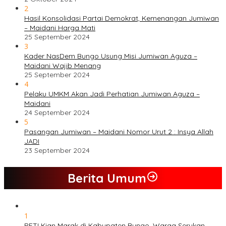
2
Hasil Konsolidasi Partai Demokrat, Kemenangan Jumiwan
– Maidani Harga Mati
25 September 2024
3
Kader NasDem Bungo Usung Misi Jumiwan Aguza –
Maidani Wajib Menang
25 September 2024
4
Pelaku UMKM Akan Jadi Perhatian Jumiwan Aguza –
Maidani
24 September 2024
5
Pasangan Jumiwan – Maidani Nomor Urut 2 : Insya Allah
JADI
23 September 2024
Berita Umum
1
PETI Kian Marak di Kabupaten Bungo, Warga Serukan