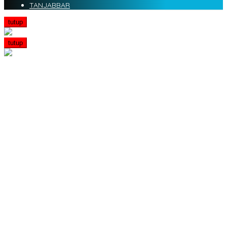
TANJABBAR
tutup
tutup