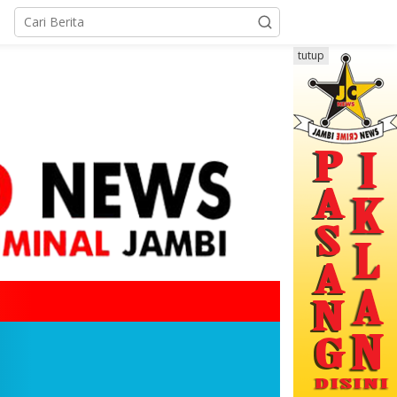
tutup