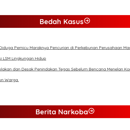
Bedah Kasus
 Diduga Pemicu Maraknya Pencurian di Perkebunan Perusahaan M
i LSM Lingkungan Hidup
olakan dan Desak Penindakan Tegas Sebelum Bencana Menelan Ko
un Warga.
Berita Narkoba