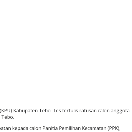
 (KPU) Kabupaten Tebo. Tes tertulis ratusan calon anggota
a Tebo.
patan kepada calon Panitia Pemilihan Kecamatan (PPK),