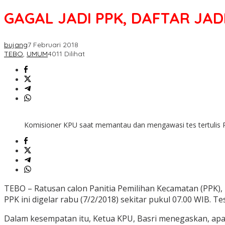
GAGAL JADI PPK, DAFTAR JADI
bujang
7 Februari 2018
TEBO
,
UMUM
4011 Dilihat
Komisioner KPU saat memantau dan mengawasi tes tertulis
TEBO – Ratusan calon Panitia Pemilihan Kecamatan (PPK), 
PPK ini digelar rabu (7/2/2018) sekitar pukul 07.00 WIB. T
Dalam kesempatan itu, Ketua KPU, Basri menegaskan, apabi