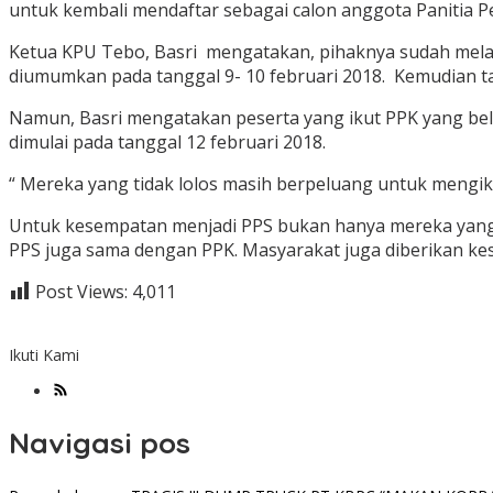
untuk kembali mendaftar sebagai calon anggota Panitia 
Ketua KPU Tebo, Basri mengatakan, pihaknya sudah melakuk
diumumkan pada tanggal 9- 10 februari 2018. Kemudian ta
Namun, Basri mengatakan peserta yang ikut PPK yang belu
dimulai pada tanggal 12 februari 2018.
“ Mereka yang tidak lolos masih berpeluang untuk mengikut
Untuk kesempatan menjadi PPS bukan hanya mereka yang 
PPS juga sama dengan PPK. Masyarakat juga diberikan ke
Post Views:
4,011
Ikuti Kami
Navigasi pos