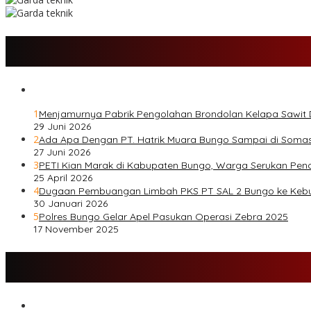
1
Menjamurnya Pabrik Pengolahan Brondolan Kelapa Sawit
29 Juni 2026
2
Ada Apa Dengan PT. Hatrik Muara Bungo Sampai di Somas
27 Juni 2026
3
PETI Kian Marak di Kabupaten Bungo, Warga Serukan Pen
25 April 2026
4
Dugaan Pembuangan Limbah PKS PT SAL 2 Bungo ke Keb
30 Januari 2026
5
Polres Bungo Gelar Apel Pasukan Operasi Zebra 2025
17 November 2025