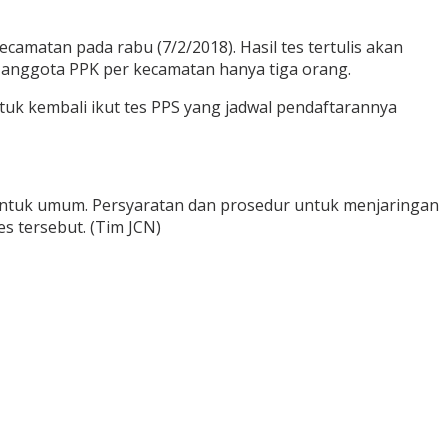
amatan pada rabu (7/2/2018). Hasil tes tertulis akan
 anggota PPK per kecamatan hanya tiga orang.
tuk kembali ikut tes PPS yang jadwal pendaftarannya
untuk umum. Persyaratan dan prosedur untuk menjaringan
 tersebut. (Tim JCN)