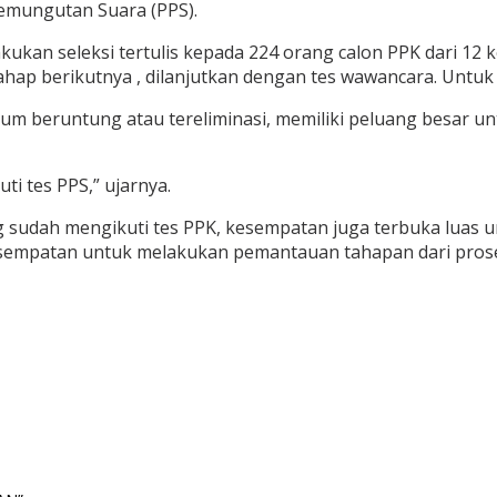
Pemungutan Suara (PPS).
an seleksi tertulis kepada 224 orang calon PPK dari 12 kec
hap berikutnya , dilanjutkan dengan tes wawancara. Untuk
m beruntung atau tereliminasi, memiliki peluang besar un
i tes PPS,” ujarnya.
sudah mengikuti tes PPK, kesempatan juga terbuka luas 
sempatan untuk melakukan pemantauan tahapan dari proses