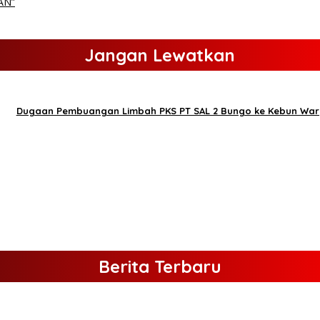
AN”
Jangan Lewatkan
Dugaan Pembuangan Limbah PKS PT SAL 2 Bungo ke Kebun War
Berita Terbaru