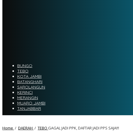
BUNGO
TEBO
KOTA JAMBI
BATANGHARI
SAROLANGUN
KERINCI
MERANGIN
MUARO JAMBI
TANJABBAR
Home
/
DAERAH
/
TEBO
GAGAL JADI PPK, DAFTAR JADI PPS SAJA!!!