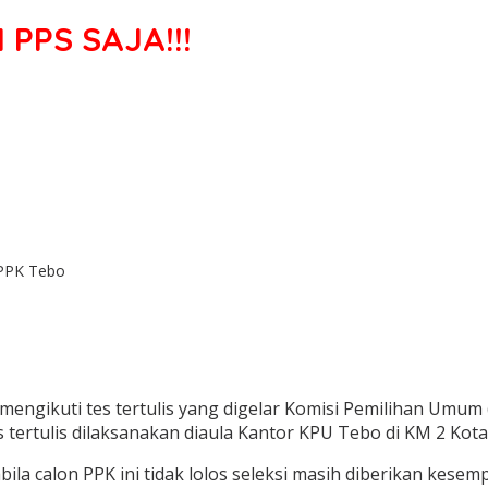
 PPS SAJA!!!
 PPK Tebo
mengikuti tes tertulis yang digelar Komisi Pemilihan Umum
es tertulis dilaksanakan diaula Kantor KPU Tebo di KM 2 Kot
la calon PPK ini tidak lolos seleksi masih diberikan kesem