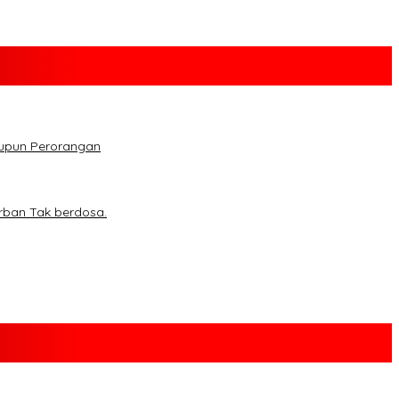
aupun Perorangan
rban Tak berdosa.