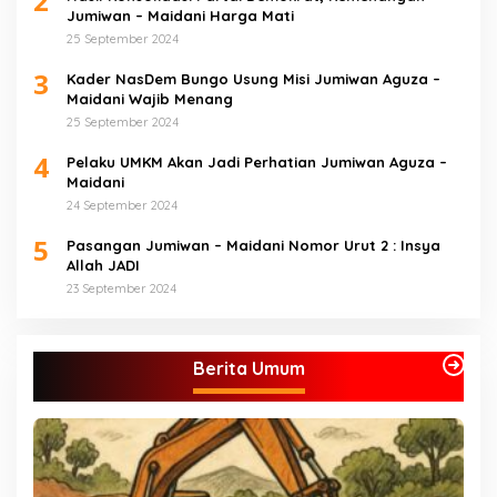
2
Jumiwan – Maidani Harga Mati
25 September 2024
3
Kader NasDem Bungo Usung Misi Jumiwan Aguza –
Maidani Wajib Menang
25 September 2024
4
Pelaku UMKM Akan Jadi Perhatian Jumiwan Aguza –
Maidani
24 September 2024
5
Pasangan Jumiwan – Maidani Nomor Urut 2 : Insya
Allah JADI
23 September 2024
Berita Umum