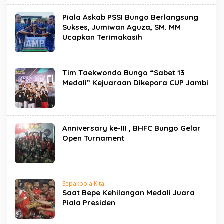
Piala Askab PSSI Bungo Berlangsung
Sukses, Jumiwan Aguza, SM. MM
Ucapkan Terimakasih
Tim Taekwondo Bungo “Sabet 13
Medali” Kejuaraan Dikepora CUP Jambi
Anniversary ke-III , BHFC Bungo Gelar
Open Turnament
Sepakbola Kita
Saat Bepe Kehilangan Medali Juara
Piala Presiden