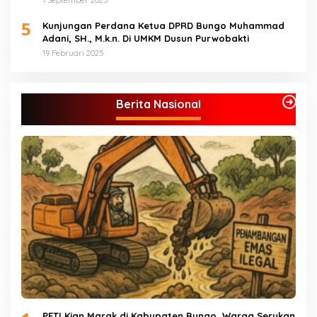
5
Kunjungan Perdana Ketua DPRD Bungo Muhammad
Adani, SH., M.k.n. Di UMKM Dusun Purwobakti
19 Februari 2025
Berita Nasional
PETI Kian Marak di Kabupaten Bungo, Warga Serukan