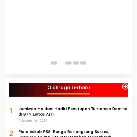
Olahraga Terbaru
1
Jumiwan Maidani Hadiri Penutupan Turnamen Domino
di BTN Lintas Asri
4 September 2024
2
Piala Askab PSSI Bungo Berlangsung Sukses,