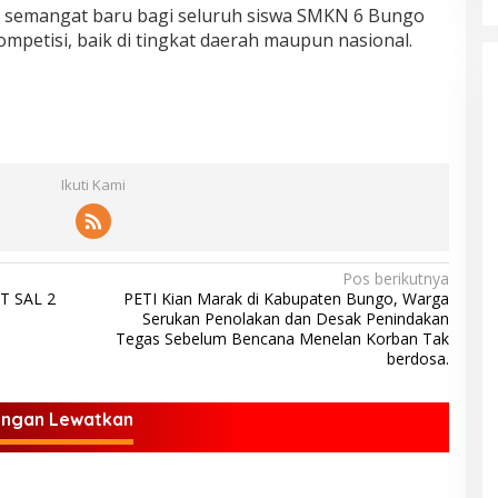
di semangat baru bagi seluruh siswa SMKN 6 Bungo
mpetisi, baik di tingkat daerah maupun nasional.
Ikuti Kami
Pos berikutnya
T SAL 2
PETI Kian Marak di Kabupaten Bungo, Warga
Serukan Penolakan dan Desak Penindakan
Tegas Sebelum Bencana Menelan Korban Tak
berdosa.
angan Lewatkan