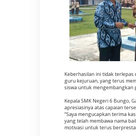
Keberhasilan ini tidak terlepa
guru kejuruan, yang terus me
siswa untuk mengembangkan p
Kepala SMK Negeri 6 Bungo, G
apresiasinya atas capaian ters
“Saya mengucapkan terima kasih
yang telah membawa nama baik
motivasi untuk terus berpresta