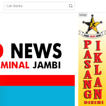
tutup