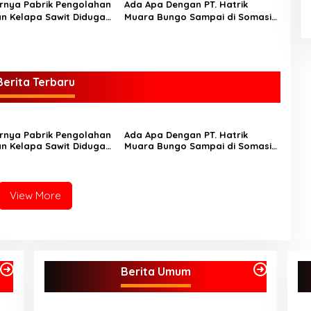
nya Pabrik Pengolahan
Ada Apa Dengan PT. Hatrik
n Kelapa Sawit Diduga
Muara Bungo Sampai di Somasi
araknya Pencurian di
LSM Lingkungan Hidup
nan Perusahaan Maupun
gan
Berita Terbaru
nya Pabrik Pengolahan
Ada Apa Dengan PT. Hatrik
n Kelapa Sawit Diduga
Muara Bungo Sampai di Somasi
araknya Pencurian di
LSM Lingkungan Hidup
nan Perusahaan Maupun
gan
View More
Berita Umum