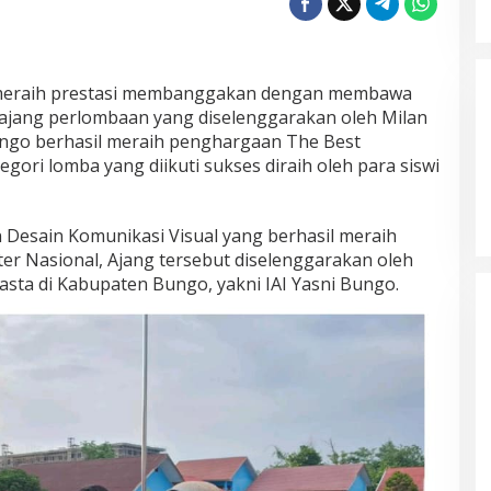
meraih prestasi membanggakan dengan membawa
 ajang perlombaan yang diselenggarakan oleh Milan
go berhasil meraih penghargaan The Best
egori lomba yang diikuti sukses diraih oleh para siswi
an Desain Komunikasi Visual yang berhasil meraih
r Nasional, Ajang tersebut diselenggarakan oleh
asta di Kabupaten Bungo, yakni IAI Yasni Bungo.