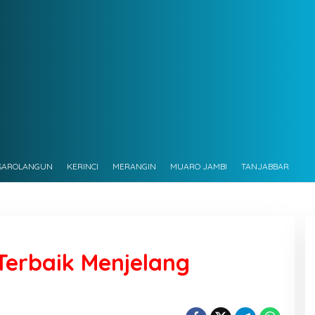
SAROLANGUN
KERINCI
MERANGIN
MUARO JAMBI
TANJABBAR
Terbaik Menjelang