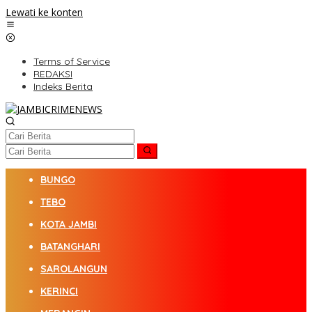
Lewati ke konten
Terms of Service
REDAKSI
Indeks Berita
BUNGO
TEBO
KOTA JAMBI
BATANGHARI
SAROLANGUN
KERINCI