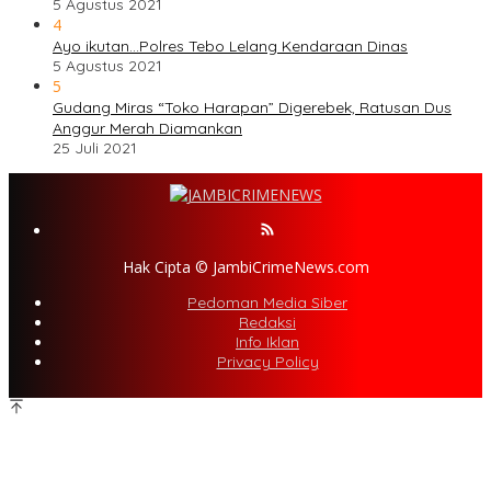
5 Agustus 2021
4
Ayo ikutan…Polres Tebo Lelang Kendaraan Dinas
5 Agustus 2021
5
Gudang Miras “Toko Harapan” Digerebek, Ratusan Dus
Anggur Merah Diamankan
25 Juli 2021
Hak Cipta © JambiCrimeNews.com
Pedoman Media Siber
Redaksi
Info Iklan
Privacy Policy