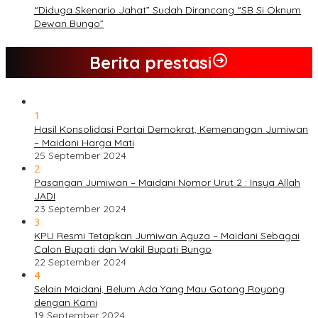
“Diduga Skenario Jahat” Sudah Dirancang “SB Si Oknum
Dewan Bungo”
Berita prestasi
1
Hasil Konsolidasi Partai Demokrat, Kemenangan Jumiwan
– Maidani Harga Mati
25 September 2024
2
Pasangan Jumiwan – Maidani Nomor Urut 2 : Insya Allah
JADI
23 September 2024
3
KPU Resmi Tetapkan Jumiwan Aguza – Maidani Sebagai
Calon Bupati dan Wakil Bupati Bungo
22 September 2024
4
Selain Maidani, Belum Ada Yang Mau Gotong Royong
dengan Kami
19 September 2024