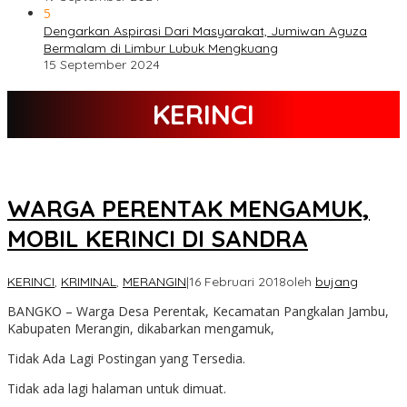
5
Dengarkan Aspirasi Dari Masyarakat, Jumiwan Aguza
Bermalam di Limbur Lubuk Mengkuang
15 September 2024
KERINCI
WARGA PERENTAK MENGAMUK,
MOBIL KERINCI DI SANDRA
KERINCI
,
KRIMINAL
,
MERANGIN
|
16 Februari 2018
oleh
bujang
BANGKO – Warga Desa Perentak, Kecamatan Pangkalan Jambu,
Kabupaten Merangin, dikabarkan mengamuk,
Tidak Ada Lagi Postingan yang Tersedia.
Tidak ada lagi halaman untuk dimuat.