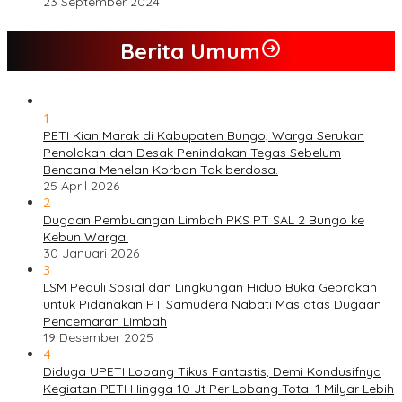
23 September 2024
Berita Umum
1
PETI Kian Marak di Kabupaten Bungo, Warga Serukan
Penolakan dan Desak Penindakan Tegas Sebelum
Bencana Menelan Korban Tak berdosa.
25 April 2026
2
Dugaan Pembuangan Limbah PKS PT SAL 2 Bungo ke
Kebun Warga.
30 Januari 2026
3
LSM Peduli Sosial dan Lingkungan Hidup Buka Gebrakan
untuk Pidanakan PT Samudera Nabati Mas atas Dugaan
Pencemaran Limbah
19 Desember 2025
4
Diduga UPETI Lobang Tikus Fantastis, Demi Kondusifnya
Kegiatan PETI Hingga 10 Jt Per Lobang Total 1 Milyar Lebih