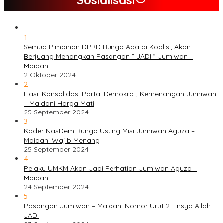
1
Semua Pimpinan DPRD Bungo Ada di Koalisi, Akan
Berjuang Menangkan Pasangan ” JADI ” Jumiwan –
Maidani.
2 Oktober 2024
2
Hasil Konsolidasi Partai Demokrat, Kemenangan Jumiwan
– Maidani Harga Mati
25 September 2024
3
Kader NasDem Bungo Usung Misi Jumiwan Aguza –
Maidani Wajib Menang
25 September 2024
4
Pelaku UMKM Akan Jadi Perhatian Jumiwan Aguza –
Maidani
24 September 2024
5
Pasangan Jumiwan – Maidani Nomor Urut 2 : Insya Allah
JADI