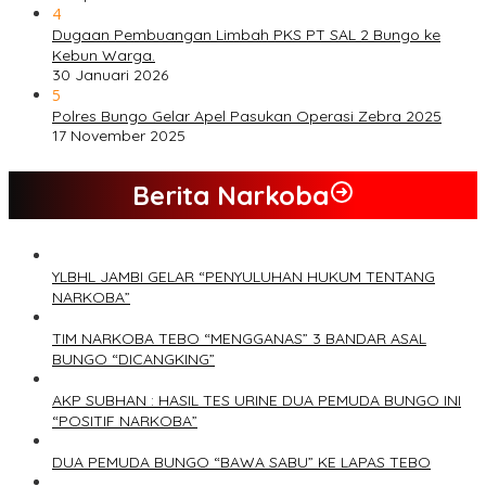
4
Dugaan Pembuangan Limbah PKS PT SAL 2 Bungo ke
Kebun Warga.
30 Januari 2026
5
Polres Bungo Gelar Apel Pasukan Operasi Zebra 2025
17 November 2025
Berita Narkoba
YLBHL JAMBI GELAR “PENYULUHAN HUKUM TENTANG
NARKOBA”
TIM NARKOBA TEBO “MENGGANAS” 3 BANDAR ASAL
BUNGO “DICANGKING”
AKP SUBHAN : HASIL TES URINE DUA PEMUDA BUNGO INI
“POSITIF NARKOBA”
DUA PEMUDA BUNGO “BAWA SABU” KE LAPAS TEBO