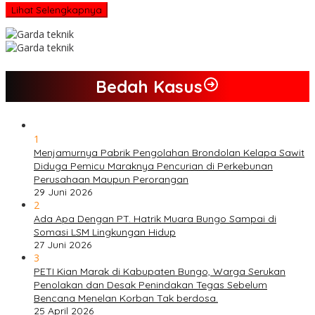
Lihat Selengkapnya
Bedah Kasus
1
Menjamurnya Pabrik Pengolahan Brondolan Kelapa Sawit
Diduga Pemicu Maraknya Pencurian di Perkebunan
Perusahaan Maupun Perorangan
29 Juni 2026
2
Ada Apa Dengan PT. Hatrik Muara Bungo Sampai di
Somasi LSM Lingkungan Hidup
27 Juni 2026
3
PETI Kian Marak di Kabupaten Bungo, Warga Serukan
Penolakan dan Desak Penindakan Tegas Sebelum
Bencana Menelan Korban Tak berdosa.
25 April 2026