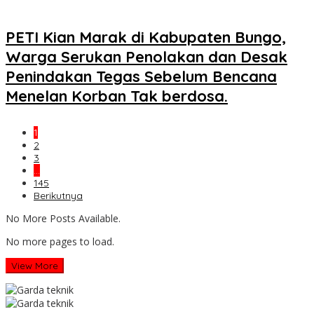
PETI Kian Marak di Kabupaten Bungo,
Warga Serukan Penolakan dan Desak
Penindakan Tegas Sebelum Bencana
Menelan Korban Tak berdosa.
1
2
3
…
145
Berikutnya
No More Posts Available.
No more pages to load.
View More