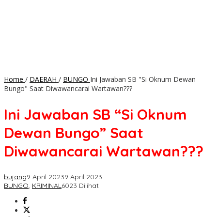
Home
/
DAERAH
/
BUNGO
Ini Jawaban SB "Si Oknum Dewan
Bungo" Saat Diwawancarai Wartawan???
Ini Jawaban SB “Si Oknum
Dewan Bungo” Saat
Diwawancarai Wartawan???
bujang
9 April 2023
9 April 2023
BUNGO
,
KRIMINAL
6023 Dilihat