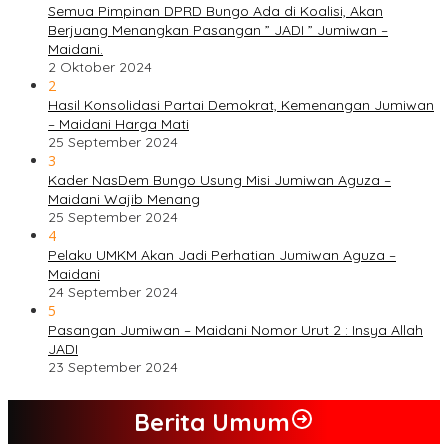
Semua Pimpinan DPRD Bungo Ada di Koalisi, Akan
Berjuang Menangkan Pasangan ” JADI ” Jumiwan –
Maidani.
2 Oktober 2024
2
Hasil Konsolidasi Partai Demokrat, Kemenangan Jumiwan
– Maidani Harga Mati
25 September 2024
3
Kader NasDem Bungo Usung Misi Jumiwan Aguza –
Maidani Wajib Menang
25 September 2024
4
Pelaku UMKM Akan Jadi Perhatian Jumiwan Aguza –
Maidani
24 September 2024
5
Pasangan Jumiwan – Maidani Nomor Urut 2 : Insya Allah
JADI
23 September 2024
Berita Umum