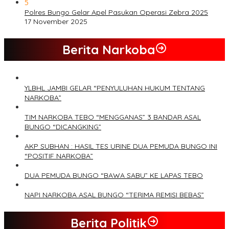
5
Polres Bungo Gelar Apel Pasukan Operasi Zebra 2025
17 November 2025
Berita Narkoba
YLBHL JAMBI GELAR “PENYULUHAN HUKUM TENTANG
NARKOBA”
TIM NARKOBA TEBO “MENGGANAS” 3 BANDAR ASAL
BUNGO “DICANGKING”
AKP SUBHAN : HASIL TES URINE DUA PEMUDA BUNGO INI
“POSITIF NARKOBA”
DUA PEMUDA BUNGO “BAWA SABU” KE LAPAS TEBO
NAPI NARKOBA ASAL BUNGO “TERIMA REMISI BEBAS”
Berita Politik