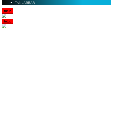
TANJABBAR
tutup
tutup