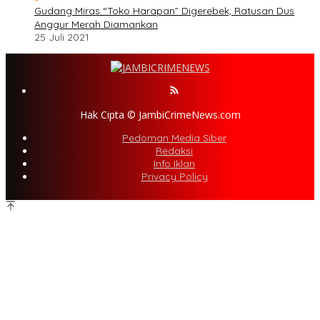
Gudang Miras “Toko Harapan” Digerebek, Ratusan Dus
Anggur Merah Diamankan
25 Juli 2021
Hak Cipta © JambiCrimeNews.com
Pedoman Media Siber
Redaksi
Info Iklan
Privacy Policy