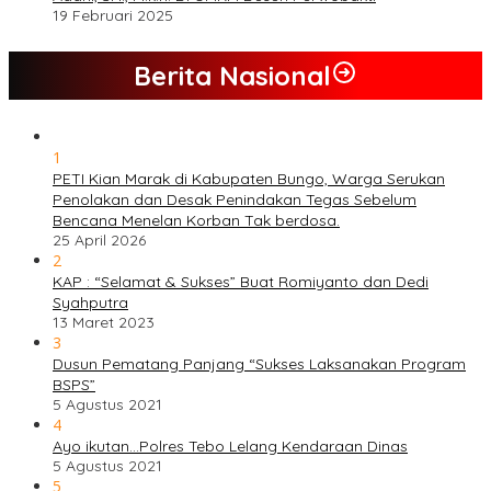
19 Februari 2025
Berita Nasional
1
PETI Kian Marak di Kabupaten Bungo, Warga Serukan
Penolakan dan Desak Penindakan Tegas Sebelum
Bencana Menelan Korban Tak berdosa.
25 April 2026
2
KAP : “Selamat & Sukses” Buat Romiyanto dan Dedi
Syahputra
13 Maret 2023
3
Dusun Pematang Panjang “Sukses Laksanakan Program
BSPS”
5 Agustus 2021
4
Ayo ikutan…Polres Tebo Lelang Kendaraan Dinas
5 Agustus 2021
5