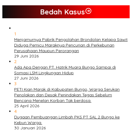
Bedah Kasus
1
Menjamurnya Pabrik Pengolahan Brondolan Kelapa Sawit
Diduga Pemicu Maraknya Pencurian di Perkebunan
Perusahaan Maupun Perorangan
29 Juni 2026
2
Ada Apa Dengan PT. Hatrik Muara Bungo Sampai di
Somasi LSM Lingkungan Hidup
27 Juni 2026
3
PETI Kian Marak di Kabupaten Bungo, Warga Serukan
Penolakan dan Desak Penindakan Tegas Sebelum
Bencana Menelan Korban Tak berdosa.
25 April 2026
4
Dugaan Pembuangan Limbah PKS PT SAL 2 Bungo ke
Kebun Warga.
30 Januari 2026