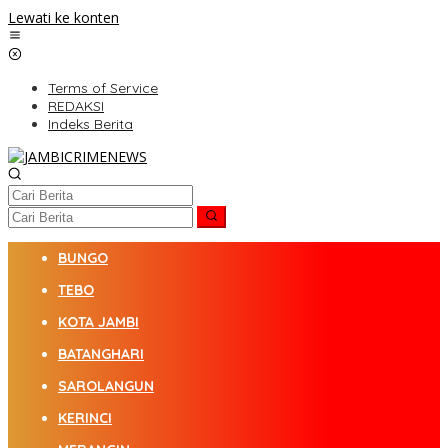
Lewati ke konten
Terms of Service
REDAKSI
Indeks Berita
BUNGO
TEBO
KOTA JAMBI
BATANGHARI
SAROLANGUN
KERINCI