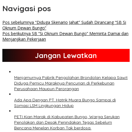
Navigasi pos
Pos sebelumnya
“Diduga Skenario Jahat” Sudah Dirancang “SB Si
Oknum Dewan Bungo”
Pos berikutnya
SB “Si Oknum Dewan Bungo” Meminta Damai dan
Menjanjikan Pekerjaan
Jangan Lewatkan
Menjamurnya Pabrik Pengolahan Brondolan Kelapa Sawit
Diduga Pemicu Maraknya Pencurian di Perkebunan
Perusahaan Maupun Perorangan
Ada Apa Dengan PT. Hatrik Muara Bungo Sampai di
Somasi LSM Lingkungan Hidup
PETI Kian Marak di Kabupaten Bungo, Warga Serukan
Penolakan dan Desak Penindakan Tegas Sebelum
Bencana Menelan Korban Tak berdosa.