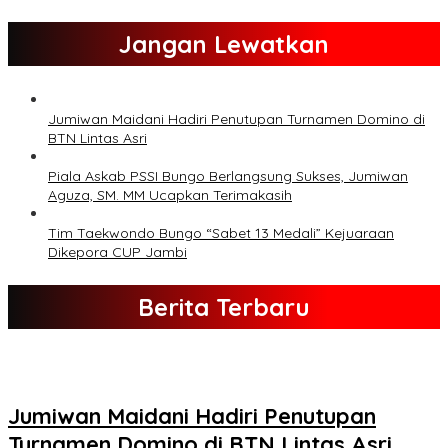
Jangan Lewatkan
Jumiwan Maidani Hadiri Penutupan Turnamen Domino di
BTN Lintas Asri
Piala Askab PSSI Bungo Berlangsung Sukses, Jumiwan
Aguza, SM. MM Ucapkan Terimakasih
Tim Taekwondo Bungo “Sabet 13 Medali” Kejuaraan
Dikepora CUP Jambi
Berita Terbaru
Jumiwan Maidani Hadiri Penutupan
Turnamen Domino di BTN Lintas Asri