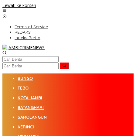
Lewati ke konten
Terms of Service
REDAKSI
Indeks Berita
BUNGO
TEBO
KOTA JAMBI
BATANGHARI
SAROLANGUN
KERINCI