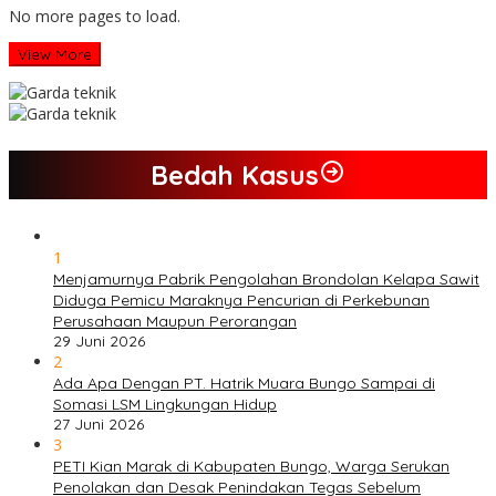
No more pages to load.
View More
Bedah Kasus
1
Menjamurnya Pabrik Pengolahan Brondolan Kelapa Sawit
Diduga Pemicu Maraknya Pencurian di Perkebunan
Perusahaan Maupun Perorangan
29 Juni 2026
2
Ada Apa Dengan PT. Hatrik Muara Bungo Sampai di
Somasi LSM Lingkungan Hidup
27 Juni 2026
3
PETI Kian Marak di Kabupaten Bungo, Warga Serukan
Penolakan dan Desak Penindakan Tegas Sebelum