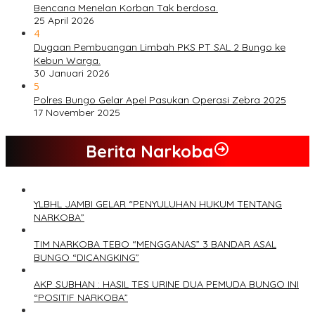
Bencana Menelan Korban Tak berdosa.
25 April 2026
4
Dugaan Pembuangan Limbah PKS PT SAL 2 Bungo ke
Kebun Warga.
30 Januari 2026
5
Polres Bungo Gelar Apel Pasukan Operasi Zebra 2025
17 November 2025
Berita Narkoba
YLBHL JAMBI GELAR “PENYULUHAN HUKUM TENTANG
NARKOBA”
TIM NARKOBA TEBO “MENGGANAS” 3 BANDAR ASAL
BUNGO “DICANGKING”
AKP SUBHAN : HASIL TES URINE DUA PEMUDA BUNGO INI
“POSITIF NARKOBA”