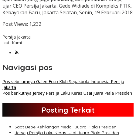
ujar CEO Persija Jakarta, Gede Widiade di Kompleks PTIK,
Kebayoran Baru, Jakarta Selatan, Senin, 19 Februari 2018.
Post Views:
1,232
Persija Jakarta
Ikuti Kami
Navigasi pos
Pos sebelumnya
Galeri Foto Klub Sepakbola Indonesia Persija
Jakarta
Pos berikutnya
Jersey Persija Laku Keras Usai Juara Piala Presiden
Posting Terkait
Saat Bepe Kehilangan Medali Juara Piala Presiden
Jersey Persija Laku Keras Usai Juara Piala Presiden