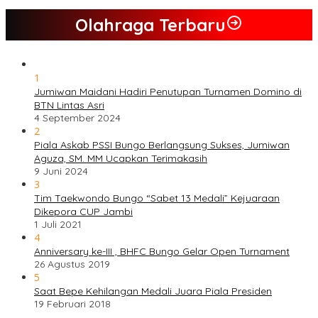
Olahraga Terbaru
1
Jumiwan Maidani Hadiri Penutupan Turnamen Domino di
BTN Lintas Asri
4 September 2024
2
Piala Askab PSSI Bungo Berlangsung Sukses, Jumiwan
Aguza, SM. MM Ucapkan Terimakasih
9 Juni 2024
3
Tim Taekwondo Bungo “Sabet 13 Medali” Kejuaraan
Dikepora CUP Jambi
1 Juli 2021
4
Anniversary ke-III , BHFC Bungo Gelar Open Turnament
26 Agustus 2019
5
Saat Bepe Kehilangan Medali Juara Piala Presiden
19 Februari 2018