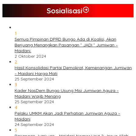
Sosialisasi
1
Semua Pimpinan DPRD Bungo Ada di Koalisi, Akan
Berjuang Menangkan Pasangan ” JADI ” Jumiwan –
Maidani.
2 Oktober 2024
2
Hasil Konsolidasi Partai Demokrat, Kemenangan Jumiwan
– Maidani Harga Mati
25 September 2024
3
Kader NasDem Bungo Usung Misi Jumiwan Aguza –
Maidani Wajib Menang
25 September 2024
4
Pelaku UMKM Akan Jadi Perhatian Jumiwan Aguza –
Maidani
24 September 2024
5
Pasangan Jumiwan – Maidani Nomor Urut 2 : Insya Allah