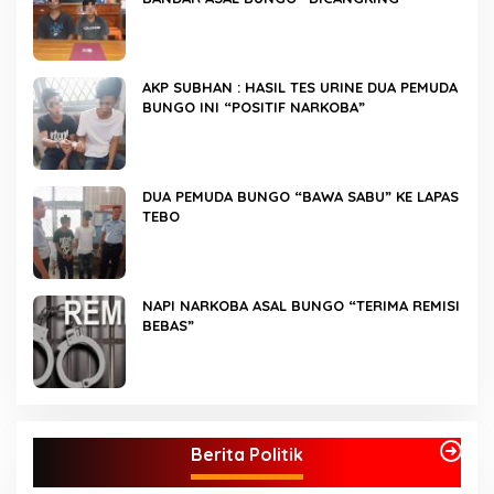
AKP SUBHAN : HASIL TES URINE DUA PEMUDA
BUNGO INI “POSITIF NARKOBA”
DUA PEMUDA BUNGO “BAWA SABU” KE LAPAS
TEBO
NAPI NARKOBA ASAL BUNGO “TERIMA REMISI
BEBAS”
Kader Partai Perindo Bungo Siap Berjuang
Menangkan Jumiwan – Maidani
Berita Politik