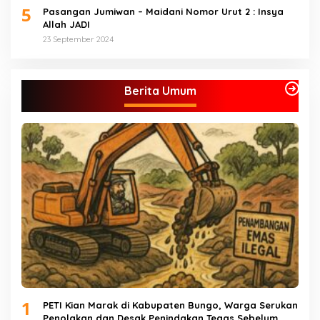
5
Pasangan Jumiwan – Maidani Nomor Urut 2 : Insya
Allah JADI
23 September 2024
Berita Umum
1
PETI Kian Marak di Kabupaten Bungo, Warga Serukan
Penolakan dan Desak Penindakan Tegas Sebelum