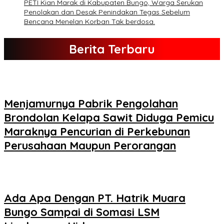
PETI Kian Marak di Kabupaten Bungo, Warga Serukan
Penolakan dan Desak Penindakan Tegas Sebelum
Bencana Menelan Korban Tak berdosa.
Berita Terbaru
Menjamurnya Pabrik Pengolahan
Brondolan Kelapa Sawit Diduga Pemicu
Maraknya Pencurian di Perkebunan
Perusahaan Maupun Perorangan
Ada Apa Dengan PT. Hatrik Muara
Bungo Sampai di Somasi LSM