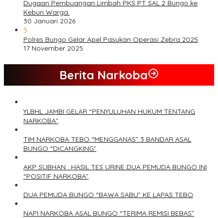
Dugaan Pembuangan Limbah PKS PT SAL 2 Bungo ke
Kebun Warga.
30 Januari 2026
5
Polres Bungo Gelar Apel Pasukan Operasi Zebra 2025
17 November 2025
Berita Narkoba
YLBHL JAMBI GELAR “PENYULUHAN HUKUM TENTANG
NARKOBA”
TIM NARKOBA TEBO “MENGGANAS” 3 BANDAR ASAL
BUNGO “DICANGKING”
AKP SUBHAN : HASIL TES URINE DUA PEMUDA BUNGO INI
“POSITIF NARKOBA”
DUA PEMUDA BUNGO “BAWA SABU” KE LAPAS TEBO
NAPI NARKOBA ASAL BUNGO “TERIMA REMISI BEBAS”