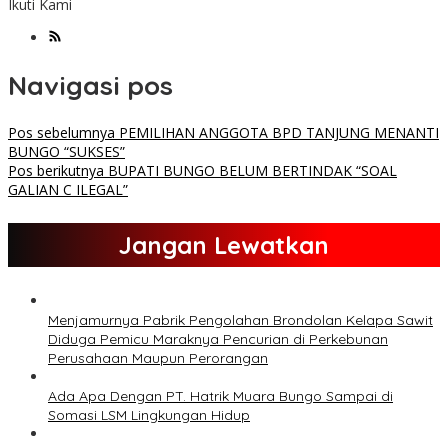
Ikuti Kami
Navigasi pos
Pos sebelumnya
PEMILIHAN ANGGOTA BPD TANJUNG MENANTI
BUNGO “SUKSES”
Pos berikutnya
BUPATI BUNGO BELUM BERTINDAK “SOAL
GALIAN C ILEGAL”
Jangan Lewatkan
Menjamurnya Pabrik Pengolahan Brondolan Kelapa Sawit
Diduga Pemicu Maraknya Pencurian di Perkebunan
Perusahaan Maupun Perorangan
Ada Apa Dengan PT. Hatrik Muara Bungo Sampai di
Somasi LSM Lingkungan Hidup