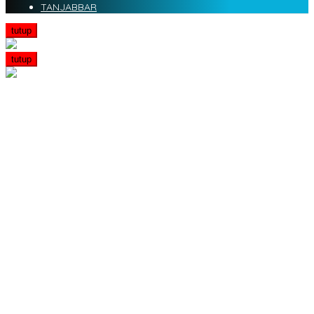
TANJABBAR
tutup
tutup