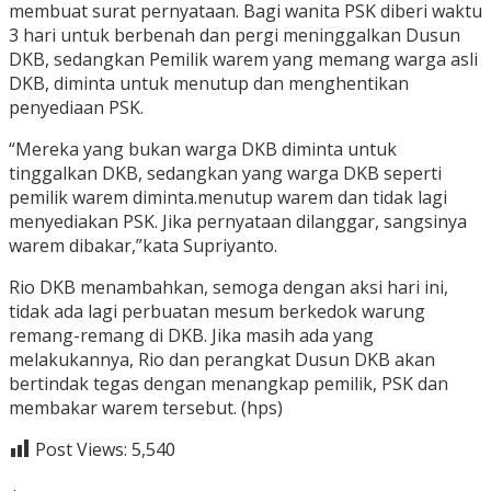
membuat surat pernyataan. Bagi wanita PSK diberi waktu
3 hari untuk berbenah dan pergi meninggalkan Dusun
DKB, sedangkan Pemilik warem yang memang warga asli
DKB, diminta untuk menutup dan menghentikan
penyediaan PSK.
“Mereka yang bukan warga DKB diminta untuk
tinggalkan DKB, sedangkan yang warga DKB seperti
pemilik warem diminta.menutup warem dan tidak lagi
menyediakan PSK. Jika pernyataan dilanggar, sangsinya
warem dibakar,”kata Supriyanto.
Rio DKB menambahkan, semoga dengan aksi hari ini,
tidak ada lagi perbuatan mesum berkedok warung
remang-remang di DKB. Jika masih ada yang
melakukannya, Rio dan perangkat Dusun DKB akan
bertindak tegas dengan menangkap pemilik, PSK dan
membakar warem tersebut. (hps)
Post Views:
5,540