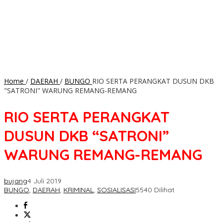
Home
/
DAERAH
/
BUNGO
RIO SERTA PERANGKAT DUSUN DKB
"SATRONI" WARUNG REMANG-REMANG
RIO SERTA PERANGKAT
DUSUN DKB “SATRONI”
WARUNG REMANG-REMANG
bujang
4 Juli 2019
BUNGO
,
DAERAH
,
KRIMINAL
,
SOSIALISASI
5540 Dilihat