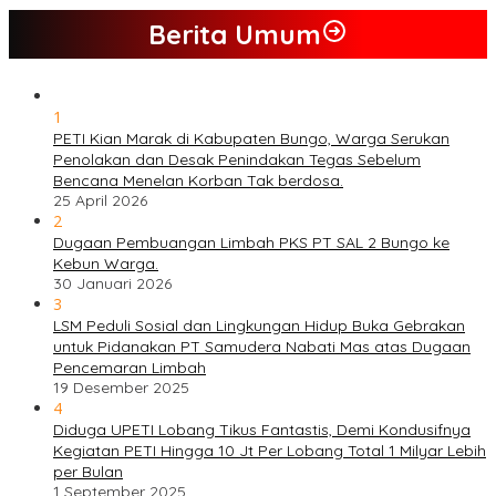
Berita Umum
1
PETI Kian Marak di Kabupaten Bungo, Warga Serukan
Penolakan dan Desak Penindakan Tegas Sebelum
Bencana Menelan Korban Tak berdosa.
25 April 2026
2
Dugaan Pembuangan Limbah PKS PT SAL 2 Bungo ke
Kebun Warga.
30 Januari 2026
3
LSM Peduli Sosial dan Lingkungan Hidup Buka Gebrakan
untuk Pidanakan PT Samudera Nabati Mas atas Dugaan
Pencemaran Limbah
19 Desember 2025
4
Diduga UPETI Lobang Tikus Fantastis, Demi Kondusifnya
Kegiatan PETI Hingga 10 Jt Per Lobang Total 1 Milyar Lebih
per Bulan
1 September 2025