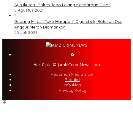
Ayo ikutan…Polres Tebo Lelang Kendaraan Dinas
5 Agustus 2021
5
Gudang Miras “Toko Harapan” Digerebek, Ratusan Dus
Anggur Merah Diamankan
25 Juli 2021
Hak Cipta © JambiCrimeNews.com
Pedoman Media Siber
Redaksi
Info Iklan
Privacy Policy