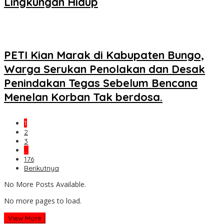
Lingkungan Hidup
PETI Kian Marak di Kabupaten Bungo,
Warga Serukan Penolakan dan Desak
Penindakan Tegas Sebelum Bencana
Menelan Korban Tak berdosa.
1
2
3
…
176
Berikutnya
No More Posts Available.
No more pages to load.
View More