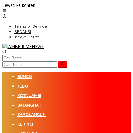
Lewati ke konten
Terms of Service
REDAKSI
Indeks Berita
BUNGO
TEBO
KOTA JAMBI
BATANGHARI
SAROLANGUN
KERINCI