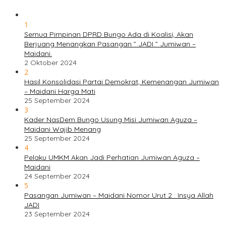
1
Semua Pimpinan DPRD Bungo Ada di Koalisi, Akan
Berjuang Menangkan Pasangan ” JADI ” Jumiwan –
Maidani.
2 Oktober 2024
2
Hasil Konsolidasi Partai Demokrat, Kemenangan Jumiwan
– Maidani Harga Mati
25 September 2024
3
Kader NasDem Bungo Usung Misi Jumiwan Aguza –
Maidani Wajib Menang
25 September 2024
4
Pelaku UMKM Akan Jadi Perhatian Jumiwan Aguza –
Maidani
24 September 2024
5
Pasangan Jumiwan – Maidani Nomor Urut 2 : Insya Allah
JADI
23 September 2024