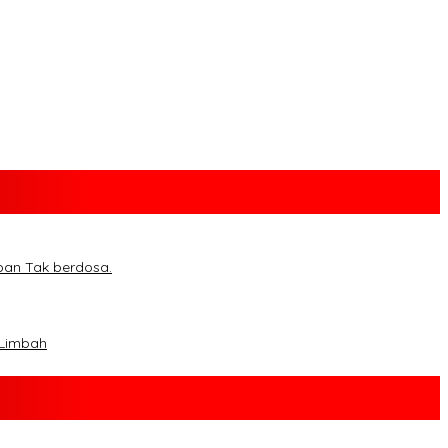
ban Tak berdosa.
 Limbah