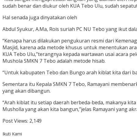
sudah benar dan diukur oleh KUA Tebo Ulu, sudah sepatutn
Hal senada juga dinyatakan oleh
Abdul Syukur, A.Ma, Rois suriah PC NU Tebo yang ikut dal
“Kenapa harus dilakukan pengukuran resmi dari Kemenag,
Masjid, karena ada metode khusus untuk menentukan arah 
KUA Tebo Ulu,”terangnya kepada wartawan usai acara pel
Mushola SMKN 7 Tebo adalah metode hisab.
“Untuk kabupaten Tebo dan Bungo arah kiblat kita dari bar
Sementara itu Kepala SMKN 7 Tebo, Ramayani membenark
yang akan dibangun.
“Arah kiblat itu setiap daerah berbeda-beda, makanya ki
Musholla yang akan kita bangun,”jelas Ramayani yang akr
Post Views:
2,149
Ikuti Kami