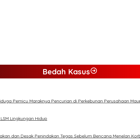
Bedah Kasus
Diduga Pemicu Maraknya Pencurian di Perkebunan Perusahaan Ma
 LSM Lingkungan Hidup
lakan dan Desak Penindakan Tegas Sebelum Bencana Menelan Kor