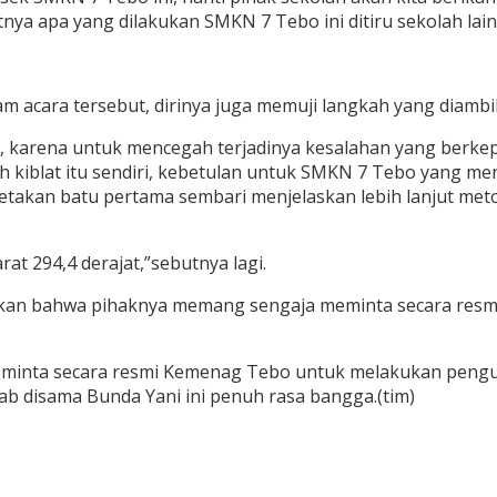
ya apa yang dilakukan SMKN 7 Tebo ini ditiru sekolah lain
am acara tersebut, dirinya juga memuji langkah yang diamb
 karena untuk mencegah terjadinya kesalahan yang berkep
kiblat itu sendiri, kebetulan untuk SMKN 7 Tebo yang men
etakan batu pertama sembari menjelaskan lebih lanjut met
at 294,4 derajat,”sebutnya lagi.
an bahwa pihaknya memang sengaja meminta secara resm
ta minta secara resmi Kemenag Tebo untuk melakukan penguk
ab disama Bunda Yani ini penuh rasa bangga.(tim)