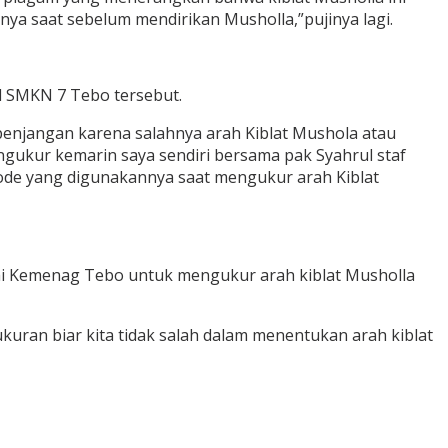
nya saat sebelum mendirikan Musholla,”pujinya lagi.
il SMKN 7 Tebo tersebut.
enjangan karena salahnya arah Kiblat Mushola atau
gukur kemarin saya sendiri bersama pak Syahrul staf
ode yang digunakannya saat mengukur arah Kiblat
i Kemenag Tebo untuk mengukur arah kiblat Musholla
uran biar kita tidak salah dalam menentukan arah kiblat