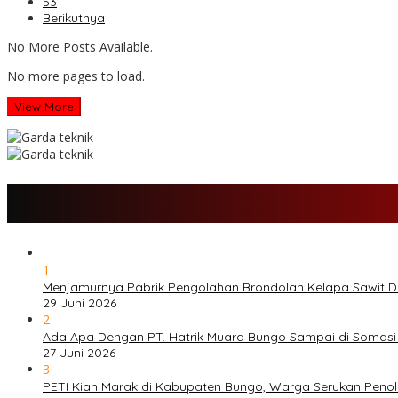
53
Berikutnya
No More Posts Available.
No more pages to load.
View More
1
Menjamurnya Pabrik Pengolahan Brondolan Kelapa Sawit 
29 Juni 2026
2
Ada Apa Dengan PT. Hatrik Muara Bungo Sampai di Somasi
27 Juni 2026
3
PETI Kian Marak di Kabupaten Bungo, Warga Serukan Peno