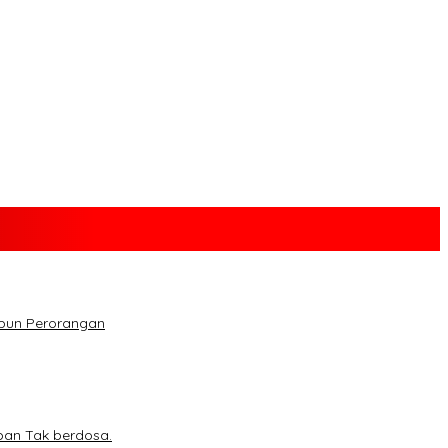
upun Perorangan
ban Tak berdosa.