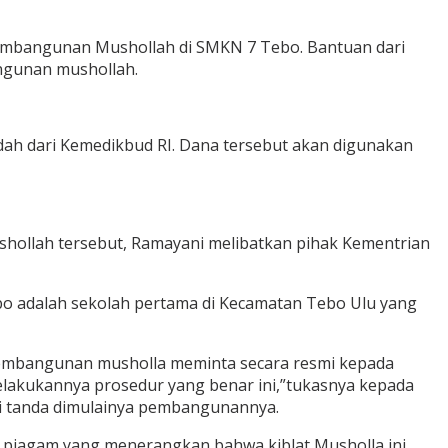
embangunan Mushollah di SMKN 7 Tebo. Bantuan dari
ngunan mushollah.
h dari Kemedikbud RI. Dana tersebut akan digunakan
hollah tersebut, Ramayani melibatkan pihak Kementrian
 adalah sekolah pertama di Kecamatan Tebo Ulu yang
pembangunan musholla meminta secara resmi kepada
lakukannya prosedur yang benar ini,”tukasnya kepada
i tanda dimulainya pembangunannya.
an piagam yang menerangkan bahwa kiblat Musholla ini