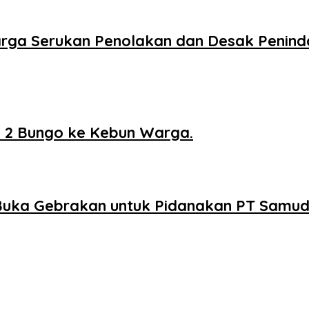
arga Serukan Penolakan dan Desak Penin
2 Bungo ke Kebun Warga.
p Buka Gebrakan untuk Pidanakan PT Samu