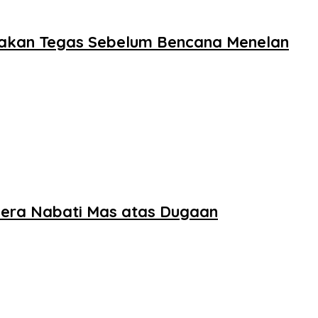
dakan Tegas Sebelum Bencana Menelan
dera Nabati Mas atas Dugaan