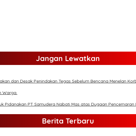
Jangan Lewatkan
lakan dan Desak Penindakan Tegas Sebelum Bencana Menelan Kor
n Warga.
ntuk Pidanakan PT Samudera Nabati Mas atas Dugaan Pencemaran
Berita Terbaru