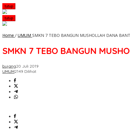
tutup
tutup
Home
/
UMUM
SMKN 7 TEBO BANGUN MUSHOLLAH DANA BANT
SMKN 7 TEBO BANGUN MUSHO
bujang
20 Juli 2019
UMUM
2149 Dilihat