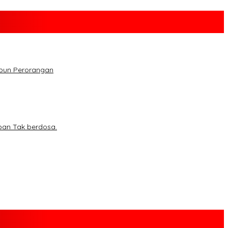
upun Perorangan
ban Tak berdosa.