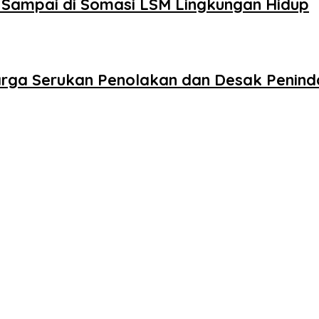
 Sampai di Somasi LSM Lingkungan Hidup
arga Serukan Penolakan dan Desak Penin