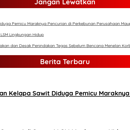
Jangan Lewatkan
Diduga Pemicu Maraknya Pencurian di Perkebunan Perusahaan Ma
 LSM Lingkungan Hidup
lakan dan Desak Penindakan Tegas Sebelum Bencana Menelan Kor
Berita Terbaru
an Kelapa Sawit Diduga Pemicu Maraknya 