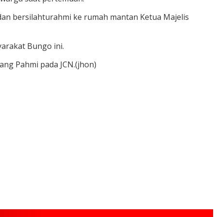
n bersilahturahmi ke rumah mantan Ketua Majelis
arakat Bungo ini.
ang Pahmi pada JCN.(jhon)