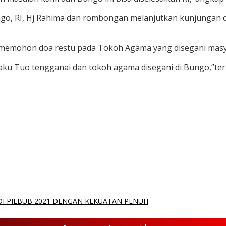
, RI, Hj Rahima dan rombongan melanjutkan kunjungan da
s memohon doa restu pada Tokoh Agama yang disegani masy
ku Tuo tengganai dan tokoh agama disegani di Bungo,”ter
DI PILBUB 2021 DENGAN KEKUATAN PENUH