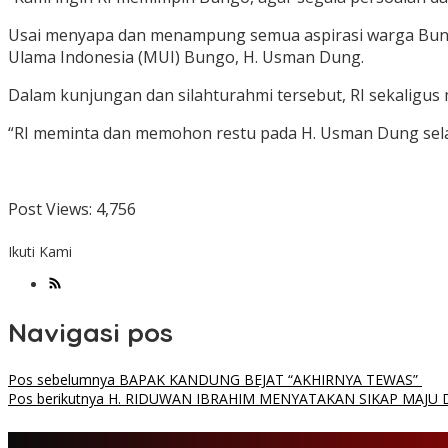
Usai menyapa dan menampung semua aspirasi warga Bungo
Ulama Indonesia (MUI) Bungo, H. Usman Dung.
Dalam kunjungan dan silahturahmi tersebut, RI sekaligu
“RI meminta dan memohon restu pada H. Usman Dung sela
Post Views:
4,756
Ikuti Kami
Navigasi pos
Pos sebelumnya
BAPAK KANDUNG BEJAT “AKHIRNYA TEWAS”
Pos berikutnya
H. RIDUWAN IBRAHIM MENYATAKAN SIKAP MAJU 