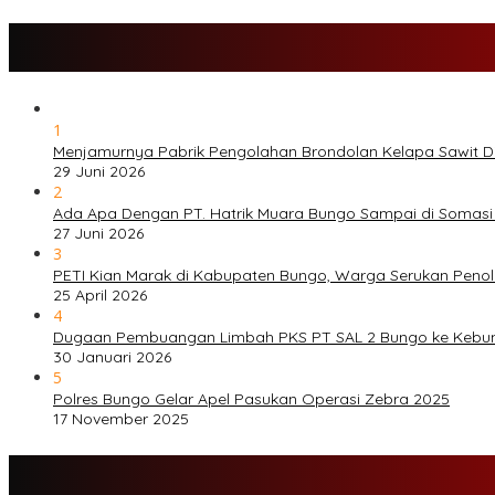
1
Menjamurnya Pabrik Pengolahan Brondolan Kelapa Sawit 
29 Juni 2026
2
Ada Apa Dengan PT. Hatrik Muara Bungo Sampai di Somasi
27 Juni 2026
3
PETI Kian Marak di Kabupaten Bungo, Warga Serukan Peno
25 April 2026
4
Dugaan Pembuangan Limbah PKS PT SAL 2 Bungo ke Kebu
30 Januari 2026
5
Polres Bungo Gelar Apel Pasukan Operasi Zebra 2025
17 November 2025