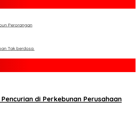
upun Perorangan
ban Tak berdosa.
Pencurian di Perkebunan Perusahaan