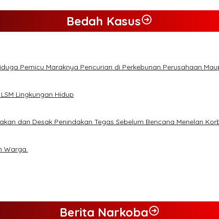
Bedah Kasus
Diduga Pemicu Maraknya Pencurian di Perkebunan Perusahaan Ma
 LSM Lingkungan Hidup
lakan dan Desak Penindakan Tegas Sebelum Bencana Menelan Kor
n Warga.
Berita Narkoba