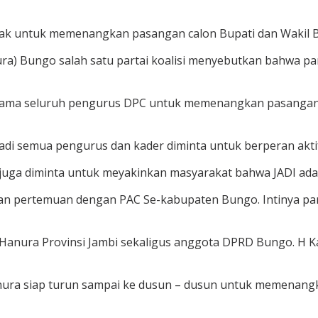
k untuk memenangkan pasangan calon Bupati dan Wakil Bup
nura) Bungo salah satu partai koalisi menyebutkan bahwa p
rsama seluruh pengurus DPC untuk memenangkan pasangan J
rsyadi semua pengurus dan kader diminta untuk berperan a
a juga diminta untuk meyakinkan masyarakat bahwa JADI a
kan pertemuan dengan PAC Se-kabupaten Bungo. Intinya pa
 Hanura Provinsi Jambi sekaligus anggota DPRD Bungo. H 
anura siap turun sampai ke dusun – dusun untuk memenang