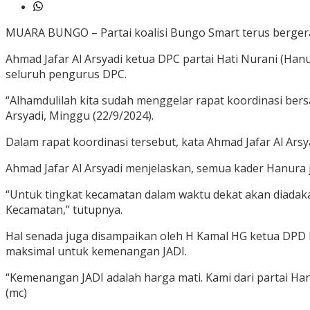
MUARA BUNGO – Partai koalisi Bungo Smart terus bergera
Ahmad Jafar Al Arsyadi ketua DPC partai Hati Nurani (Ha
seluruh pengurus DPC.
“Alhamdulilah kita sudah menggelar rapat koordinasi be
Arsyadi, Minggu (22/9/2024).
Dalam rapat koordinasi tersebut, kata Ahmad Jafar Al A
Ahmad Jafar Al Arsyadi menjelaskan, semua kader Hanur
“Untuk tingkat kecamatan dalam waktu dekat akan diada
Kecamatan,” tutupnya.
Hal senada juga disampaikan oleh H Kamal HG ketua DPD
maksimal untuk kemenangan JADI.
“Kemenangan JADI adalah harga mati. Kami dari partai H
(mc)