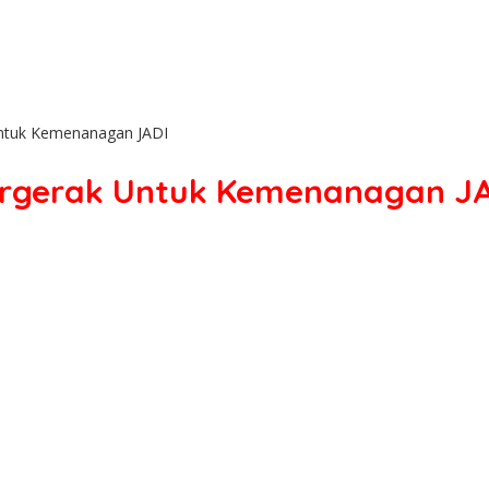
Untuk Kemenanagan JADI
Bergerak Untuk Kemenanagan J