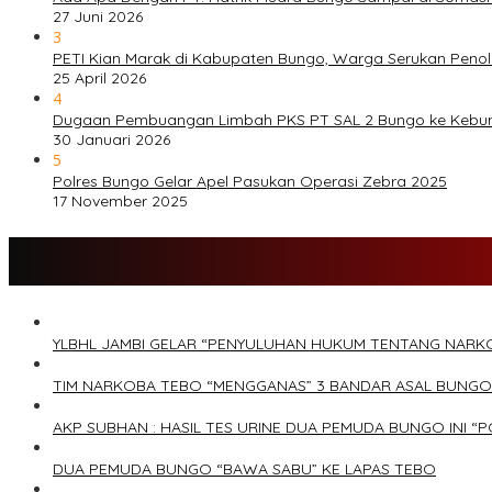
27 Juni 2026
3
PETI Kian Marak di Kabupaten Bungo, Warga Serukan Peno
25 April 2026
4
Dugaan Pembuangan Limbah PKS PT SAL 2 Bungo ke Kebu
30 Januari 2026
5
Polres Bungo Gelar Apel Pasukan Operasi Zebra 2025
17 November 2025
YLBHL JAMBI GELAR “PENYULUHAN HUKUM TENTANG NARK
TIM NARKOBA TEBO “MENGGANAS” 3 BANDAR ASAL BUNGO
AKP SUBHAN : HASIL TES URINE DUA PEMUDA BUNGO INI “P
DUA PEMUDA BUNGO “BAWA SABU” KE LAPAS TEBO