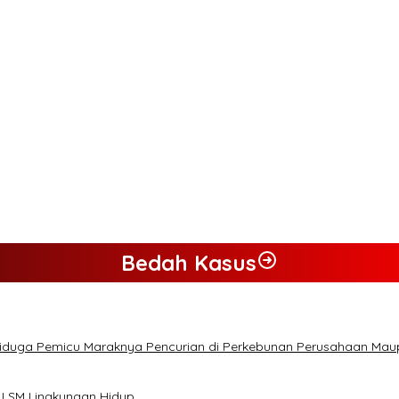
Bedah Kasus
Diduga Pemicu Maraknya Pencurian di Perkebunan Perusahaan Ma
 LSM Lingkungan Hidup