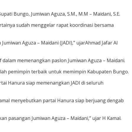
ati Bungo, Jumiwan Aguza, S.M., M.M – Maidani, S.E.
artainya sudah menggelar rapat koordinasi bersama
umiwan Aguza – Maidani (JADI),” ujarAhmad Jafar Al
ktif dalam memenangkan paslon Jumiwan Aguza – Maidani.
dalah pemimpin terbaik untuk memimpin Kabupaten Bungo.
rtai Hanura siap memenangkan JADI di seluruh
Kamal menyebutkan partai Hanura siap berjuang dengab
kan pasangan Jumiwan Aguza – Maidani,” ujar H Kamal.