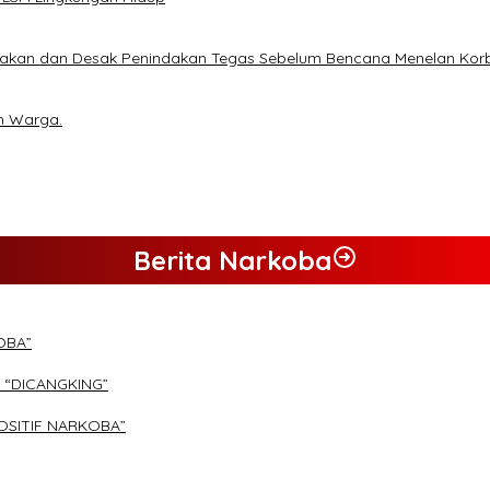
lakan dan Desak Penindakan Tegas Sebelum Bencana Menelan Kor
n Warga.
Berita Narkoba
OBA”
 “DICANGKING”
OSITIF NARKOBA”