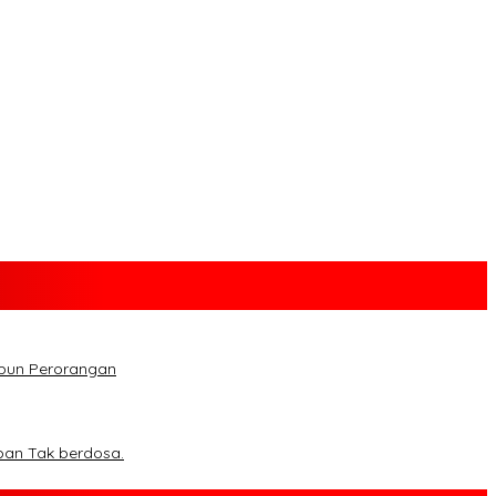
upun Perorangan
ban Tak berdosa.