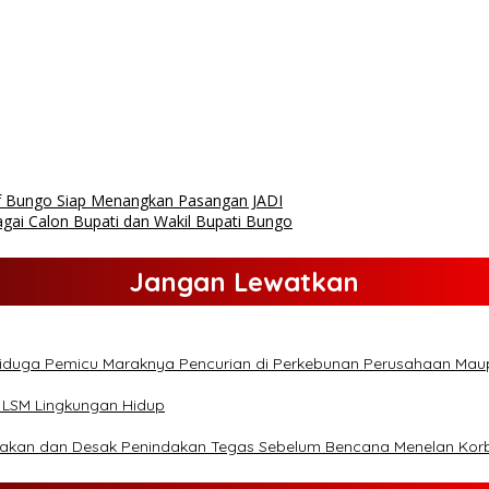
 Bungo Siap Menangkan Pasangan JADI
ai Calon Bupati dan Wakil Bupati Bungo
Jangan Lewatkan
Diduga Pemicu Maraknya Pencurian di Perkebunan Perusahaan Ma
 LSM Lingkungan Hidup
lakan dan Desak Penindakan Tegas Sebelum Bencana Menelan Kor