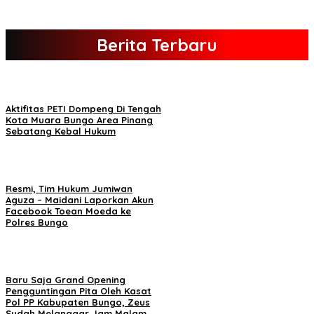
Berita Terbaru
Aktifitas PETI Dompeng Di Tengah
Kota Muara Bungo Area Pinang
Sebatang Kebal Hukum
Resmi, Tim Hukum Jumiwan
Aguza – Maidani Laporkan Akun
Facebook Toean Moeda ke
Polres Bungo
Baru Saja Grand Opening
Pengguntingan Pita Oleh Kasat
Pol PP Kabupaten Bungo, Zeus
Sudah Melanggar Jam Malam