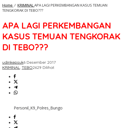
Home
/
KRIMINAL
APA LAGI PERKEMBANGAN KASUS TEMUAN
TENGKORAK DI TEBO???
APA LAGI PERKEMBANGAN
KASUS TEMUAN TENGKORAK
DI TEBO???
udinkepsuk
6 Desember 2017
KRIMINAL
,
TEBO
2629 Dilihat
Personil_K9_Polres_Bungo