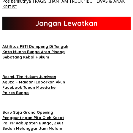
Pos berikutnya
TRAGIS…HANTAM TRUCK ”IBU TEWAS & ANAK
KRITIS”
Jangan Lewatkan
Aktifitas PETI Dompeng Di Tengah
Kota Muara Bungo Area Pinang
Sebatang Kebal Hukum
Resmi, Tim Hukum Jumiwan
Aguza – Maidani Laporkan Akun
Facebook Toean Moeda ke
Polres Bungo
Baru Saja Grand Opening
Pengguntingan Pita Oleh Kasat
Pol PP Kabupaten Bungo, Zeus
Sudah Melanggar Jam Malam