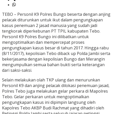
TEBO – Personil K9 Polres Bungo beserta dengan anjing
pelacak diturunkan untuk ikut dalam pengungkapan
kasus penemuan 2 jasad manusia yang sudah jadi
tengkorak diperkebunan PT TPIL kabupaten Tebo.
Personil K9 Polres Bungo ini dilibatkan untuk
mengoptimalkan dan mempercepat proses
pengungkapan kasus besar di tahun 2017. Hingga rabu
(8/11/2017), kepolisian Tebo diback up Polda Jambi serta
bekerjasama dengan kepolisian Bungo dan Merangin
mengumpulkan semua bahan bukti serta keterangan
dari saksi-saksi.
Selain melakukan olah TKP ulang dan menurunkan
Personil K9 dan anjing pelacak dilokasi penemuan jasad,
Polres Tebo juga melakukan gelar perkara di Mapolres
Tebo. Gelar perkaran untuk mengoptimalkan
pengungkapan kasus ini dipimpin langsung oleh
Kapolres Tebo AKBP Budi Rachmat yang dihadiri oleh
Petinggi Polda Jambi serta seluruh jajaran petinggi