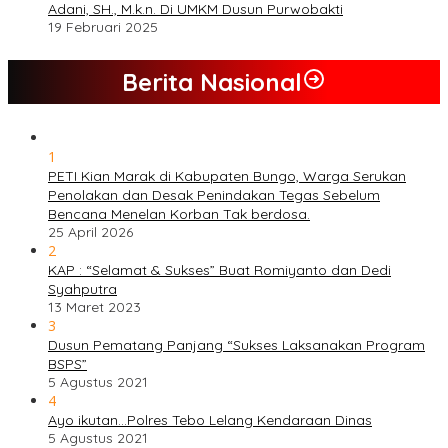
Adani, SH., M.k.n. Di UMKM Dusun Purwobakti
19 Februari 2025
Berita Nasional
1
PETI Kian Marak di Kabupaten Bungo, Warga Serukan
Penolakan dan Desak Penindakan Tegas Sebelum
Bencana Menelan Korban Tak berdosa.
25 April 2026
2
KAP : “Selamat & Sukses” Buat Romiyanto dan Dedi
Syahputra
13 Maret 2023
3
Dusun Pematang Panjang “Sukses Laksanakan Program
BSPS”
5 Agustus 2021
4
Ayo ikutan…Polres Tebo Lelang Kendaraan Dinas
5 Agustus 2021