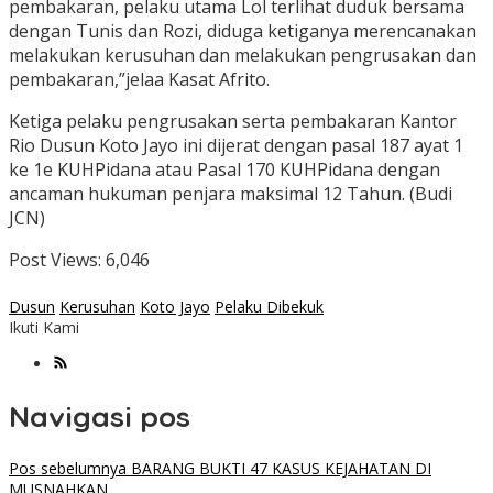
pembakaran, pelaku utama Lol terlihat duduk bersama
dengan Tunis dan Rozi, diduga ketiganya merencanakan
melakukan kerusuhan dan melakukan pengrusakan dan
pembakaran,”jelaa Kasat Afrito.
Ketiga pelaku pengrusakan serta pembakaran Kantor
Rio Dusun Koto Jayo ini dijerat dengan pasal 187 ayat 1
ke 1e KUHPidana atau Pasal 170 KUHPidana dengan
ancaman hukuman penjara maksimal 12 Tahun. (Budi
JCN)
Post Views:
6,046
Dusun
Kerusuhan
Koto Jayo
Pelaku Dibekuk
Ikuti Kami
Navigasi pos
Pos sebelumnya
BARANG BUKTI 47 KASUS KEJAHATAN DI
MUSNAHKAN