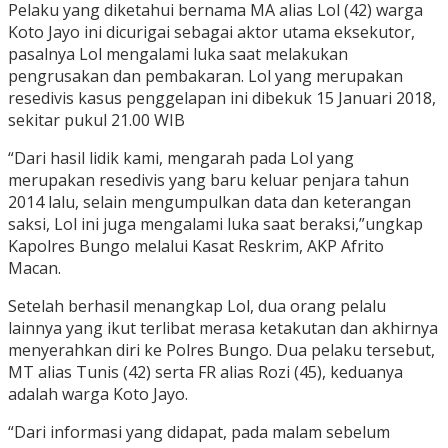
Pelaku yang diketahui bernama MA alias Lol (42) warga
Koto Jayo ini dicurigai sebagai aktor utama eksekutor,
pasalnya Lol mengalami luka saat melakukan
pengrusakan dan pembakaran. Lol yang merupakan
resedivis kasus penggelapan ini dibekuk 15 Januari 2018,
sekitar pukul 21.00 WIB
“Dari hasil lidik kami, mengarah pada Lol yang
merupakan resedivis yang baru keluar penjara tahun
2014 lalu, selain mengumpulkan data dan keterangan
saksi, Lol ini juga mengalami luka saat beraksi,”ungkap
Kapolres Bungo melalui Kasat Reskrim, AKP Afrito
Macan.
Setelah berhasil menangkap Lol, dua orang pelalu
lainnya yang ikut terlibat merasa ketakutan dan akhirnya
menyerahkan diri ke Polres Bungo. Dua pelaku tersebut,
MT alias Tunis (42) serta FR alias Rozi (45), keduanya
adalah warga Koto Jayo.
“Dari informasi yang didapat, pada malam sebelum