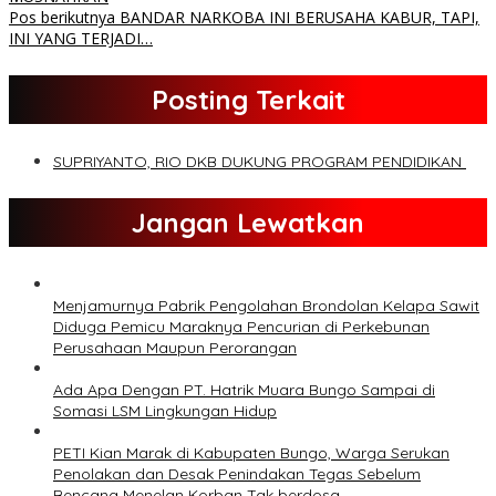
Pos berikutnya
BANDAR NARKOBA INI BERUSAHA KABUR, TAPI,
INI YANG TERJADI…
Posting Terkait
SUPRIYANTO, RIO DKB DUKUNG PROGRAM PENDIDIKAN
Jangan Lewatkan
Menjamurnya Pabrik Pengolahan Brondolan Kelapa Sawit
Diduga Pemicu Maraknya Pencurian di Perkebunan
Perusahaan Maupun Perorangan
Ada Apa Dengan PT. Hatrik Muara Bungo Sampai di
Somasi LSM Lingkungan Hidup
PETI Kian Marak di Kabupaten Bungo, Warga Serukan
Penolakan dan Desak Penindakan Tegas Sebelum
Bencana Menelan Korban Tak berdosa.