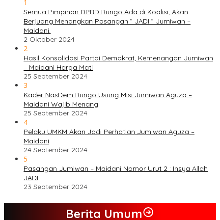
1
Semua Pimpinan DPRD Bungo Ada di Koalisi, Akan
Berjuang Menangkan Pasangan ” JADI ” Jumiwan –
Maidani.
2 Oktober 2024
2
Hasil Konsolidasi Partai Demokrat, Kemenangan Jumiwan
– Maidani Harga Mati
25 September 2024
3
Kader NasDem Bungo Usung Misi Jumiwan Aguza –
Maidani Wajib Menang
25 September 2024
4
Pelaku UMKM Akan Jadi Perhatian Jumiwan Aguza –
Maidani
24 September 2024
5
Pasangan Jumiwan – Maidani Nomor Urut 2 : Insya Allah
JADI
23 September 2024
Berita Umum