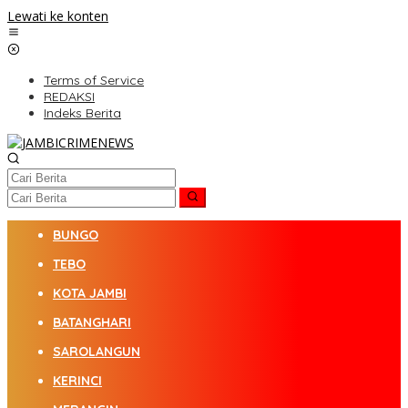
Lewati ke konten
Terms of Service
REDAKSI
Indeks Berita
BUNGO
TEBO
KOTA JAMBI
BATANGHARI
SAROLANGUN
KERINCI