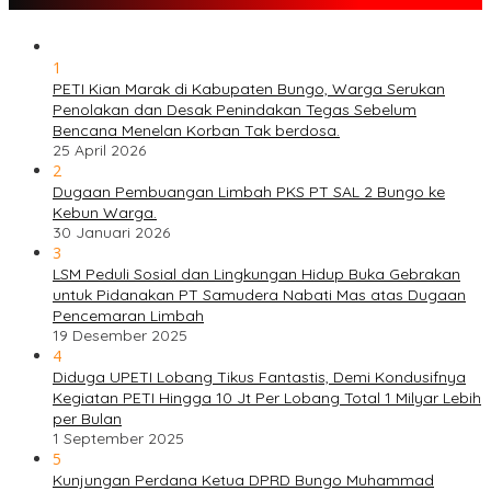
1
PETI Kian Marak di Kabupaten Bungo, Warga Serukan
Penolakan dan Desak Penindakan Tegas Sebelum
Bencana Menelan Korban Tak berdosa.
25 April 2026
2
Dugaan Pembuangan Limbah PKS PT SAL 2 Bungo ke
Kebun Warga.
30 Januari 2026
3
LSM Peduli Sosial dan Lingkungan Hidup Buka Gebrakan
untuk Pidanakan PT Samudera Nabati Mas atas Dugaan
Pencemaran Limbah
19 Desember 2025
4
Diduga UPETI Lobang Tikus Fantastis, Demi Kondusifnya
Kegiatan PETI Hingga 10 Jt Per Lobang Total 1 Milyar Lebih
per Bulan
1 September 2025
5
Kunjungan Perdana Ketua DPRD Bungo Muhammad