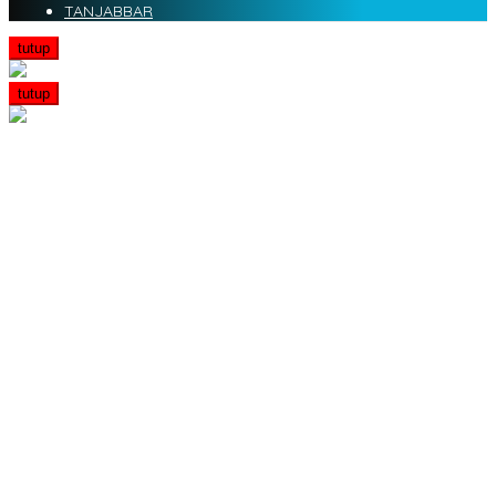
TANJABBAR
tutup
tutup