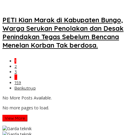
PETI Kian Marak di Kabupaten Bungo,
Warga Serukan Penolakan dan Desak
Penindakan Tegas Sebelum Bencana
Menelan Korban Tak berdosa.
1
2
3
…
159
Berikutnya
No More Posts Available.
No more pages to load.
View More