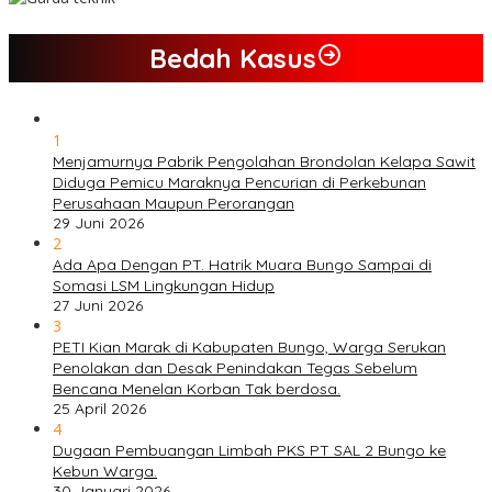
Bedah Kasus
1
Menjamurnya Pabrik Pengolahan Brondolan Kelapa Sawit
Diduga Pemicu Maraknya Pencurian di Perkebunan
Perusahaan Maupun Perorangan
29 Juni 2026
2
Ada Apa Dengan PT. Hatrik Muara Bungo Sampai di
Somasi LSM Lingkungan Hidup
27 Juni 2026
3
PETI Kian Marak di Kabupaten Bungo, Warga Serukan
Penolakan dan Desak Penindakan Tegas Sebelum
Bencana Menelan Korban Tak berdosa.
25 April 2026
4
Dugaan Pembuangan Limbah PKS PT SAL 2 Bungo ke
Kebun Warga.
30 Januari 2026