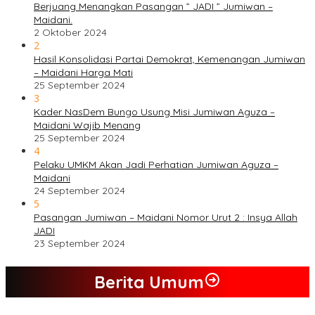
Berjuang Menangkan Pasangan ” JADI ” Jumiwan –
Maidani.
2 Oktober 2024
2
Hasil Konsolidasi Partai Demokrat, Kemenangan Jumiwan
– Maidani Harga Mati
25 September 2024
3
Kader NasDem Bungo Usung Misi Jumiwan Aguza –
Maidani Wajib Menang
25 September 2024
4
Pelaku UMKM Akan Jadi Perhatian Jumiwan Aguza –
Maidani
24 September 2024
5
Pasangan Jumiwan – Maidani Nomor Urut 2 : Insya Allah
JADI
23 September 2024
Berita Umum