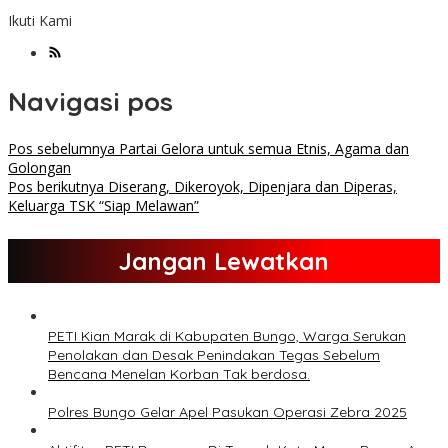
Ikuti Kami
Navigasi pos
Pos sebelumnya
Partai Gelora untuk semua Etnis, Agama dan
Golongan
Pos berikutnya
Diserang, Dikeroyok, Dipenjara dan Diperas,
Keluarga TSK “Siap Melawan”
Jangan Lewatkan
PETI Kian Marak di Kabupaten Bungo, Warga Serukan
Penolakan dan Desak Penindakan Tegas Sebelum
Bencana Menelan Korban Tak berdosa.
Polres Bungo Gelar Apel Pasukan Operasi Zebra 2025