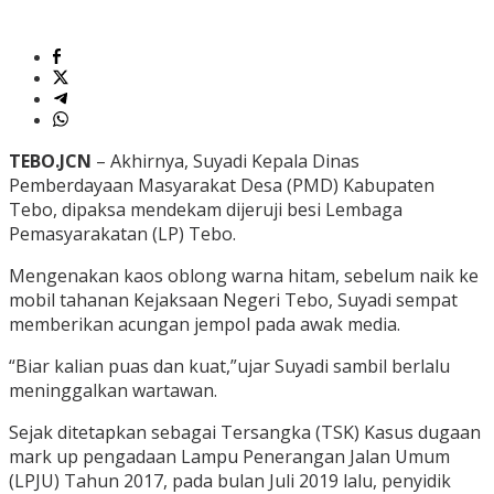
TEBO.JCN
– Akhirnya, Suyadi Kepala Dinas
Pemberdayaan Masyarakat Desa (PMD) Kabupaten
Tebo, dipaksa mendekam dijeruji besi Lembaga
Pemasyarakatan (LP) Tebo.
Mengenakan kaos oblong warna hitam, sebelum naik ke
mobil tahanan Kejaksaan Negeri Tebo, Suyadi sempat
memberikan acungan jempol pada awak media.
“Biar kalian puas dan kuat,”ujar Suyadi sambil berlalu
meninggalkan wartawan.
Sejak ditetapkan sebagai Tersangka (TSK) Kasus dugaan
mark up pengadaan Lampu Penerangan Jalan Umum
(LPJU) Tahun 2017, pada bulan Juli 2019 lalu, penyidik