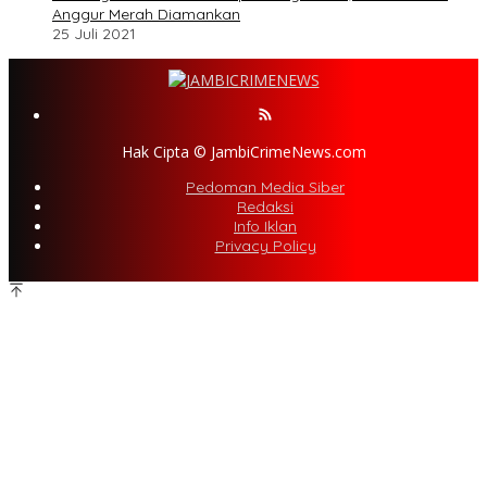
Anggur Merah Diamankan
25 Juli 2021
Hak Cipta © JambiCrimeNews.com
Pedoman Media Siber
Redaksi
Info Iklan
Privacy Policy