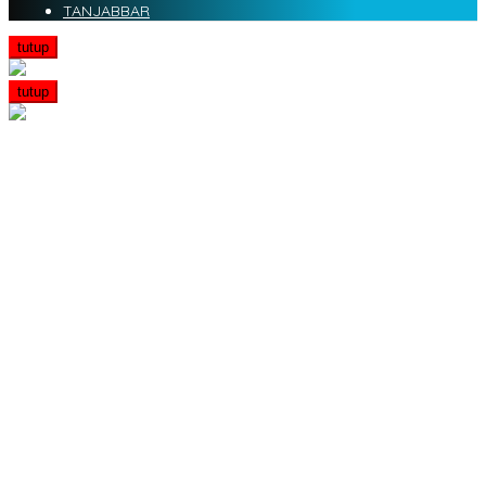
TANJABBAR
tutup
tutup