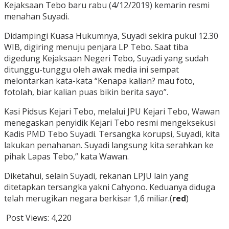
Kejaksaan Tebo baru rabu (4/12/2019) kemarin resmi
menahan Suyadi.
Didampingi Kuasa Hukumnya, Suyadi sekira pukul 12.30
WIB, digiring menuju penjara LP Tebo. Saat tiba
digedung Kejaksaan Negeri Tebo, Suyadi yang sudah
ditunggu-tunggu oleh awak media ini sempat
melontarkan kata-kata “Kenapa kalian? mau foto,
fotolah, biar kalian puas bikin berita sayo”.
Kasi Pidsus Kejari Tebo, melalui JPU Kejari Tebo, Wawan
menegaskan penyidik Kejari Tebo resmi mengeksekusi
Kadis PMD Tebo Suyadi. Tersangka korupsi, Suyadi, kita
lakukan penahanan. Suyadi langsung kita serahkan ke
pihak Lapas Tebo,” kata Wawan.
Diketahui, selain Suyadi, rekanan LPJU lain yang
ditetapkan tersangka yakni Cahyono. Keduanya diduga
telah merugikan negara berkisar 1,6 miliar.(
red
)
Post Views:
4,220