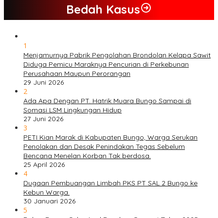
Bedah Kasus
1
Menjamurnya Pabrik Pengolahan Brondolan Kelapa Sawit
Diduga Pemicu Maraknya Pencurian di Perkebunan
Perusahaan Maupun Perorangan
29 Juni 2026
2
Ada Apa Dengan PT. Hatrik Muara Bungo Sampai di
Somasi LSM Lingkungan Hidup
27 Juni 2026
3
PETI Kian Marak di Kabupaten Bungo, Warga Serukan
Penolakan dan Desak Penindakan Tegas Sebelum
Bencana Menelan Korban Tak berdosa.
25 April 2026
4
Dugaan Pembuangan Limbah PKS PT SAL 2 Bungo ke
Kebun Warga.
30 Januari 2026
5