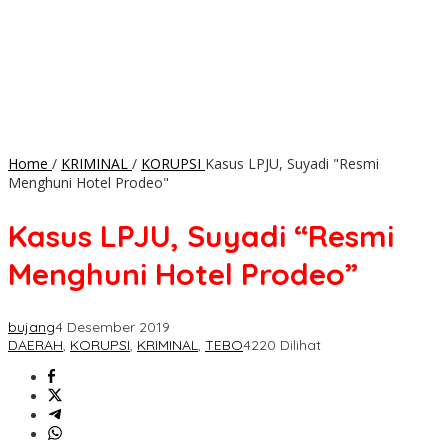
Home
/
KRIMINAL
/
KORUPSI
Kasus LPJU, Suyadi "Resmi
Menghuni Hotel Prodeo"
Kasus LPJU, Suyadi “Resmi
Menghuni Hotel Prodeo”
bujang
4 Desember 2019
DAERAH
,
KORUPSI
,
KRIMINAL
,
TEBO
4220 Dilihat