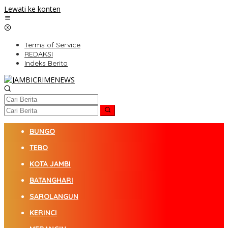
Lewati ke konten
Terms of Service
REDAKSI
Indeks Berita
BUNGO
TEBO
KOTA JAMBI
BATANGHARI
SAROLANGUN
KERINCI