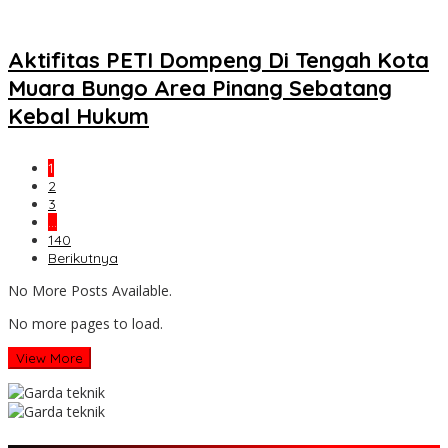
Aktifitas PETI Dompeng Di Tengah Kota
Muara Bungo Area Pinang Sebatang
Kebal Hukum
1
2
3
…
140
Berikutnya
No More Posts Available.
No more pages to load.
View More