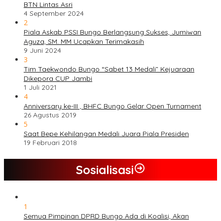
BTN Lintas Asri
4 September 2024
2
Piala Askab PSSI Bungo Berlangsung Sukses, Jumiwan
Aguza, SM. MM Ucapkan Terimakasih
9 Juni 2024
3
Tim Taekwondo Bungo “Sabet 13 Medali” Kejuaraan
Dikepora CUP Jambi
1 Juli 2021
4
Anniversary ke-III , BHFC Bungo Gelar Open Turnament
26 Agustus 2019
5
Saat Bepe Kehilangan Medali Juara Piala Presiden
19 Februari 2018
Sosialisasi
1
Semua Pimpinan DPRD Bungo Ada di Koalisi, Akan