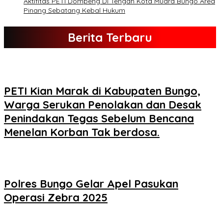
Aktifitas PETI Dompeng Di Tengah Kota Muara Bungo Area
Pinang Sebatang Kebal Hukum
Berita Terbaru
PETI Kian Marak di Kabupaten Bungo,
Warga Serukan Penolakan dan Desak
Penindakan Tegas Sebelum Bencana
Menelan Korban Tak berdosa.
Polres Bungo Gelar Apel Pasukan
Operasi Zebra 2025