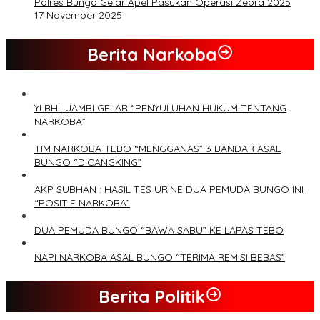
Polres Bungo Gelar Apel Pasukan Operasi Zebra 2025
17 November 2025
Berita Narkoba
YLBHL JAMBI GELAR “PENYULUHAN HUKUM TENTANG
NARKOBA”
TIM NARKOBA TEBO “MENGGANAS” 3 BANDAR ASAL
BUNGO “DICANGKING”
AKP SUBHAN : HASIL TES URINE DUA PEMUDA BUNGO INI
“POSITIF NARKOBA”
DUA PEMUDA BUNGO “BAWA SABU” KE LAPAS TEBO
NAPI NARKOBA ASAL BUNGO “TERIMA REMISI BEBAS”
Berita Politik