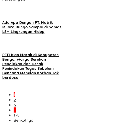
Ada Apa Dengan PT. Hatrik
Muara Bungo Sampai di Somasi
LSM Lingkungan Hidup
PETI Kian Marak di Kabupaten
Bungo, Warga Serukan
Penolakan dan Desak
Penindakan Tegas Sebelum
Bencana Menelan Korban Tak
berdosa.
1
2
3
…
178
Berikutnya