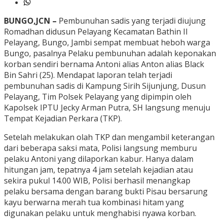
BUNGO,JCN –
Pembunuhan sadis yang terjadi diujung
Romadhan didusun Pelayang Kecamatan Bathin II
Pelayang, Bungo, Jambi sempat membuat heboh warga
Bungo, pasalnya Pelaku pembunuhan adalah keponakan
korban sendiri bernama Antoni alias Anton alias Black
Bin Sahri (25). Mendapat laporan telah terjadi
pembunuhan sadis di Kampung Sirih Sijunjung, Dusun
Pelayang, Tim Polsek Pelayang yang dipimpin oleh
Kapolsek IPTU Jecky Arman Putra, SH langsung menuju
Tempat Kejadian Perkara (TKP).
Setelah melakukan olah TKP dan mengambil keterangan
dari beberapa saksi mata, Polisi langsung memburu
pelaku Antoni yang dilaporkan kabur. Hanya dalam
hitungan jam, tepatnya 4 jam setelah kejadian atau
sekira pukul 14.00 WIB, Polisi berhasil menangkap
pelaku bersama dengan barang bukti Pisau bersarung
kayu berwarna merah tua kombinasi hitam yang
digunakan pelaku untuk menghabisi nyawa korban.