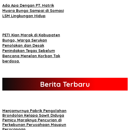
Ada Apa Dengan PT. Hatrik
Muara Bungo Sampai di Somasi
LSM Lingkungan Hidup
PETI Kian Marak di Kabupaten
Bungo, Warga Serukan
Penolakan dan Desak
Penindakan Tegas Sebelum
Bencana Menelan Korban Tak
berdosa.
Berita Terbaru
Menjamurnya Pabrik Pengolahan
Brondolan Kelapa Sawit Diduga
Pemicu Maraknya Pencurian di
Perkebunan Perusahaan Maupun
Perorangan