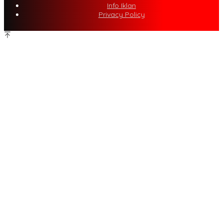
Info Iklan
Privacy Policy