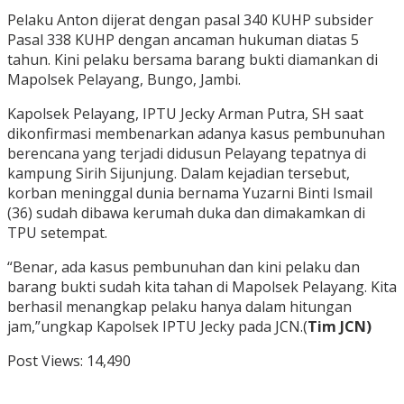
Pelaku Anton dijerat dengan pasal 340 KUHP subsider
Pasal 338 KUHP dengan ancaman hukuman diatas 5
tahun. Kini pelaku bersama barang bukti diamankan di
Mapolsek Pelayang, Bungo, Jambi.
Kapolsek Pelayang, IPTU Jecky Arman Putra, SH saat
dikonfirmasi membenarkan adanya kasus pembunuhan
berencana yang terjadi didusun Pelayang tepatnya di
kampung Sirih Sijunjung. Dalam kejadian tersebut,
korban meninggal dunia bernama Yuzarni Binti Ismail
(36) sudah dibawa kerumah duka dan dimakamkan di
TPU setempat.
“Benar, ada kasus pembunuhan dan kini pelaku dan
barang bukti sudah kita tahan di Mapolsek Pelayang. Kita
berhasil menangkap pelaku hanya dalam hitungan
jam,”ungkap Kapolsek IPTU Jecky pada JCN.(
Tim JCN)
Post Views:
14,490