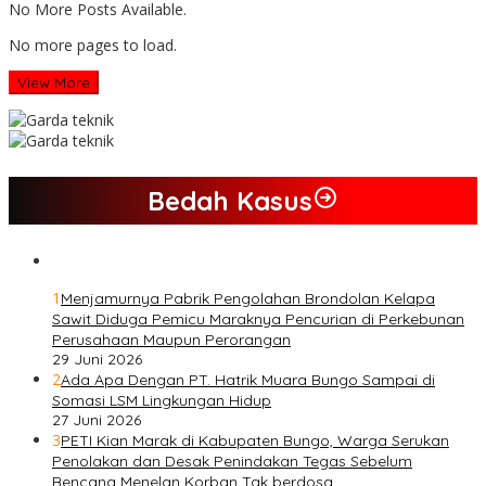
No More Posts Available.
No more pages to load.
View More
Bedah Kasus
1
Menjamurnya Pabrik Pengolahan Brondolan Kelapa
Sawit Diduga Pemicu Maraknya Pencurian di Perkebunan
Perusahaan Maupun Perorangan
29 Juni 2026
2
Ada Apa Dengan PT. Hatrik Muara Bungo Sampai di
Somasi LSM Lingkungan Hidup
27 Juni 2026
3
PETI Kian Marak di Kabupaten Bungo, Warga Serukan
Penolakan dan Desak Penindakan Tegas Sebelum
Bencana Menelan Korban Tak berdosa.