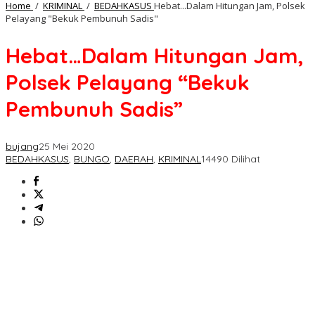
Home
/
KRIMINAL
/
BEDAHKASUS
Hebat...Dalam Hitungan Jam, Polsek
Pelayang "Bekuk Pembunuh Sadis"
Hebat…Dalam Hitungan Jam,
Polsek Pelayang “Bekuk
Pembunuh Sadis”
bujang
25 Mei 2020
BEDAHKASUS
,
BUNGO
,
DAERAH
,
KRIMINAL
14490 Dilihat