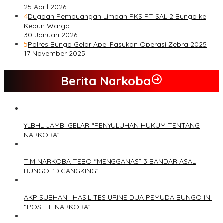
25 April 2026
4
Dugaan Pembuangan Limbah PKS PT SAL 2 Bungo ke
Kebun Warga.
30 Januari 2026
5
Polres Bungo Gelar Apel Pasukan Operasi Zebra 2025
17 November 2025
Berita Narkoba
YLBHL JAMBI GELAR “PENYULUHAN HUKUM TENTANG
NARKOBA”
TIM NARKOBA TEBO “MENGGANAS” 3 BANDAR ASAL
BUNGO “DICANGKING”
AKP SUBHAN : HASIL TES URINE DUA PEMUDA BUNGO INI
“POSITIF NARKOBA”