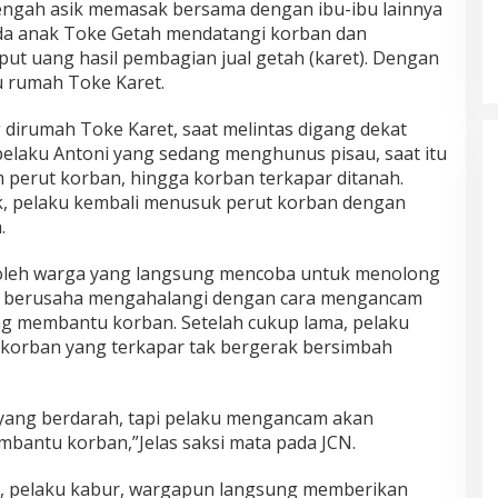
 tengah asik memasak bersama dengan ibu-ibu lainnya
nda anak Toke Getah mendatangi korban dan
t uang hasil pembagian jual getah (karet). Dengan
u rumah Toke Karet.
dirumah Toke Karet, saat melintas digang dekat
elaku Antoni yang sedang menghunus pisau, saat itu
 perut korban, hingga korban terkapar ditanah.
k, pelaku kembali menusuk perut korban dengan
.
i oleh warga yang langsung mencoba untuk menolong
ku berusaha mengahalangi dengan cara mengancam
g membantu korban. Setelah cukup lama, pelaku
korban yang terkapar tak bergerak bersimbah
ang berdarah, tapi pelaku mengancam akan
bantu korban,”Jelas saksi mata pada JCN.
, pelaku kabur, wargapun langsung memberikan