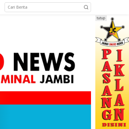
tutup