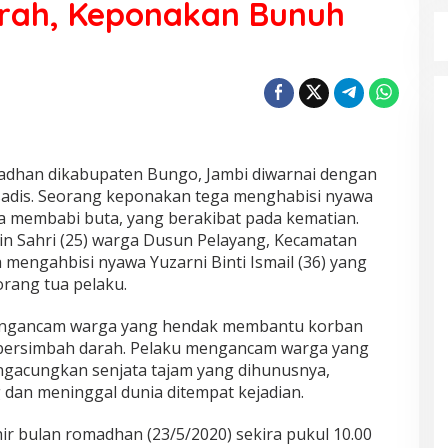
rah, Keponakan Bunuh
adhan dikabupaten Bungo, Jambi diwarnai dengan
sadis. Seorang keponakan tega menghabisi nyawa
ra membabi buta, yang berakibat pada kematian.
 Bin Sahri (25) warga Dusun Pelayang, Kecamatan
a mengahbisi nyawa Yuzarni Binti Ismail (36) yang
rang tua pelaku.
mengancam warga yang hendak membantu korban
 bersimbah darah. Pelaku mengancam warga yang
acungkan senjata tajam yang dihunusnya,
 dan meninggal dunia ditempat kejadian.
akhir bulan romadhan (23/5/2020) sekira pukul 10.00