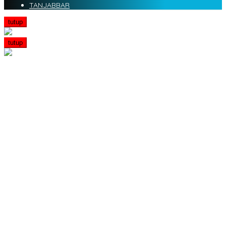
TANJABBAR
tutup
tutup