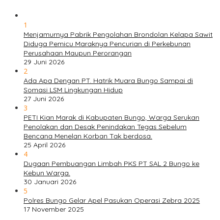
1
Menjamurnya Pabrik Pengolahan Brondolan Kelapa Sawit
Diduga Pemicu Maraknya Pencurian di Perkebunan
Perusahaan Maupun Perorangan
29 Juni 2026
2
Ada Apa Dengan PT. Hatrik Muara Bungo Sampai di
Somasi LSM Lingkungan Hidup
27 Juni 2026
3
PETI Kian Marak di Kabupaten Bungo, Warga Serukan
Penolakan dan Desak Penindakan Tegas Sebelum
Bencana Menelan Korban Tak berdosa.
25 April 2026
4
Dugaan Pembuangan Limbah PKS PT SAL 2 Bungo ke
Kebun Warga.
30 Januari 2026
5
Polres Bungo Gelar Apel Pasukan Operasi Zebra 2025
17 November 2025