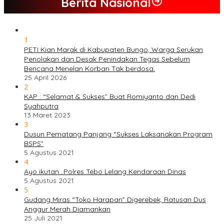
Berita Nasional
1
PETI Kian Marak di Kabupaten Bungo, Warga Serukan
Penolakan dan Desak Penindakan Tegas Sebelum
Bencana Menelan Korban Tak berdosa.
25 April 2026
2
KAP : “Selamat & Sukses” Buat Romiyanto dan Dedi
Syahputra
13 Maret 2023
3
Dusun Pematang Panjang “Sukses Laksanakan Program
BSPS”
5 Agustus 2021
4
Ayo ikutan…Polres Tebo Lelang Kendaraan Dinas
5 Agustus 2021
5
Gudang Miras “Toko Harapan” Digerebek, Ratusan Dus
Anggur Merah Diamankan
25 Juli 2021