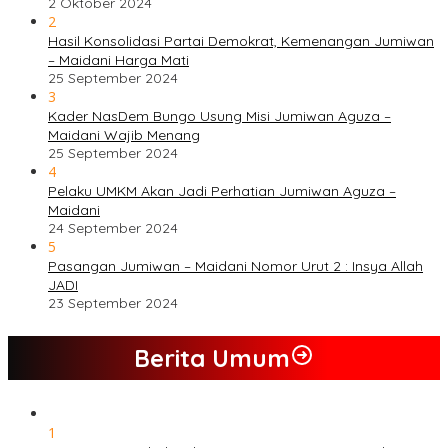
2 Oktober 2024
2
Hasil Konsolidasi Partai Demokrat, Kemenangan Jumiwan
– Maidani Harga Mati
25 September 2024
3
Kader NasDem Bungo Usung Misi Jumiwan Aguza –
Maidani Wajib Menang
25 September 2024
4
Pelaku UMKM Akan Jadi Perhatian Jumiwan Aguza –
Maidani
24 September 2024
5
Pasangan Jumiwan – Maidani Nomor Urut 2 : Insya Allah
JADI
23 September 2024
Berita Umum
1