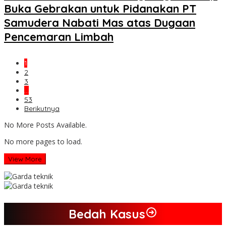
Buka Gebrakan untuk Pidanakan PT
Samudera Nabati Mas atas Dugaan
Pencemaran Limbah
1
2
3
…
53
Berikutnya
No More Posts Available.
No more pages to load.
View More
Bedah Kasus