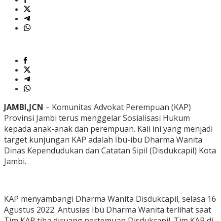
JAMBI,JCN
– Komunitas Advokat Perempuan (KAP)
Provinsi Jambi terus menggelar Sosialisasi Hukum
kepada anak-anak dan perempuan. Kali ini yang menjadi
target kunjungan KAP adalah Ibu-ibu Dharma Wanita
Dinas Kependudukan dan Catatan Sipil (Disdukcapil) Kota
Jambi.
KAP menyambangi Dharma Wanita Disdukcapil, selasa 16
Agustus 2022. Antusias Ibu Dharma Wanita terlihat saat
Tim KAP tiba diruang pertemuan Disdukcapil. Tim KAP di