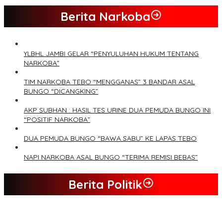
Berita Narkoba
YLBHL JAMBI GELAR “PENYULUHAN HUKUM TENTANG
NARKOBA”
TIM NARKOBA TEBO “MENGGANAS” 3 BANDAR ASAL
BUNGO “DICANGKING”
AKP SUBHAN : HASIL TES URINE DUA PEMUDA BUNGO INI
“POSITIF NARKOBA”
DUA PEMUDA BUNGO “BAWA SABU” KE LAPAS TEBO
NAPI NARKOBA ASAL BUNGO “TERIMA REMISI BEBAS”
Berita Politik
Tim Sayap Pejuang Siliwangi Indonesia Siap Menangkan