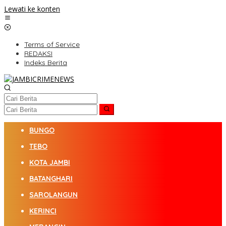
Lewati ke konten
Terms of Service
REDAKSI
Indeks Berita
BUNGO
TEBO
KOTA JAMBI
BATANGHARI
SAROLANGUN
KERINCI