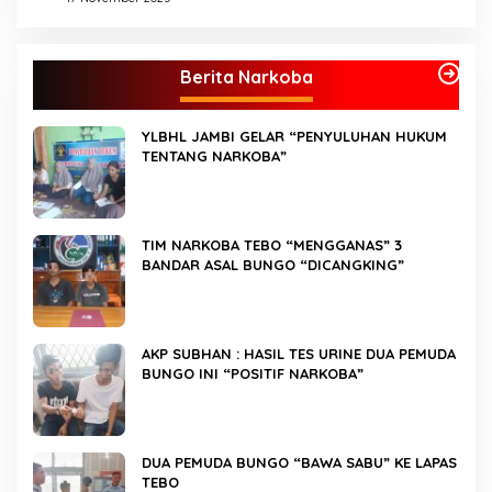
Berita Narkoba
YLBHL JAMBI GELAR “PENYULUHAN HUKUM
TENTANG NARKOBA”
TIM NARKOBA TEBO “MENGGANAS” 3
BANDAR ASAL BUNGO “DICANGKING”
AKP SUBHAN : HASIL TES URINE DUA PEMUDA
BUNGO INI “POSITIF NARKOBA”
DUA PEMUDA BUNGO “BAWA SABU” KE LAPAS
TEBO