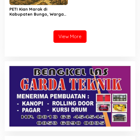
PETI Kian Marak di
Kabupaten Bungo, Warga
Serukan Penolakan dan
Desak Penindakan Tegas
Sebelum Bencana Menelan
Korban Tak berdosa.
View More