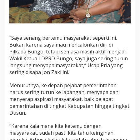
“Saya senang bertemu masyarakat seperti ini.
Bukan karena saya mau mencalonkan diri di
Pilkada Bungo, tetapi semasa masih aktif menjadi
Wakil Ketua I DPRD Bungo, saya juga sering turun
langsung menyapa masyarakat,” Ucap Pria yang
sering disapa Jon Zaki ini.
Menurutnya, ke depan pejabat pemerintahan
harus sering turun ke lapangan, menyapa dan
menyerap aspirasi masyarakat, baik pejabat
pemerintahan di tingkat Kabupaten hingga tingkat
Dusun.
“Karena kala mana kita ketemu dengan
masyarakat, sudah pasti kita tahu keinginan
mereka. Artinya kalau kita sudah tahu, bagaimana