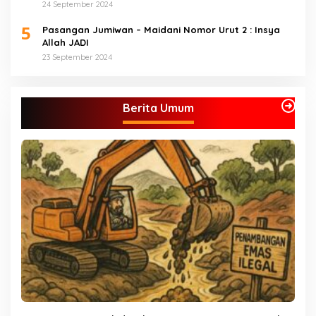
24 September 2024
5
Pasangan Jumiwan – Maidani Nomor Urut 2 : Insya
Allah JADI
23 September 2024
Berita Umum