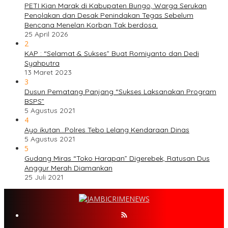
PETI Kian Marak di Kabupaten Bungo, Warga Serukan
Penolakan dan Desak Penindakan Tegas Sebelum
Bencana Menelan Korban Tak berdosa.
25 April 2026
2
KAP : “Selamat & Sukses” Buat Romiyanto dan Dedi
Syahputra
13 Maret 2023
3
Dusun Pematang Panjang “Sukses Laksanakan Program
BSPS”
5 Agustus 2021
4
Ayo ikutan…Polres Tebo Lelang Kendaraan Dinas
5 Agustus 2021
5
Gudang Miras “Toko Harapan” Digerebek, Ratusan Dus
Anggur Merah Diamankan
25 Juli 2021