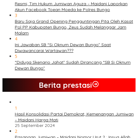
Resmi, Tim Hukum Jumiwan Aguza – Maidani Laporkan
Akun Facebook Toean Moeda ke Polres Bungo
3
Baru Saja Grand Opening Pengguntingan Pita Oleh Kasat
Pol PP Kabupaten Bungo, Zeus Sudah Melanggar Jam
Malam
4
Ini Jawaban SB “Si Oknum Dewan Bungo” Saat
Diwawancarai Wartawan???
5
“Diduga Skenario Jahat” Sudah Dirancang “SB Si Oknum
Dewan Bungo”
Berita prestasi
1
Hasil Konsolidasi Partai Demokrat, Kemenangan Jumiwan
– Maidani Harga Mati
25 September 2024
2
Pasangan Jumiwan – Maidani Nomor Urut 2 : Insya Allah