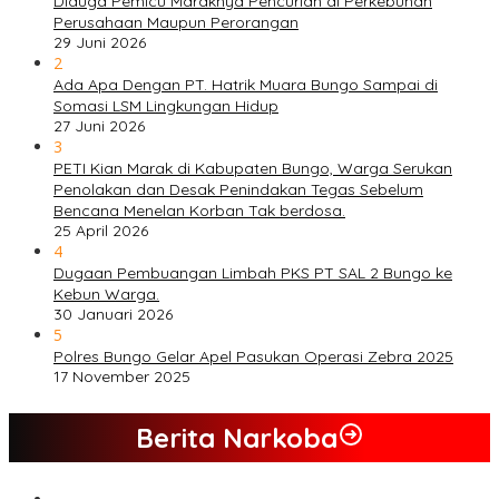
Diduga Pemicu Maraknya Pencurian di Perkebunan
Perusahaan Maupun Perorangan
29 Juni 2026
2
Ada Apa Dengan PT. Hatrik Muara Bungo Sampai di
Somasi LSM Lingkungan Hidup
27 Juni 2026
3
PETI Kian Marak di Kabupaten Bungo, Warga Serukan
Penolakan dan Desak Penindakan Tegas Sebelum
Bencana Menelan Korban Tak berdosa.
25 April 2026
4
Dugaan Pembuangan Limbah PKS PT SAL 2 Bungo ke
Kebun Warga.
30 Januari 2026
5
Polres Bungo Gelar Apel Pasukan Operasi Zebra 2025
17 November 2025
Berita Narkoba