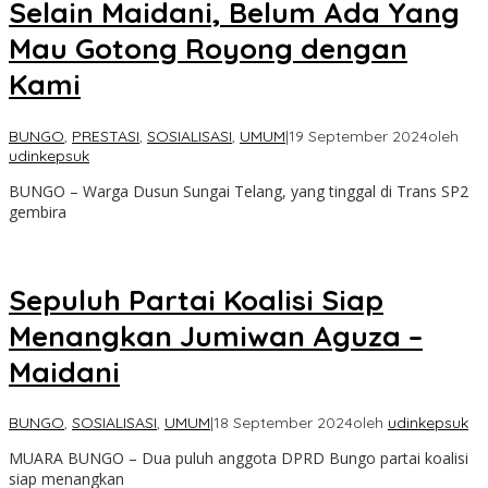
Selain Maidani, Belum Ada Yang
Mau Gotong Royong dengan
Kami
BUNGO
,
PRESTASI
,
SOSIALISASI
,
UMUM
|
19 September 2024
oleh
udinkepsuk
BUNGO – Warga Dusun Sungai Telang, yang tinggal di Trans SP2
gembira
Sepuluh Partai Koalisi Siap
Menangkan Jumiwan Aguza –
Maidani
BUNGO
,
SOSIALISASI
,
UMUM
|
18 September 2024
oleh
udinkepsuk
MUARA BUNGO – Dua puluh anggota DPRD Bungo partai koalisi
siap menangkan