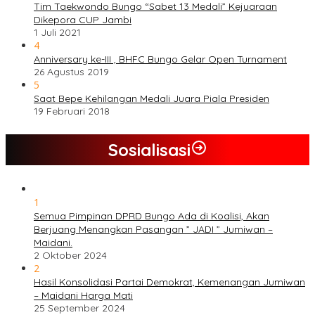
Tim Taekwondo Bungo “Sabet 13 Medali” Kejuaraan
Dikepora CUP Jambi
1 Juli 2021
4
Anniversary ke-III , BHFC Bungo Gelar Open Turnament
26 Agustus 2019
5
Saat Bepe Kehilangan Medali Juara Piala Presiden
19 Februari 2018
Sosialisasi
1
Semua Pimpinan DPRD Bungo Ada di Koalisi, Akan
Berjuang Menangkan Pasangan ” JADI ” Jumiwan –
Maidani.
2 Oktober 2024
2
Hasil Konsolidasi Partai Demokrat, Kemenangan Jumiwan
– Maidani Harga Mati
25 September 2024