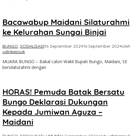
Bacawabup Maidani Silaturahmi
ke Kelurahan Sungai Binjai
BUNGO
,
SOSIALISASI
|
16 September 2024
16 September 2024
oleh
udinkepsuk
MUARA BUNGO – Bakal calon Wakil Bupati Bungo, Maidani, SE
bersilaturahmi dengan
HORAS! Pemuda Batak Bersatu
Bungo Deklarasi Dukungan
Kepada Jumiwan Aguza –
Maidani