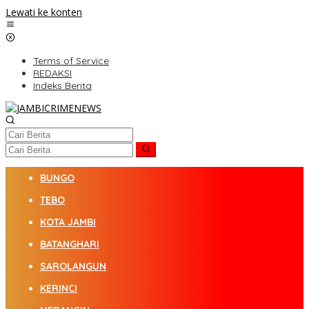
Lewati ke konten
Terms of Service
REDAKSI
Indeks Berita
BUNGO
TEBO
KOTA JAMBI
BATANGHARI
SAROLANGUN
KERINCI