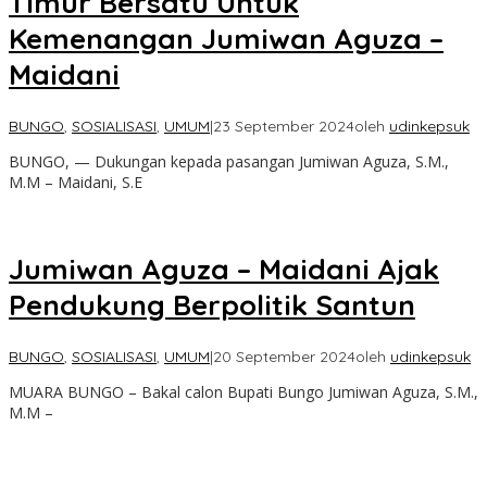
Timur Bersatu Untuk
Kemenangan Jumiwan Aguza –
Maidani
BUNGO
,
SOSIALISASI
,
UMUM
|
23 September 2024
oleh
udinkepsuk
BUNGO, — Dukungan kepada pasangan Jumiwan Aguza, S.M.,
M.M – Maidani, S.E
Jumiwan Aguza – Maidani Ajak
Pendukung Berpolitik Santun
BUNGO
,
SOSIALISASI
,
UMUM
|
20 September 2024
oleh
udinkepsuk
MUARA BUNGO – Bakal calon Bupati Bungo Jumiwan Aguza, S.M.,
M.M –