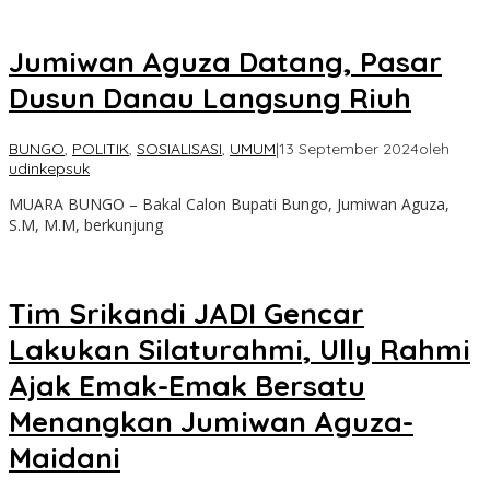
Jumiwan Aguza Datang, Pasar
Dusun Danau Langsung Riuh
BUNGO
,
POLITIK
,
SOSIALISASI
,
UMUM
|
13 September 2024
oleh
udinkepsuk
MUARA BUNGO – Bakal Calon Bupati Bungo, Jumiwan Aguza,
S.M, M.M, berkunjung
Tim Srikandi JADI Gencar
Lakukan Silaturahmi, Ully Rahmi
Ajak Emak-Emak Bersatu
Menangkan Jumiwan Aguza-
Maidani