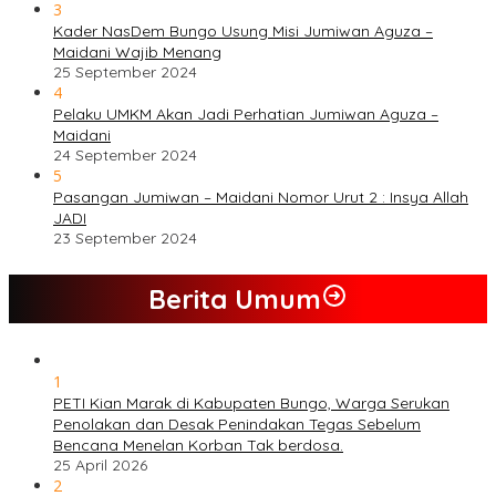
3
Kader NasDem Bungo Usung Misi Jumiwan Aguza –
Maidani Wajib Menang
25 September 2024
4
Pelaku UMKM Akan Jadi Perhatian Jumiwan Aguza –
Maidani
24 September 2024
5
Pasangan Jumiwan – Maidani Nomor Urut 2 : Insya Allah
JADI
23 September 2024
Berita Umum
1
PETI Kian Marak di Kabupaten Bungo, Warga Serukan
Penolakan dan Desak Penindakan Tegas Sebelum
Bencana Menelan Korban Tak berdosa.
25 April 2026
2