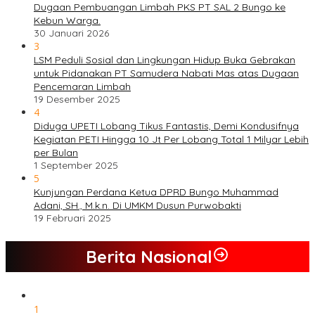
Dugaan Pembuangan Limbah PKS PT SAL 2 Bungo ke
Kebun Warga.
30 Januari 2026
3
LSM Peduli Sosial dan Lingkungan Hidup Buka Gebrakan
untuk Pidanakan PT Samudera Nabati Mas atas Dugaan
Pencemaran Limbah
19 Desember 2025
4
Diduga UPETI Lobang Tikus Fantastis, Demi Kondusifnya
Kegiatan PETI Hingga 10 Jt Per Lobang Total 1 Milyar Lebih
per Bulan
1 September 2025
5
Kunjungan Perdana Ketua DPRD Bungo Muhammad
Adani, SH., M.k.n. Di UMKM Dusun Purwobakti
19 Februari 2025
Berita Nasional
1