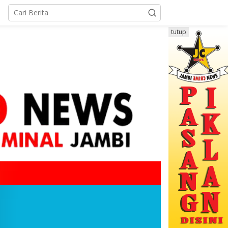
tutup