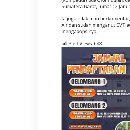
Sumatera Barat, Jumat 12 Janua
Ia juga tidak mau berkomentar
Air dan sudah menganut CVT ada
mengadopsinya.
Post Views:
648