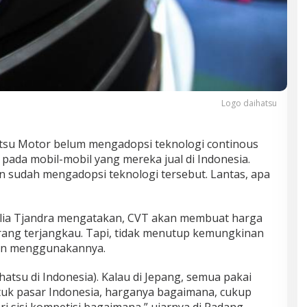
Logo daihatsu
hatsu Motor belum mengadopsi teknologi continous
 pada mobil-mobil yang mereka jual di Indonesia.
n sudah mengadopsi teknologi tersebut. Lantas, apa
lia Tjandra mengatakan, CVT akan membuat harga
urang terjangkau. Tapi, tidak menutup kemungkinan
kan menggunakannya.
hatsu di Indonesia). Kalau di Jepang, semua pakai
ntuk pasar Indonesia, harganya bagaimana, cukup
ari sisi kompetisi bagaimana,” ujarnya di Padang,