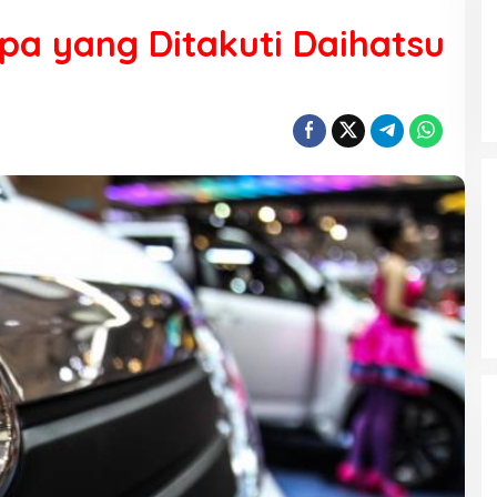
pa yang Ditakuti Daihatsu