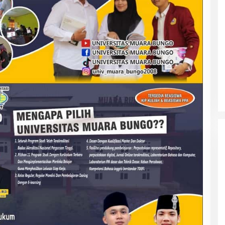
Tim Sayap Pejuang Siliwangi
Indonesia Siap Menangkan