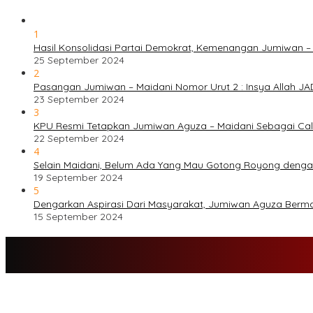
1
Hasil Konsolidasi Partai Demokrat, Kemenangan Jumiwan –
25 September 2024
2
Pasangan Jumiwan – Maidani Nomor Urut 2 : Insya Allah JA
23 September 2024
3
KPU Resmi Tetapkan Jumiwan Aguza – Maidani Sebagai Cal
22 September 2024
4
Selain Maidani, Belum Ada Yang Mau Gotong Royong deng
19 September 2024
5
Dengarkan Aspirasi Dari Masyarakat, Jumiwan Aguza Berm
15 September 2024