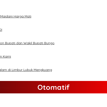
 Maidani Harga Mati
DI
on Bupati dan Wakil Bupati Bungo
an Kami
alam di Limbur Lubuk Mengkuang
Otomatif