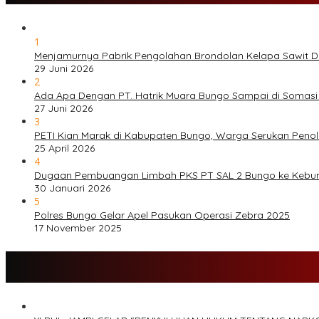
1
Menjamurnya Pabrik Pengolahan Brondolan Kelapa Sawit 
29 Juni 2026
2
Ada Apa Dengan PT. Hatrik Muara Bungo Sampai di Somasi
27 Juni 2026
3
PETI Kian Marak di Kabupaten Bungo, Warga Serukan Peno
25 April 2026
4
Dugaan Pembuangan Limbah PKS PT SAL 2 Bungo ke Kebu
30 Januari 2026
5
Polres Bungo Gelar Apel Pasukan Operasi Zebra 2025
17 November 2025