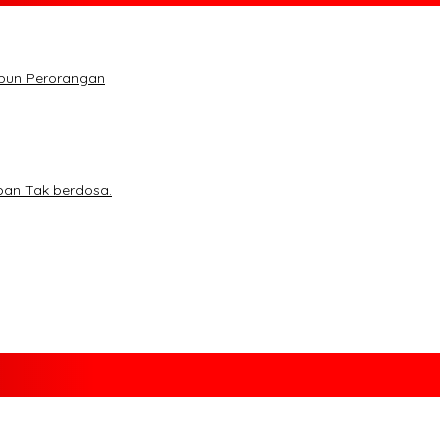
upun Perorangan
ban Tak berdosa.