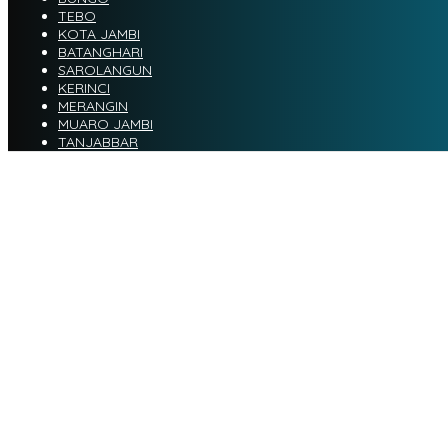
TEBO
KOTA JAMBI
BATANGHARI
SAROLANGUN
KERINCI
MERANGIN
MUARO JAMBI
TANJABBAR