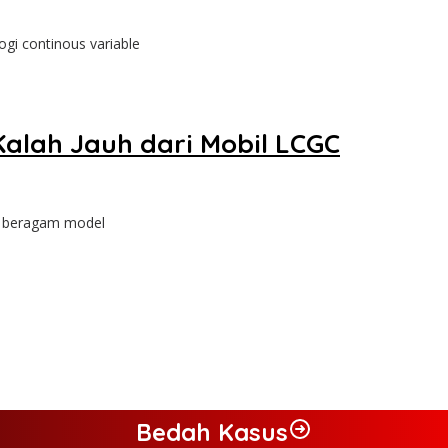
gi continous variable
Kalah Jauh dari Mobil LCGC
an beragam model
Bedah Kasus