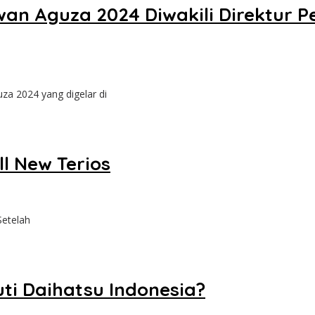
n Aguza 2024 Diwakili Direktur P
a 2024 yang digelar di
l New Terios
Setelah
ti Daihatsu Indonesia?