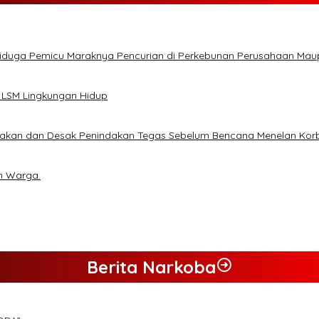
Diduga Pemicu Maraknya Pencurian di Perkebunan Perusahaan Ma
 LSM Lingkungan Hidup
lakan dan Desak Penindakan Tegas Sebelum Bencana Menelan Kor
n Warga.
Berita Narkoba