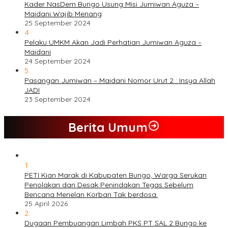
Kader NasDem Bungo Usung Misi Jumiwan Aguza –
Maidani Wajib Menang
25 September 2024
4
Pelaku UMKM Akan Jadi Perhatian Jumiwan Aguza –
Maidani
24 September 2024
5
Pasangan Jumiwan – Maidani Nomor Urut 2 : Insya Allah
JADI
23 September 2024
Berita Umum
1
PETI Kian Marak di Kabupaten Bungo, Warga Serukan
Penolakan dan Desak Penindakan Tegas Sebelum
Bencana Menelan Korban Tak berdosa.
25 April 2026
2
Dugaan Pembuangan Limbah PKS PT SAL 2 Bungo ke