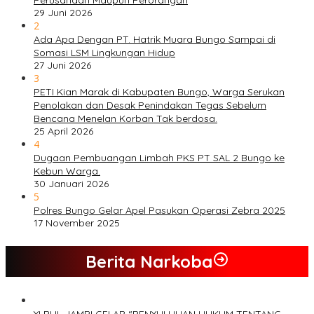
29 Juni 2026
2
Ada Apa Dengan PT. Hatrik Muara Bungo Sampai di
Somasi LSM Lingkungan Hidup
27 Juni 2026
3
PETI Kian Marak di Kabupaten Bungo, Warga Serukan
Penolakan dan Desak Penindakan Tegas Sebelum
Bencana Menelan Korban Tak berdosa.
25 April 2026
4
Dugaan Pembuangan Limbah PKS PT SAL 2 Bungo ke
Kebun Warga.
30 Januari 2026
5
Polres Bungo Gelar Apel Pasukan Operasi Zebra 2025
17 November 2025
Berita Narkoba
YLBHL JAMBI GELAR “PENYULUHAN HUKUM TENTANG