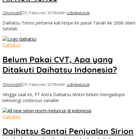
Otomatif
|
20 Februari 2018
oleh
udinkepsuk
Daihatsu Terios pertama kali terjun ke pasar Tanah Air 2006 silam.
Setelah
Daihatsu
Belum Pakai CVT, Apa yang
Ditakuti Daihatsu Indonesia?
Otomatif
|
20 Februari 2018
oleh
udinkepsuk
Hingga saat ini, PT Astra Daihatsu Motor belum mengadopsi
teknologi continous variable
Daihatsu
Daihatsu Santai Penjualan Sirion