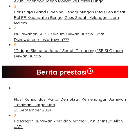
Akun Facebook Toean Moeda ke Polres Bungo
3
Baru Saja Grand Opening Pengguntingan Pita Oleh Kasat
Pol PP Kabupaten Bungo, Zeus Sudah Melanggar Jam
Malam
4
Ini Jawaban SB “Si Oknum Dewan Bungo” Saat
Diwawancarai Wartawan???
5
“Diduga Skenario Jahat” Sudah Dirancang “SB Si Oknum
Dewan Bungo”
Berita prestasi
1
Hasil Konsolidasi Partai Demokrat, Kemenangan Jumiwan
– Maidani Harga Mati
25 September 2024
2
Pasangan Jumiwan – Maidani Nomor Urut 2 : Insya Allah
JADI