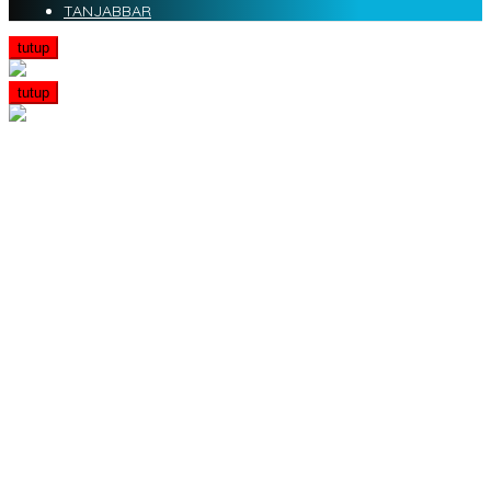
TANJABBAR
tutup
tutup