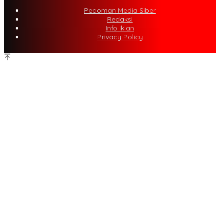
Pedoman Media Siber
Redaksi
Info Iklan
Privacy Policy