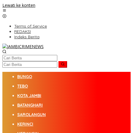
Lewati ke konten
Terms of Service
REDAKSI
Indeks Berita
BUNGO
TEBO
KOTA JAMBI
BATANGHARI
SAROLANGUN
KERINCI