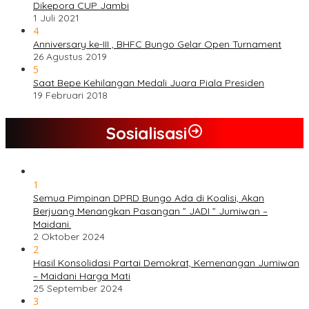
Dikepora CUP Jambi
1 Juli 2021
4
Anniversary ke-III , BHFC Bungo Gelar Open Turnament
26 Agustus 2019
5
Saat Bepe Kehilangan Medali Juara Piala Presiden
19 Februari 2018
Sosialisasi
1
Semua Pimpinan DPRD Bungo Ada di Koalisi, Akan
Berjuang Menangkan Pasangan ” JADI ” Jumiwan –
Maidani.
2 Oktober 2024
2
Hasil Konsolidasi Partai Demokrat, Kemenangan Jumiwan
– Maidani Harga Mati
25 September 2024
3