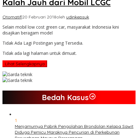
Kalah Jauh dari Mobil LCGC
Otomatif
|
20 Februari 2018
oleh
udinkepsuk
Selain mobil low cost green car, masyarakat Indonesia kini
disajikan beragam model
Tidak Ada Lagi Postingan yang Tersedia.
Tidak ada lagi halaman untuk dimuat.
Lihat Selengkapnya
Bedah Kasus
1
Menjamurnya Pabrik Pengolahan Brondolan Kelapa Sawit
Diduga Pemicu Maraknya Pencurian di Perkebunan
Perusahaan Maupun Perorangan