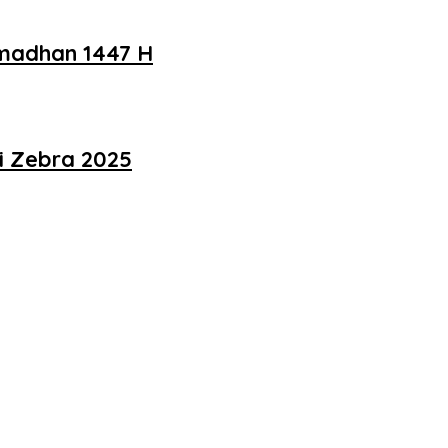
amadhan 1447 H
i Zebra 2025