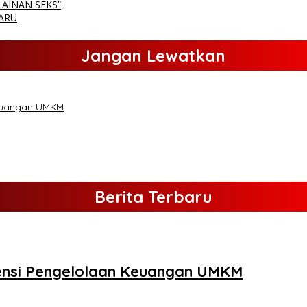
LAINAN SEKS”
ARU
Jangan Lewatkan
 Keuangan UMKM
Berita Terbaru
isiensi Pengelolaan Keuangan UMKM