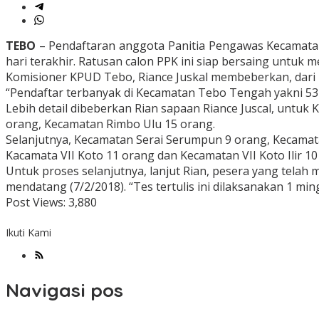
TEBO
– Pendaftaran anggota Panitia Pengawas Kecamatan 
hari terakhir. Ratusan calon PPK ini siap bersaing untuk m
Komisioner KPUD Tebo, Riance Juskal membeberkan, dari 2
“Pendaftar terbanyak di Kecamatan Tebo Tengah yakni 53 o
Lebih detail dibeberkan Rian sapaan Riance Juscal, untu
orang, Kecamatan Rimbo Ulu 15 orang.
Selanjutnya, Kecamatan Serai Serumpun 9 orang, Kecamat
Kacamata VII Koto 11 orang dan Kecamatan VII Koto Ilir 10
Untuk proses selanjutnya, lanjut Rian, pesera yang telah 
mendatang (7/2/2018). “Tes tertulis ini dilaksanakan 1 min
Post Views:
3,880
Ikuti Kami
Navigasi pos