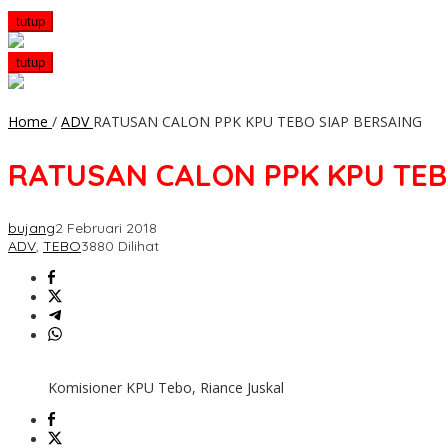
tutup
tutup
Home
/
ADV
RATUSAN CALON PPK KPU TEBO SIAP BERSAING
RATUSAN CALON PPK KPU TEB
bujang
2 Februari 2018
ADV
,
TEBO
3880 Dilihat
Komisioner KPU Tebo, Riance Juskal