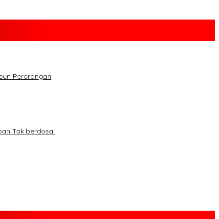
upun Perorangan
ban Tak berdosa.