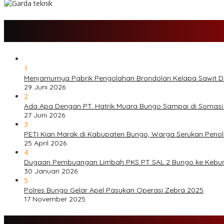
1
Menjamurnya Pabrik Pengolahan Brondolan Kelapa Sawit 
29 Juni 2026
2
Ada Apa Dengan PT. Hatrik Muara Bungo Sampai di Somasi
27 Juni 2026
3
PETI Kian Marak di Kabupaten Bungo, Warga Serukan Peno
25 April 2026
4
Dugaan Pembuangan Limbah PKS PT SAL 2 Bungo ke Kebu
30 Januari 2026
5
Polres Bungo Gelar Apel Pasukan Operasi Zebra 2025
17 November 2025