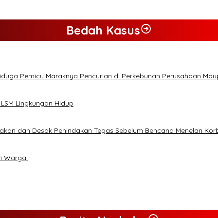
Bedah Kasus
Diduga Pemicu Maraknya Pencurian di Perkebunan Perusahaan Ma
 LSM Lingkungan Hidup
lakan dan Desak Penindakan Tegas Sebelum Bencana Menelan Kor
n Warga.