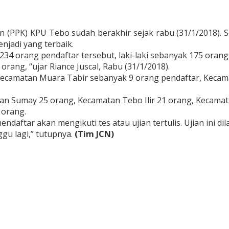
(PPK) KPU Tebo sudah berakhir sejak rabu (31/1/2018). S
enjadi yang terbaik.
34 orang pendaftar tersebut, laki-laki sebanyak 175 oran
rang, “ujar Riance Juscal, Rabu (31/1/2018).
k Kecamatan Muara Tabir sebanyak 9 orang pendaftar, Kecam
an Sumay 25 orang, Kecamatan Tebo Ilir 21 orang, Kecamat
 orang.
mendaftar akan mengikuti tes atau ujian tertulis. Ujian ini
ggu lagi,” tutupnya.
(Tim JCN)