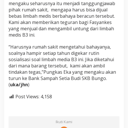
mengaku seharusnya itu menjadi tanggungjawab
pihak rumah sakit, mengapa harus bisa dijual
bebas limbah medis berbahaya beracun tersebut.
Kami akan memberikan teguran bagi Fasyankes
yang menjual dan mengambil untung dari limbah
medis B3 ini.
“Harusnya rumah sakit mengetahui bahayanya,
soalnya hampir setiap tahun digekar rutin
sosialisasi soal limbah media B3 ini. Jika diketahui
dari mana barang tersebut, kami akan ambil
tindakan tegas,”Pungkas Eka yang mengaku akan
turun ke Bank Sampah Setia Budi SKB Bungo.
(
uka/jhn
)
Post Views:
4,158
Ikuti Kami