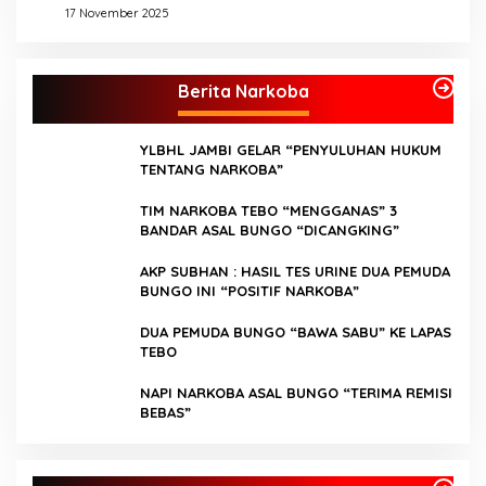
17 November 2025
Berita Narkoba
YLBHL JAMBI GELAR “PENYULUHAN HUKUM
TENTANG NARKOBA”
TIM NARKOBA TEBO “MENGGANAS” 3
BANDAR ASAL BUNGO “DICANGKING”
AKP SUBHAN : HASIL TES URINE DUA PEMUDA
BUNGO INI “POSITIF NARKOBA”
DUA PEMUDA BUNGO “BAWA SABU” KE LAPAS
TEBO
NAPI NARKOBA ASAL BUNGO “TERIMA REMISI
BEBAS”
Kader Partai Perindo Bungo Siap Berjuang