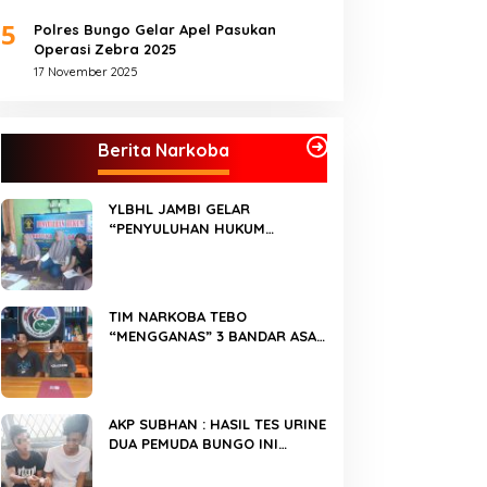
5
Polres Bungo Gelar Apel Pasukan
Operasi Zebra 2025
17 November 2025
Berita Narkoba
YLBHL JAMBI GELAR
“PENYULUHAN HUKUM
TENTANG NARKOBA”
TIM NARKOBA TEBO
“MENGGANAS” 3 BANDAR ASAL
BUNGO “DICANGKING”
AKP SUBHAN : HASIL TES URINE
DUA PEMUDA BUNGO INI
“POSITIF NARKOBA”