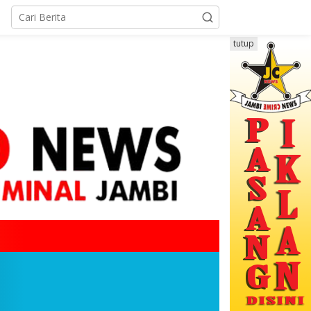
tutup