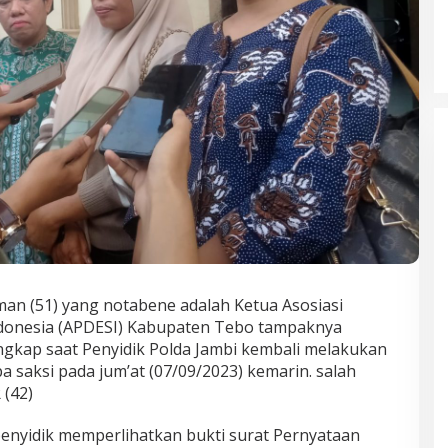
man (51) yang notabene adalah Ketua Asosiasi
donesia (APDESI) Kabupaten Tebo tampaknya
ngkap saat Penyidik Polda Jambi kembali melakukan
 saksi pada jum’at (07/09/2023) kemarin. salah
 (42)
enyidik memperlihatkan bukti surat Pernyataan