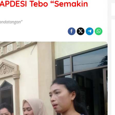
 APDESI Tebo “Semakin
andatangan”