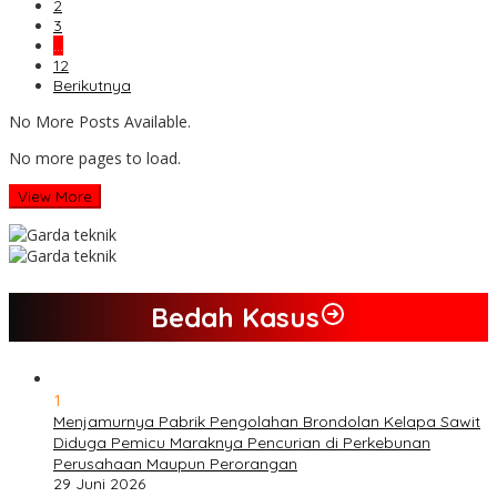
2
3
…
12
Berikutnya
No More Posts Available.
No more pages to load.
View More
Bedah Kasus
1
Menjamurnya Pabrik Pengolahan Brondolan Kelapa Sawit
Diduga Pemicu Maraknya Pencurian di Perkebunan
Perusahaan Maupun Perorangan
29 Juni 2026