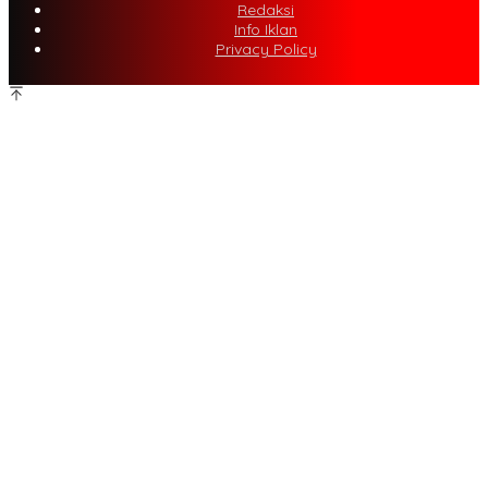
Redaksi
Info Iklan
Privacy Policy