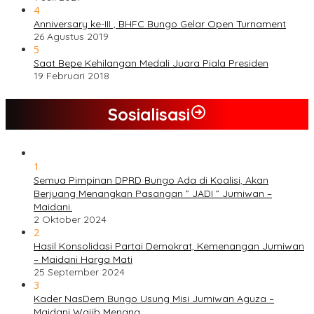
4
Anniversary ke-III , BHFC Bungo Gelar Open Turnament
26 Agustus 2019
5
Saat Bepe Kehilangan Medali Juara Piala Presiden
19 Februari 2018
Sosialisasi
1
Semua Pimpinan DPRD Bungo Ada di Koalisi, Akan
Berjuang Menangkan Pasangan ” JADI ” Jumiwan –
Maidani.
2 Oktober 2024
2
Hasil Konsolidasi Partai Demokrat, Kemenangan Jumiwan
– Maidani Harga Mati
25 September 2024
3
Kader NasDem Bungo Usung Misi Jumiwan Aguza –
Maidani Wajib Menang