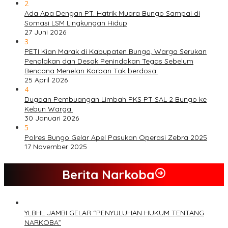
2
Ada Apa Dengan PT. Hatrik Muara Bungo Sampai di
Somasi LSM Lingkungan Hidup
27 Juni 2026
3
PETI Kian Marak di Kabupaten Bungo, Warga Serukan
Penolakan dan Desak Penindakan Tegas Sebelum
Bencana Menelan Korban Tak berdosa.
25 April 2026
4
Dugaan Pembuangan Limbah PKS PT SAL 2 Bungo ke
Kebun Warga.
30 Januari 2026
5
Polres Bungo Gelar Apel Pasukan Operasi Zebra 2025
17 November 2025
Berita Narkoba
YLBHL JAMBI GELAR “PENYULUHAN HUKUM TENTANG
NARKOBA”