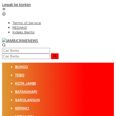
Lewati ke konten
Terms of Service
REDAKSI
Indeks Berita
BUNGO
TEBO
KOTA JAMBI
BATANGHARI
SAROLANGUN
KERINCI