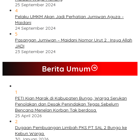
25 September 2024
4
Pelaku UMKM Akan Jadi Perhatian Jumiwan Aguza –
Maidani
24 September 2024
5
Pasangan Jumiwan – Maidani Nomor Urut 2 : Insya Allah
JADI
23 September 2024
Berita Umum
1
PETI Kian Marak di Kabupaten Bungo, Warga Serukan
Penolakan dan Desak Penindakan Tegas Sebelum
Bencana Menelan Korban Tak berdosa.
25 April 2026
2
Dugaan Pembuangan Limbah PKS PT SAL 2 Bungo ke
Kebun Warga.
30 Januari 2026