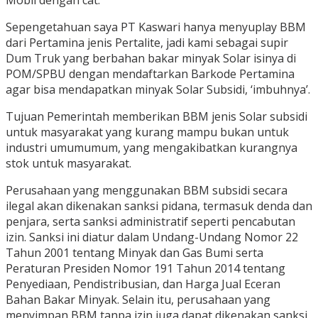
Mobil dengan cat.
Sepengetahuan saya PT Kaswari hanya menyuplay BBM
dari Pertamina jenis Pertalite, jadi kami sebagai supir
Dum Truk yang berbahan bakar minyak Solar isinya di
POM/SPBU dengan mendaftarkan Barkode Pertamina
agar bisa mendapatkan minyak Solar Subsidi, ‘imbuhnya’.
Tujuan Pemerintah memberikan BBM jenis Solar subsidi
untuk masyarakat yang kurang mampu bukan untuk
industri umumumum, yang mengakibatkan kurangnya
stok untuk masyarakat.
Perusahaan yang menggunakan BBM subsidi secara
ilegal akan dikenakan sanksi pidana, termasuk denda dan
penjara, serta sanksi administratif seperti pencabutan
izin. Sanksi ini diatur dalam Undang-Undang Nomor 22
Tahun 2001 tentang Minyak dan Gas Bumi serta
Peraturan Presiden Nomor 191 Tahun 2014 tentang
Penyediaan, Pendistribusian, dan Harga Jual Eceran
Bahan Bakar Minyak. Selain itu, perusahaan yang
menyimpan BBM tanpa izin juga dapat dikenakan sanksi