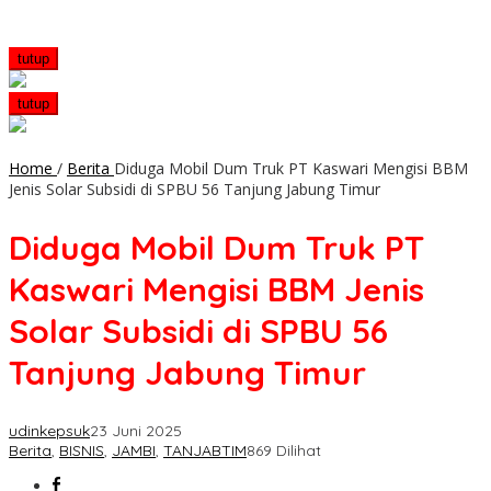
tutup
tutup
Home
/
Berita
Diduga Mobil Dum Truk PT Kaswari Mengisi BBM
Jenis Solar Subsidi di SPBU 56 Tanjung Jabung Timur
Diduga Mobil Dum Truk PT
Kaswari Mengisi BBM Jenis
Solar Subsidi di SPBU 56
Tanjung Jabung Timur
udinkepsuk
23 Juni 2025
Berita
,
BISNIS
,
JAMBI
,
TANJABTIM
869 Dilihat