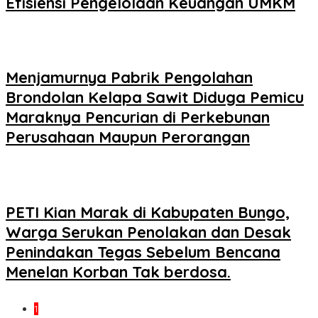
Efisiensi Pengelolaan Keuangan UMKM
Menjamurnya Pabrik Pengolahan
Brondolan Kelapa Sawit Diduga Pemicu
Maraknya Pencurian di Perkebunan
Perusahaan Maupun Perorangan
PETI Kian Marak di Kabupaten Bungo,
Warga Serukan Penolakan dan Desak
Penindakan Tegas Sebelum Bencana
Menelan Korban Tak berdosa.
1