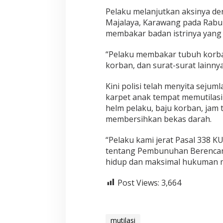
Pelaku melanjutkan aksinya d
Majalaya, Karawang pada Rabu 
membakar badan istrinya yang 
“Pelaku membakar tubuh korba
korban, dan surat-surat lainnya 
Kini polisi telah menyita sejum
karpet anak tempat memutilasi
helm pelaku, baju korban, jam 
membersihkan bekas darah.
“Pelaku kami jerat Pasal 338
tentang Pembunuhan Berencan
hidup dan maksimal hukuman m
Post Views:
3,664
mutilasi