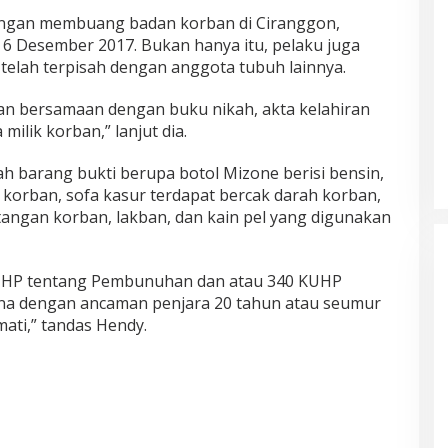
engan membuang badan korban di Ciranggon,
6 Desember 2017. Bukan hanya itu, pelaku juga
telah terpisah dengan anggota tubuh lainnya.
n bersamaan dengan buku nikah, akta kelahiran
milik korban,” lanjut dia.
lah barang bukti berupa botol Mizone berisi bensin,
 korban, sofa kasur terdapat bercak darah korban,
tangan korban, lakban, dan kain pel yang digunakan
 KUHP tentang Pembunuhan dan atau 340 KUHP
a dengan ancaman penjara 20 tahun atau seumur
ati,” tandas Hendy.