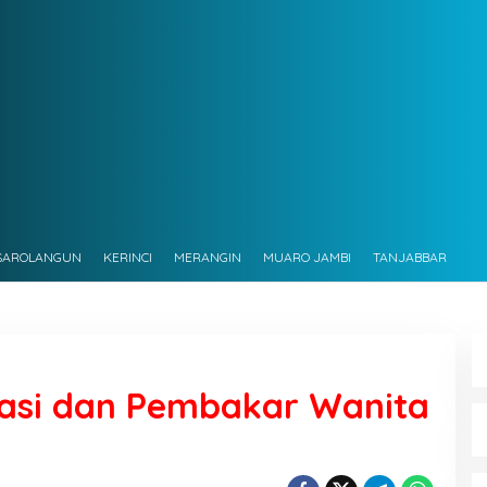
SAROLANGUN
KERINCI
MERANGIN
MUARO JAMBI
TANJABBAR
lasi dan Pembakar Wanita