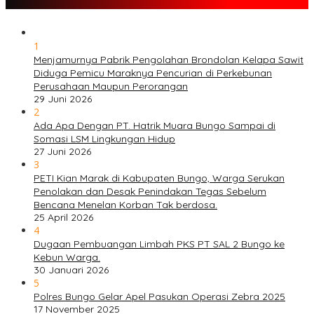
1
Menjamurnya Pabrik Pengolahan Brondolan Kelapa Sawit
Diduga Pemicu Maraknya Pencurian di Perkebunan
Perusahaan Maupun Perorangan
29 Juni 2026
2
Ada Apa Dengan PT. Hatrik Muara Bungo Sampai di
Somasi LSM Lingkungan Hidup
27 Juni 2026
3
PETI Kian Marak di Kabupaten Bungo, Warga Serukan
Penolakan dan Desak Penindakan Tegas Sebelum
Bencana Menelan Korban Tak berdosa.
25 April 2026
4
Dugaan Pembuangan Limbah PKS PT SAL 2 Bungo ke
Kebun Warga.
30 Januari 2026
5
Polres Bungo Gelar Apel Pasukan Operasi Zebra 2025
17 November 2025