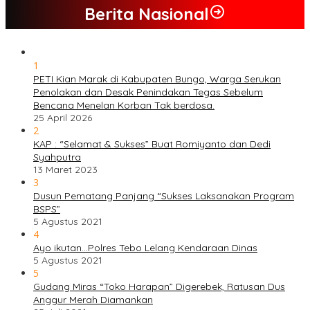
Berita Nasional
1
PETI Kian Marak di Kabupaten Bungo, Warga Serukan
Penolakan dan Desak Penindakan Tegas Sebelum
Bencana Menelan Korban Tak berdosa.
25 April 2026
2
KAP : “Selamat & Sukses” Buat Romiyanto dan Dedi
Syahputra
13 Maret 2023
3
Dusun Pematang Panjang “Sukses Laksanakan Program
BSPS”
5 Agustus 2021
4
Ayo ikutan…Polres Tebo Lelang Kendaraan Dinas
5 Agustus 2021
5
Gudang Miras “Toko Harapan” Digerebek, Ratusan Dus
Anggur Merah Diamankan