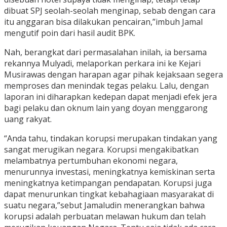
dibuat SPJ seolah-seolah menginap, sebab dengan cara
itu anggaran bisa dilakukan pencairan,”imbuh Jamal
mengutif poin dari hasil audit BPK.
Nah, berangkat dari permasalahan inilah, ia bersama
rekannya Mulyadi, melaporkan perkara ini ke Kejari
Musirawas dengan harapan agar pihak kejaksaan segera
memproses dan menindak tegas pelaku. Lalu, dengan
laporan ini diharapkan kedepan dapat menjadi efek jera
bagi pelaku dan oknum lain yang doyan menggarong
uang rakyat.
“Anda tahu, tindakan korupsi merupakan tindakan yang
sangat merugikan negara. Korupsi mengakibatkan
melambatnya pertumbuhan ekonomi negara,
menurunnya investasi, meningkatnya kemiskinan serta
meningkatnya ketimpangan pendapatan. Korupsi juga
dapat menurunkan tingkat kebahagiaan masyarakat di
suatu negara,”sebut Jamaludin menerangkan bahwa
korupsi adalah perbuatan melawan hukum dan telah