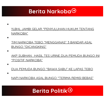
Berita Narkoba
YLBHL JAMBI GELAR “PENYULUHAN HUKUM TENTANG
NARKOBA”
TIM NARKOBA TEBO “MENGGANAS” 3 BANDAR ASAL
BUNGO “DICANGKING”
AKP SUBHAN : HASIL TES URINE DUA PEMUDA BUNGO INI
“POSITIF NARKOBA”
DUA PEMUDA BUNGO “BAWA SABU” KE LAPAS TEBO
NAPI NARKOBA ASAL BUNGO “TERIMA REMISI BEBAS”
Berita Politik