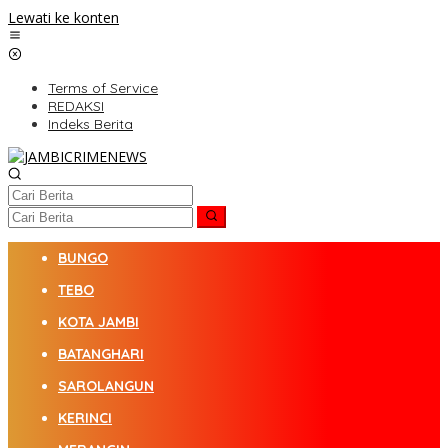
Lewati ke konten
Terms of Service
REDAKSI
Indeks Berita
BUNGO
TEBO
KOTA JAMBI
BATANGHARI
SAROLANGUN
KERINCI