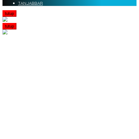
TANJABBAR
tutup
tutup