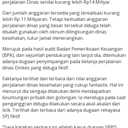
perjalanan Dinas senilai kurang lebih Rp14 Miliyar.
Dari jumlah anggaran tersedia yang terealisasi kurang
lebih Rp 11 Miliyaran. Tetapi kemudian anggaran
perjalanan dinas yang besar tersebut diduga telah
disalah gunakan oleh oknum dilingkungan dinas
kesehatan, tutur Jamal menerangkan.
Merujuk pada hasil audit Badan Pemeriksaan Keuangan
(BPK), dan sejumlah pendukung lain lanjut dia, ditemukan
adanya dugaan penyimpangan pada belanja perjalanan
dinas Dinkes yang diduga fiktif.
Faktanya terlihat dan terbaca dari nilai anggaran
perjalanan dinas kesehatan yang cukup fantastis. Hal ini
menurut dia sengaja dilakukan demi mendapatkan
keuntungan pribadi dan golongan. Ia menduga pada saat
penganggran diduga dilakukan secara akal-akalan dan
licik. Terlihat dan terbaca dari adanya dugaan rekayasa
SPJ fiktif.
“Saya katakan perkara ini adalah kasus dugaan SPPD