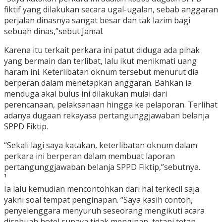
fiktif yang dilakukan secara ugal-ugalan, sebab anggaran
perjalan dinasnya sangat besar dan tak lazim bagi
sebuah dinas,”sebut Jamal.
Karena itu terkait perkara ini patut diduga ada pihak
yang bermain dan terlibat, lalu ikut menikmati uang
haram ini. Keterlibatan oknum tersebut menurut dia
berperan dalam menetapkan anggaran. Bahkan ia
menduga akal bulus ini dilakukan mulai dari
perencanaan, pelaksanaan hingga ke pelaporan. Terlihat
adanya dugaan rekayasa pertangunggjawaban belanja
SPPD Fiktip.
“Sekali lagi saya katakan, keterlibatan oknum dalam
perkara ini berperan dalam membuat laporan
pertangunggjawaban belanja SPPD Fiktip,”sebutnya.
¹
Ia lalu kemudian mencontohkan dari hal terkecil saja
yakni soal tempat penginapan. “Saya kasih contoh,
penyelenggara menyuruh seseorang mengikuti acara
disebuah hotel supaya tidak menginap, tetapi tetap