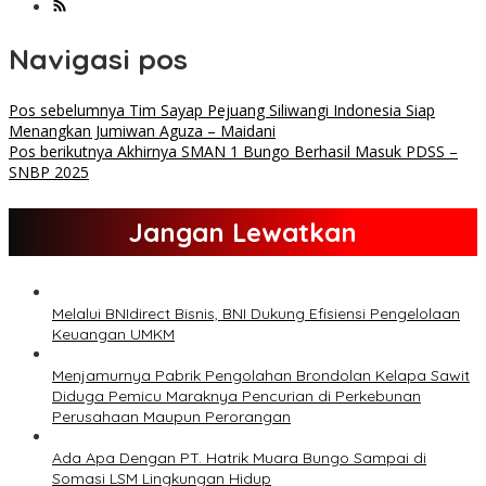
Navigasi pos
Pos sebelumnya
Tim Sayap Pejuang Siliwangi Indonesia Siap
Menangkan Jumiwan Aguza – Maidani
Pos berikutnya
Akhirnya SMAN 1 Bungo Berhasil Masuk PDSS –
SNBP 2025
Jangan Lewatkan
Melalui BNIdirect Bisnis, BNI Dukung Efisiensi Pengelolaan
Keuangan UMKM
Menjamurnya Pabrik Pengolahan Brondolan Kelapa Sawit
Diduga Pemicu Maraknya Pencurian di Perkebunan
Perusahaan Maupun Perorangan
Ada Apa Dengan PT. Hatrik Muara Bungo Sampai di
Somasi LSM Lingkungan Hidup