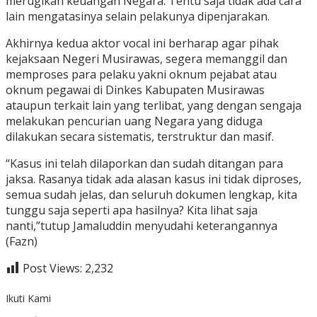
merugikan keuangan Negara. Tentu saja tidak ada cara
lain mengatasinya selain pelakunya dipenjarakan.
Akhirnya kedua aktor vocal ini berharap agar pihak
kejaksaan Negeri Musirawas, segera memanggil dan
memproses para pelaku yakni oknum pejabat atau
oknum pegawai di Dinkes Kabupaten Musirawas
ataupun terkait lain yang terlibat, yang dengan sengaja
melakukan pencurian uang Negara yang diduga
dilakukan secara sistematis, terstruktur dan masif.
“Kasus ini telah dilaporkan dan sudah ditangan para
jaksa. Rasanya tidak ada alasan kasus ini tidak diproses,
semua sudah jelas, dan seluruh dokumen lengkap, kita
tunggu saja seperti apa hasilnya? Kita lihat saja
nanti,”tutup Jamaluddin menyudahi keterangannya
(Fazn)
Post Views:
2,232
Ikuti Kami