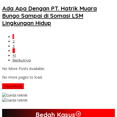
Ada Apa Dengan PT. Hatrik Muara
Bungo Sampai di Somasi LSM
Lingkungan Hidup
1
2
3
…
41
Berikutnya
No More Posts Available.
No more pages to load.
View More
Bedah Kasus