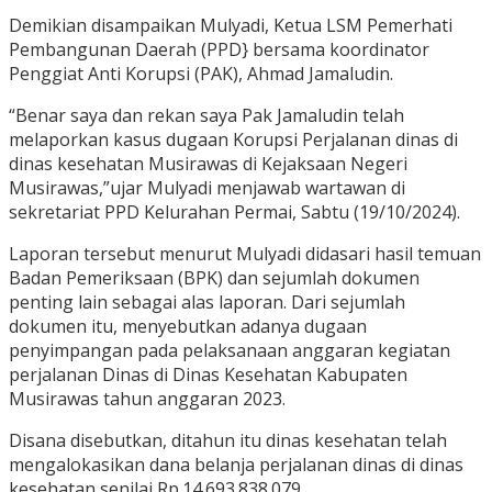
Demikian disampaikan Mulyadi, Ketua LSM Pemerhati
Pembangunan Daerah (PPD} bersama koordinator
Penggiat Anti Korupsi (PAK), Ahmad Jamaludin.
“Benar saya dan rekan saya Pak Jamaludin telah
melaporkan kasus dugaan Korupsi Perjalanan dinas di
dinas kesehatan Musirawas di Kejaksaan Negeri
Musirawas,”ujar Mulyadi menjawab wartawan di
sekretariat PPD Kelurahan Permai, Sabtu (19/10/2024).
Laporan tersebut menurut Mulyadi didasari hasil temuan
Badan Pemeriksaan (BPK) dan sejumlah dokumen
penting lain sebagai alas laporan. Dari sejumlah
dokumen itu, menyebutkan adanya dugaan
penyimpangan pada pelaksanaan anggaran kegiatan
perjalanan Dinas di Dinas Kesehatan Kabupaten
Musirawas tahun anggaran 2023.
Disana disebutkan, ditahun itu dinas kesehatan telah
mengalokasikan dana belanja perjalanan dinas di dinas
kesehatan senilai Rp.14.693.838.079.