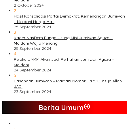
2 Oktober 2024
2
Hasil Konsolidasi Partai Demokrat, Kemenangan Jumiwan
– Maidani Harga Mati
25 September 2024
3
Kader NasDem Bungo Usung Misi Jumiwan Aguza –
Maidani Wajib Menang
25 September 2024
4
Pelaku UMKM Akan Jadi Perhatian Jumiwan Aguza –
Maidani
24 September 2024
5
Pasangan Jumiwan – Maidani Nomor Urut 2 : Insya Allah
JADI
23 September 2024
Berita Umum
1