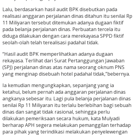
Lalu, berdasarkan hasil audit BPK disebutkan pada
realisasi anggaran perjalanan dinas ditahun itu senilai Rp
11 Miliyaran tersebut ditemukan adanya dugaan fiktif
pada belanja perjalanan dinas. Perbuatan tercela itu
diduga dilakukan dengan cara merekayasa SPPD fiktif
seolah-olah telah terealisasi padahal tidak.
“Hasil audit BPK memperlihatkan adanya dugaan
rekayasa. Terlihat dari Surat Pertanggungan Jawaban
(SPJ) perjalanan dinas atas nama seorang oknum PNS
yang menginap disebuah hotel padahal tidak,”bebernya.
Ia kemudian mengungkapkan, sepanjang yang ia
ketahui, belum pernah ada anggaran perjalanan dinas
angkanya sebesar itu. Lagi pula belanja perjalanan dinas
senilai Rp 11 Miliyaran itu terlalu berlebihan bagi sebuah
dinas dan sangat tidak rasional, sehingga perlu
dilakukan pemeriksaan secara hukum, kata Mulyadi
berharap APH segera melakukan pemanggilan terhadap
para pihak yang terindikasi melakukan penyelewengan