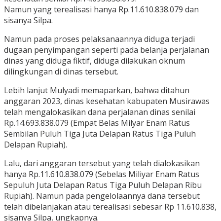
Namun yang terealisasi hanya Rp.11.610.838.079 dan
sisanya Silpa.
Namun pada proses pelaksanaannya diduga terjadi
dugaan penyimpangan seperti pada belanja perjalanan
dinas yang diduga fiktif, diduga dilakukan oknum
dilingkungan di dinas tersebut.
Lebih lanjut Mulyadi memaparkan, bahwa ditahun
anggaran 2023, dinas kesehatan kabupaten Musirawas
telah mengalokasikan dana perjalanan dinas senilai
Rp.14.693.838.079 (Empat Belas Milyar Enam Ratus
Sembilan Puluh Tiga Juta Delapan Ratus Tiga Puluh
Delapan Rupiah).
Lalu, dari anggaran tersebut yang telah dialokasikan
hanya Rp.11.610.838.079 (Sebelas Miliyar Enam Ratus
Sepuluh Juta Delapan Ratus Tiga Puluh Delapan Ribu
Rupiah). Namun pada pengelolaannya dana tersebut
telah dibelanjakan atau terealisasi sebesar Rp 11.610.838,
sisanya Silpa, ungkapnya.