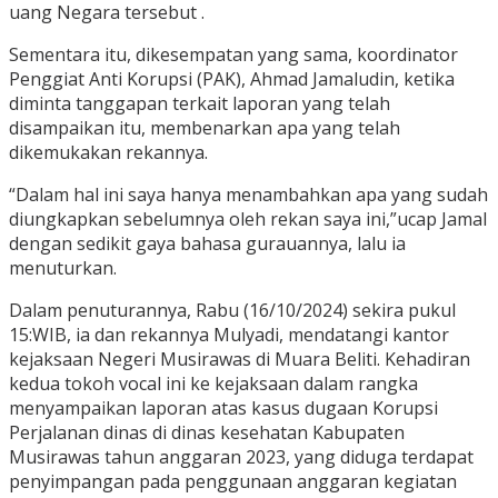
uang Negara tersebut .
Sementara itu, dikesempatan yang sama, koordinator
Penggiat Anti Korupsi (PAK), Ahmad Jamaludin, ketika
diminta tanggapan terkait laporan yang telah
disampaikan itu, membenarkan apa yang telah
dikemukakan rekannya.
“Dalam hal ini saya hanya menambahkan apa yang sudah
diungkapkan sebelumnya oleh rekan saya ini,”ucap Jamal
dengan sedikit gaya bahasa gurauannya, lalu ia
menuturkan.
Dalam penuturannya, Rabu (16/10/2024) sekira pukul
15:WIB, ia dan rekannya Mulyadi, mendatangi kantor
kejaksaan Negeri Musirawas di Muara Beliti. Kehadiran
kedua tokoh vocal ini ke kejaksaan dalam rangka
menyampaikan laporan atas kasus dugaan Korupsi
Perjalanan dinas di dinas kesehatan Kabupaten
Musirawas tahun anggaran 2023, yang diduga terdapat
penyimpangan pada penggunaan anggaran kegiatan