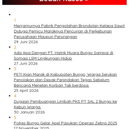
1
Menjamurnya Pabrik Pengolahan Brondolan Kelapa Sawit
Diduga Pemicu Maraknya Pencurian di Perkebunan
Perusahaan Maupun Perorangan
29 Juni 2026
2
Ada Apa Dengan PT. Hatrik Muara Bungo Sampai di
Somasi LSM Lingkungan Hidup
27 Juni 2026
3
PETI Kian Marak di Kabupaten Bungo, Warga Serukan
Penolakan dan Desak Penindakan Tegas Sebelum
Bencana Menelan Korban Tak berdosa.
25 April 2026
4
Dugaan Pembuangan Limbah PKS PT SAL 2 Bungo ke
Kebun Warga.
30 Januari 2026
5
Polres Bungo Gelar Apel Pasukan Operasi Zebra 2025
17 November 2025