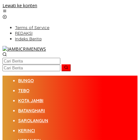
Lewati ke konten
Terms of Service
REDAKSI
Indeks Berita
BUNGO
TEBO
KOTA JAMBI
BATANGHARI
SAROLANGUN
KERINCI