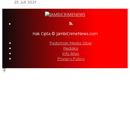
25 Juli 2021
Hak Cipta © JambiCrimeNews.com
Pedoman Media Siber
Redaksi
Info Iklan
Privacy Policy