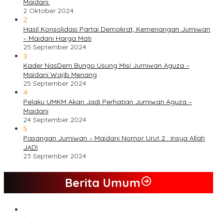
Maidani.
2 Oktober 2024
2
Hasil Konsolidasi Partai Demokrat, Kemenangan Jumiwan
– Maidani Harga Mati
25 September 2024
3
Kader NasDem Bungo Usung Misi Jumiwan Aguza –
Maidani Wajib Menang
25 September 2024
4
Pelaku UMKM Akan Jadi Perhatian Jumiwan Aguza –
Maidani
24 September 2024
5
Pasangan Jumiwan – Maidani Nomor Urut 2 : Insya Allah
JADI
23 September 2024
Berita Umum