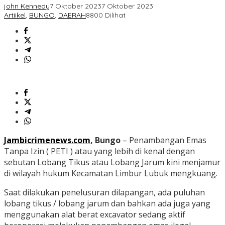
john Kennedy
7 Oktober 2023
7 Oktober 2023
Artiikel
,
BUNGO
,
DAERAH
8800 Dilihat
Jambicrimenews.com
, Bungo
– Penambangan Emas
Tanpa Izin ( PETI ) atau yang lebih di kenal dengan
sebutan Lobang Tikus atau Lobang Jarum kini menjamur
di wilayah hukum Kecamatan Limbur Lubuk mengkuang.
Saat dilakukan penelusuran dilapangan, ada puluhan
lobang tikus / lobang jarum dan bahkan ada juga yang
menggunakan alat berat excavator sedang aktif