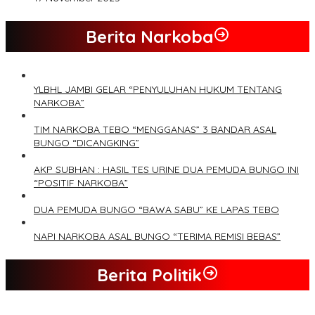
Berita Narkoba
YLBHL JAMBI GELAR “PENYULUHAN HUKUM TENTANG
NARKOBA”
TIM NARKOBA TEBO “MENGGANAS” 3 BANDAR ASAL
BUNGO “DICANGKING”
AKP SUBHAN : HASIL TES URINE DUA PEMUDA BUNGO INI
“POSITIF NARKOBA”
DUA PEMUDA BUNGO “BAWA SABU” KE LAPAS TEBO
NAPI NARKOBA ASAL BUNGO “TERIMA REMISI BEBAS”
Berita Politik