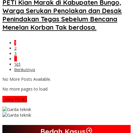
PETI Kian Marak di Kabupaten Bungo,
Warga Serukan Penolakan dan Desak
Penindakan Tegas Sebelum Bencana
Menelan Korban Tak berdosa.
1
2
3
…
163
Berikutnya
No More Posts Available.
No more pages to load.
View More
Bedah Kasus