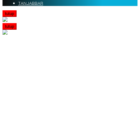
TANJABBAR
tutup
tutup