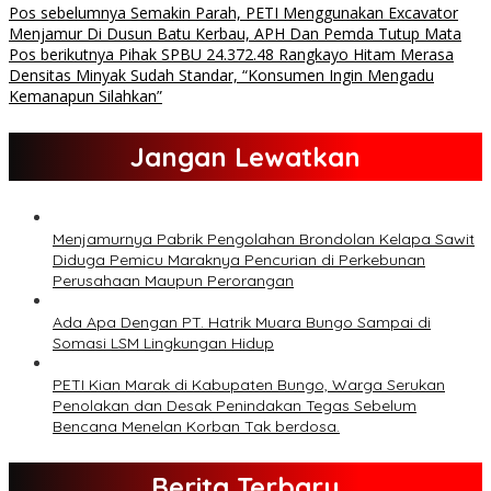
Pos sebelumnya
Semakin Parah, PETI Menggunakan Excavator
Menjamur Di Dusun Batu Kerbau, APH Dan Pemda Tutup Mata
Pos berikutnya
Pihak SPBU 24.372.48 Rangkayo Hitam Merasa
Densitas Minyak Sudah Standar, “Konsumen Ingin Mengadu
Kemanapun Silahkan”
Jangan Lewatkan
Menjamurnya Pabrik Pengolahan Brondolan Kelapa Sawit
Diduga Pemicu Maraknya Pencurian di Perkebunan
Perusahaan Maupun Perorangan
Ada Apa Dengan PT. Hatrik Muara Bungo Sampai di
Somasi LSM Lingkungan Hidup
PETI Kian Marak di Kabupaten Bungo, Warga Serukan
Penolakan dan Desak Penindakan Tegas Sebelum
Bencana Menelan Korban Tak berdosa.
Berita Terbaru