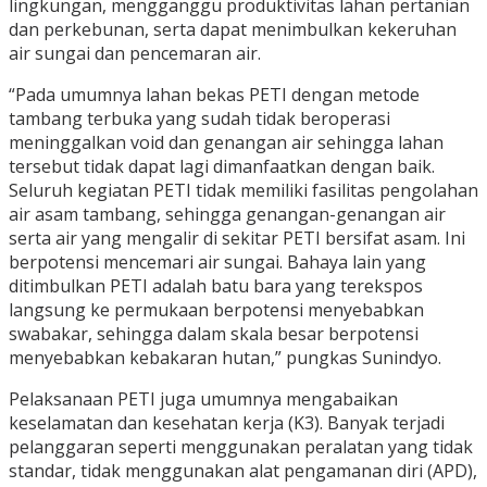
lingkungan, mengganggu produktivitas lahan pertanian
dan perkebunan, serta dapat menimbulkan kekeruhan
air sungai dan pencemaran air.
“Pada umumnya lahan bekas PETI dengan metode
tambang terbuka yang sudah tidak beroperasi
meninggalkan void dan genangan air sehingga lahan
tersebut tidak dapat lagi dimanfaatkan dengan baik.
Seluruh kegiatan PETI tidak memiliki fasilitas pengolahan
air asam tambang, sehingga genangan-genangan air
serta air yang mengalir di sekitar PETI bersifat asam. Ini
berpotensi mencemari air sungai. Bahaya lain yang
ditimbulkan PETI adalah batu bara yang terekspos
langsung ke permukaan berpotensi menyebabkan
swabakar, sehingga dalam skala besar berpotensi
menyebabkan kebakaran hutan,” pungkas Sunindyo.
Pelaksanaan PETI juga umumnya mengabaikan
keselamatan dan kesehatan kerja (K3). Banyak terjadi
pelanggaran seperti menggunakan peralatan yang tidak
standar, tidak menggunakan alat pengamanan diri (APD),