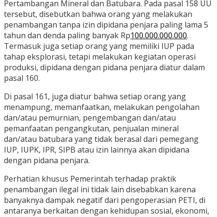
Pertambangan Mineral dan Batubara. Pada pasal 158 UU
tersebut, disebutkan bahwa orang yang melakukan
penambangan tanpa izin dipidana penjara paling lama 5
tahun dan denda paling banyak Rp
100.000.000.000
.
Termasuk juga setiap orang yang memiliki IUP pada
tahap eksplorasi, tetapi melakukan kegiatan operasi
produksi, dipidana dengan pidana penjara diatur dalam
pasal 160.
Di pasal 161, juga diatur bahwa setiap orang yang
menampung, memanfaatkan, melakukan pengolahan
dan/atau pemurnian, pengembangan dan/atau
pemanfaatan pengangkutan, penjualan mineral
dan/atau batubara yang tidak berasal dari pemegang
IUP, IUPK, IPR, SIPB atau izin lainnya akan dipidana
dengan pidana penjara.
Perhatian khusus Pemerintah terhadap praktik
penambangan ilegal ini tidak lain disebabkan karena
banyaknya dampak negatif dari pengoperasian PETI, di
antaranya berkaitan dengan kehidupan sosial, ekonomi,