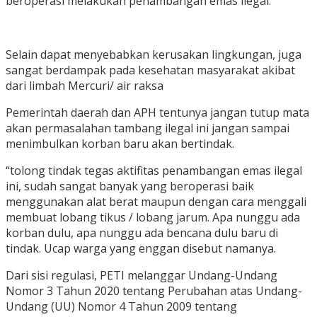
beroperasi melakukan penambangan emas ilegal.
Selain dapat menyebabkan kerusakan lingkungan, juga
sangat berdampak pada kesehatan masyarakat akibat
dari limbah Mercuri/ air raksa
Pemerintah daerah dan APH tentunya jangan tutup mata
akan permasalahan tambang ilegal ini jangan sampai
menimbulkan korban baru akan bertindak.
“tolong tindak tegas aktifitas penambangan emas ilegal
ini, sudah sangat banyak yang beroperasi baik
menggunakan alat berat maupun dengan cara menggali
membuat lobang tikus / lobang jarum. Apa nunggu ada
korban dulu, apa nunggu ada bencana dulu baru di
tindak. Ucap warga yang enggan disebut namanya.
Dari sisi regulasi, PETI melanggar Undang-Undang
Nomor 3 Tahun 2020 tentang Perubahan atas Undang-
Undang (UU) Nomor 4 Tahun 2009 tentang