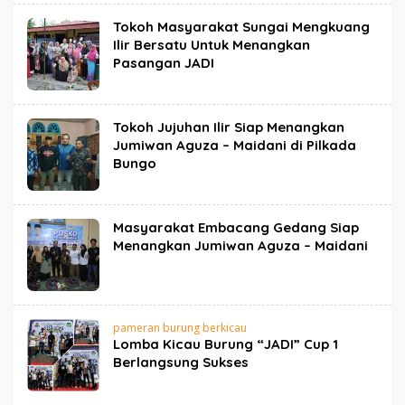
Tokoh Masyarakat Sungai Mengkuang
Ilir Bersatu Untuk Menangkan
Pasangan JADI
Tokoh Jujuhan Ilir Siap Menangkan
Jumiwan Aguza – Maidani di Pilkada
Bungo
Masyarakat Embacang Gedang Siap
Menangkan Jumiwan Aguza – Maidani
pameran burung berkicau
Lomba Kicau Burung “JADI” Cup 1
Berlangsung Sukses