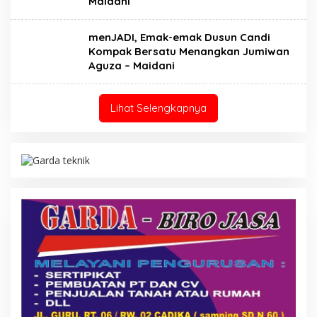
Maidani
menJADI, Emak-emak Dusun Candi
Kompak Bersatu Menangkan Jumiwan
Aguza – Maidani
Lihat Selengkapnya