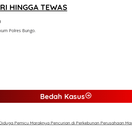
TRI HINGGA TEWAS
g
ukum Polres Bungo.
Bedah Kasus
 Diduga Pemicu Maraknya Pencurian di Perkebunan Perusahaan M