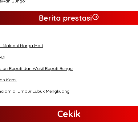
Dewan Bungo”
Berita prestasi
– Maidani Harga Mati
ADI
lon Bupati dan Wakil Bupati Bungo
gan Kami
malam di Limbur Lubuk Mengkuang
Cekik