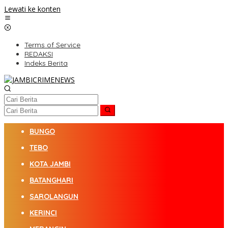
Lewati ke konten
Terms of Service
REDAKSI
Indeks Berita
BUNGO
TEBO
KOTA JAMBI
BATANGHARI
SAROLANGUN
KERINCI