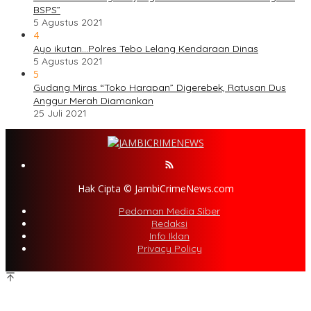
BSPS”
5 Agustus 2021
4
Ayo ikutan…Polres Tebo Lelang Kendaraan Dinas
5 Agustus 2021
5
Gudang Miras “Toko Harapan” Digerebek, Ratusan Dus
Anggur Merah Diamankan
25 Juli 2021
Hak Cipta © JambiCrimeNews.com
Pedoman Media Siber
Redaksi
Info Iklan
Privacy Policy