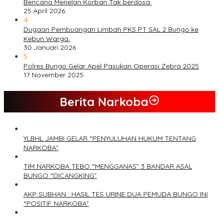
Bencana Menelan Korban Tak berdosa.
25 April 2026
4
Dugaan Pembuangan Limbah PKS PT SAL 2 Bungo ke
Kebun Warga.
30 Januari 2026
5
Polres Bungo Gelar Apel Pasukan Operasi Zebra 2025
17 November 2025
Berita Narkoba
YLBHL JAMBI GELAR “PENYULUHAN HUKUM TENTANG
NARKOBA”
TIM NARKOBA TEBO “MENGGANAS” 3 BANDAR ASAL
BUNGO “DICANGKING”
AKP SUBHAN : HASIL TES URINE DUA PEMUDA BUNGO INI
“POSITIF NARKOBA”