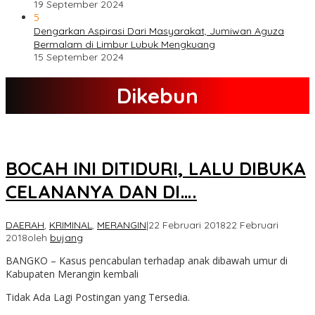
19 September 2024
5
Dengarkan Aspirasi Dari Masyarakat, Jumiwan Aguza
Bermalam di Limbur Lubuk Mengkuang
15 September 2024
Dikebun
BOCAH INI DITIDURI, LALU DIBUKA
CELANANYA DAN DI….
DAERAH
,
KRIMINAL
,
MERANGIN
|
22 Februari 2018
22 Februari
2018
oleh
bujang
BANGKO – Kasus pencabulan terhadap anak dibawah umur di
Kabupaten Merangin kembali
Tidak Ada Lagi Postingan yang Tersedia.