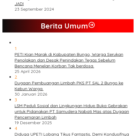
JADI
23 September 2024
Berita Umum
1
PETI Kian Marak di Kabupaten Bungo, Warga Serukan
Penolakan dan Desak Penindakan Tegas Sebelum
Bencana Menelan Korban Tak berdosa.
25 April 2026
2
Dugaan Pembuangan Limbah PKS PT SAL 2 Bungo ke
Kebun Warga.
30 Januari 2026
3
LSM Peduli Sosial dan Lingkungan Hidup Buka Gebrakan
untuk Pidanakan PT Samudera Nabati Mas atas Dugaan
Pencemaran Limbah
19 Desember 2025
4
Diduga UPETI Lobang Tikus Fantastis, Demi Kondusifnya