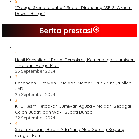
5
“Diduga Skenario Jahat” Sudah Dirancang “SB Si Oknum
Dewan Bungo”
Berita prestasi
1
Hasil Konsolidasi Partai Demokrat, Kemenangan Jumiwan
– Maidani Harga Mati
25 September 2024
2
Pasangan Jumiwan – Maidani Nomor Urut 2 : Insya Allah
JADI
23 September 2024
3
KPU Resmi Tetapkan Jumiwan Aguza – Maidani Sebagai
Calon Bupati dan Wakil Bupati Bungo
22 September 2024
4
Selain Maidani, Belum Ada Yang Mau Gotong Royong
dengan Kami