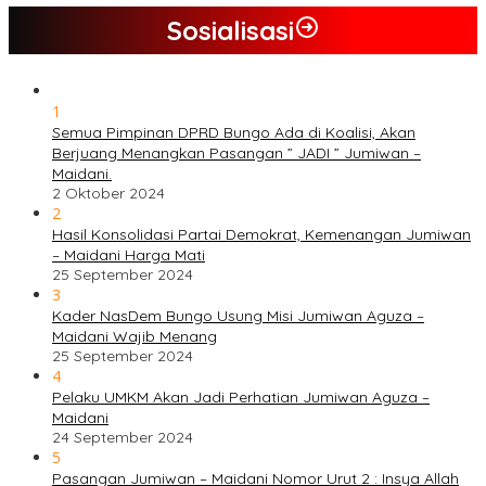
Sosialisasi
1
Semua Pimpinan DPRD Bungo Ada di Koalisi, Akan
Berjuang Menangkan Pasangan ” JADI ” Jumiwan –
Maidani.
2 Oktober 2024
2
Hasil Konsolidasi Partai Demokrat, Kemenangan Jumiwan
– Maidani Harga Mati
25 September 2024
3
Kader NasDem Bungo Usung Misi Jumiwan Aguza –
Maidani Wajib Menang
25 September 2024
4
Pelaku UMKM Akan Jadi Perhatian Jumiwan Aguza –
Maidani
24 September 2024
5
Pasangan Jumiwan – Maidani Nomor Urut 2 : Insya Allah