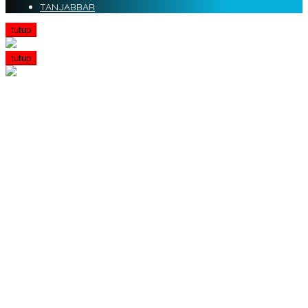
TANJABBAR
tutup
tutup