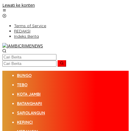
Lewati ke konten
Terms of Service
REDAKSI
Indeks Berita
BUNGO
TEBO
KOTA JAMBI
BATANGHARI
SAROLANGUN
KERINCI