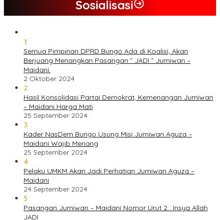
Sosialisasi
1
Semua Pimpinan DPRD Bungo Ada di Koalisi, Akan
Berjuang Menangkan Pasangan ” JADI ” Jumiwan –
Maidani.
2 Oktober 2024
2
Hasil Konsolidasi Partai Demokrat, Kemenangan Jumiwan
– Maidani Harga Mati
25 September 2024
3
Kader NasDem Bungo Usung Misi Jumiwan Aguza –
Maidani Wajib Menang
25 September 2024
4
Pelaku UMKM Akan Jadi Perhatian Jumiwan Aguza –
Maidani
24 September 2024
5
Pasangan Jumiwan – Maidani Nomor Urut 2 : Insya Allah
JADI