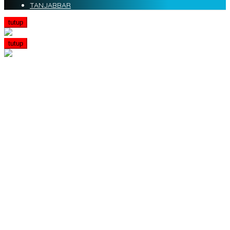
TANJABBAR
tutup
tutup