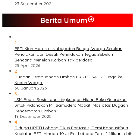
23 September 2024
Berita Umum
1
PETI Kian Marak di Kabupaten Bungo, Warga Serukan
Penolakan dan Desak Penindakan Tegas Sebelum
Bencana Menelan Korban Tak berdosa.
25 April 2026
2
Dugaan Pembuangan Limbah PKS PT SAL 2 Bungo ke
Kebun Warga.
30 Januari 2026
3
LSM Peduli Sosial dan Lingkungan Hidup Buka Gebrakan
untuk Pidanakan PT Samudera Nabati Mas atas Dugaan
Pencemaran Limbah
19 Desember 2025
4
Diduga UPETI Lobang Tikus Fantastis, Demi Kondusifnya
Kegiatan PETI Hingga 10 Jt Per Lobang Total 1 Milyar Lebih