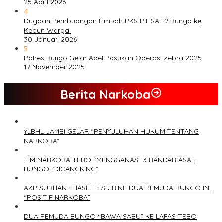
25 April 2026
4
Dugaan Pembuangan Limbah PKS PT SAL 2 Bungo ke
Kebun Warga.
30 Januari 2026
5
Polres Bungo Gelar Apel Pasukan Operasi Zebra 2025
17 November 2025
Berita Narkoba
YLBHL JAMBI GELAR “PENYULUHAN HUKUM TENTANG
NARKOBA”
TIM NARKOBA TEBO “MENGGANAS” 3 BANDAR ASAL
BUNGO “DICANGKING”
AKP SUBHAN : HASIL TES URINE DUA PEMUDA BUNGO INI
“POSITIF NARKOBA”
DUA PEMUDA BUNGO “BAWA SABU” KE LAPAS TEBO