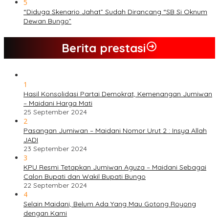
5
“Diduga Skenario Jahat” Sudah Dirancang “SB Si Oknum
Dewan Bungo”
Berita prestasi
1
Hasil Konsolidasi Partai Demokrat, Kemenangan Jumiwan
– Maidani Harga Mati
25 September 2024
2
Pasangan Jumiwan – Maidani Nomor Urut 2 : Insya Allah
JADI
23 September 2024
3
KPU Resmi Tetapkan Jumiwan Aguza – Maidani Sebagai
Calon Bupati dan Wakil Bupati Bungo
22 September 2024
4
Selain Maidani, Belum Ada Yang Mau Gotong Royong
dengan Kami