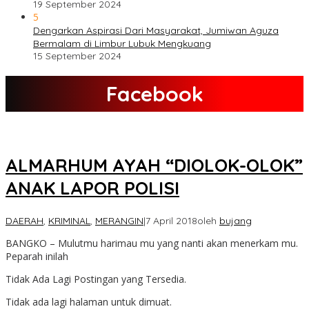
19 September 2024
5
Dengarkan Aspirasi Dari Masyarakat, Jumiwan Aguza
Bermalam di Limbur Lubuk Mengkuang
15 September 2024
Facebook
ALMARHUM AYAH “DIOLOK-OLOK”
ANAK LAPOR POLISI
DAERAH
,
KRIMINAL
,
MERANGIN
|
7 April 2018
oleh
bujang
BANGKO – Mulutmu harimau mu yang nanti akan menerkam mu.
Peparah inilah
Tidak Ada Lagi Postingan yang Tersedia.
Tidak ada lagi halaman untuk dimuat.