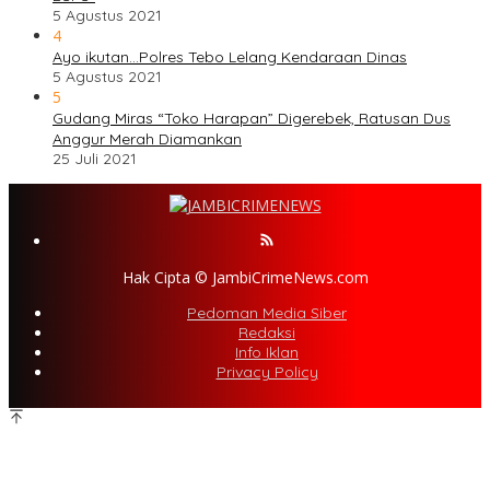
5 Agustus 2021
4
Ayo ikutan…Polres Tebo Lelang Kendaraan Dinas
5 Agustus 2021
5
Gudang Miras “Toko Harapan” Digerebek, Ratusan Dus
Anggur Merah Diamankan
25 Juli 2021
Hak Cipta © JambiCrimeNews.com
Pedoman Media Siber
Redaksi
Info Iklan
Privacy Policy