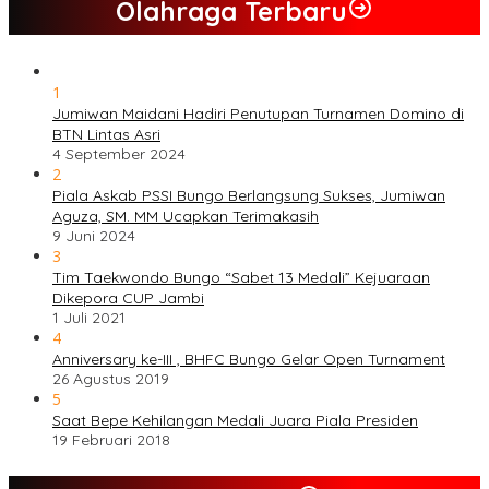
Olahraga Terbaru
1
Jumiwan Maidani Hadiri Penutupan Turnamen Domino di
BTN Lintas Asri
4 September 2024
2
Piala Askab PSSI Bungo Berlangsung Sukses, Jumiwan
Aguza, SM. MM Ucapkan Terimakasih
9 Juni 2024
3
Tim Taekwondo Bungo “Sabet 13 Medali” Kejuaraan
Dikepora CUP Jambi
1 Juli 2021
4
Anniversary ke-III , BHFC Bungo Gelar Open Turnament
26 Agustus 2019
5
Saat Bepe Kehilangan Medali Juara Piala Presiden
19 Februari 2018