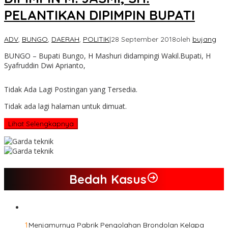
PELANTIKAN DIPIMPIN BUPATI
ADV
,
BUNGO
,
DAERAH
,
POLITIK
|
28 September 2018
oleh
bujang
BUNGO – Bupati Bungo, H Mashuri didampingi Wakil.Bupati, H
Syafruddin Dwi Aprianto,
Tidak Ada Lagi Postingan yang Tersedia.
Tidak ada lagi halaman untuk dimuat.
Lihat Selengkapnya
Bedah Kasus
1
Menjamurnya Pabrik Pengolahan Brondolan Kelapa