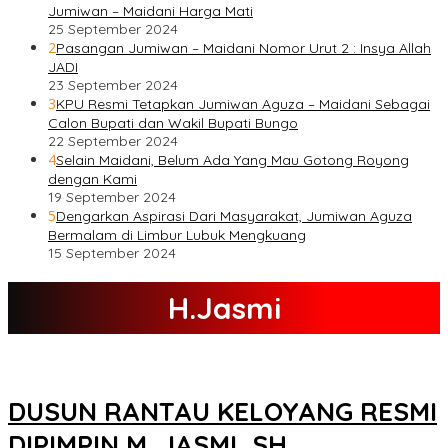
Jumiwan – Maidani Harga Mati
25 September 2024
2
Pasangan Jumiwan – Maidani Nomor Urut 2 : Insya Allah
JADI
23 September 2024
3
KPU Resmi Tetapkan Jumiwan Aguza – Maidani Sebagai
Calon Bupati dan Wakil Bupati Bungo
22 September 2024
4
Selain Maidani, Belum Ada Yang Mau Gotong Royong
dengan Kami
19 September 2024
5
Dengarkan Aspirasi Dari Masyarakat, Jumiwan Aguza
Bermalam di Limbur Lubuk Mengkuang
15 September 2024
H.Jasmi
DUSUN RANTAU KELOYANG RESMI
DIPIMPIN M. JASMI, SH.