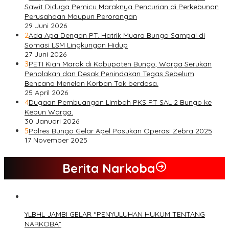
Sawit Diduga Pemicu Maraknya Pencurian di Perkebunan
Perusahaan Maupun Perorangan
29 Juni 2026
2
Ada Apa Dengan PT. Hatrik Muara Bungo Sampai di
Somasi LSM Lingkungan Hidup
27 Juni 2026
3
PETI Kian Marak di Kabupaten Bungo, Warga Serukan
Penolakan dan Desak Penindakan Tegas Sebelum
Bencana Menelan Korban Tak berdosa.
25 April 2026
4
Dugaan Pembuangan Limbah PKS PT SAL 2 Bungo ke
Kebun Warga.
30 Januari 2026
5
Polres Bungo Gelar Apel Pasukan Operasi Zebra 2025
17 November 2025
Berita Narkoba
YLBHL JAMBI GELAR “PENYULUHAN HUKUM TENTANG
NARKOBA”