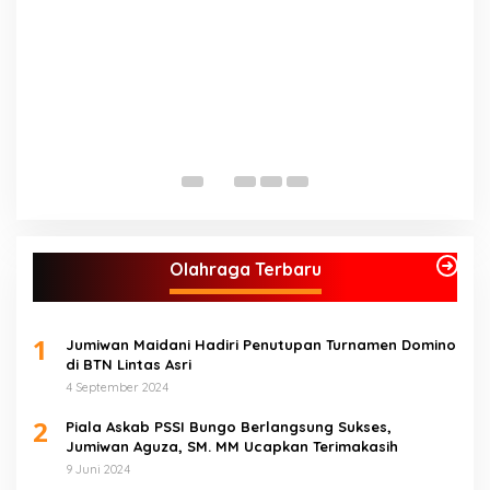
Olahraga Terbaru
1
Jumiwan Maidani Hadiri Penutupan Turnamen Domino
di BTN Lintas Asri
4 September 2024
2
Piala Askab PSSI Bungo Berlangsung Sukses,
Jumiwan Aguza, SM. MM Ucapkan Terimakasih
9 Juni 2024