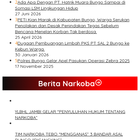
2
Ada Apa Dengan PT. Hatrik Muara Bungo Sampai di
Somasi LSM Lingkungan Hidup
27 Juni 2026
3
PETI Kian Marak di Kabupaten Bungo, Warga Serukan
Penolakan dan Desak Penindakan Tegas Sebelum
Bencana Menelan Korban Tak berdosa.
25 April 2026
4
Dugaan Pembuangan Limbah PKS PT SAL 2 Bungo ke
Kebun Warga.
30 Januari 2026
5
Polres Bungo Gelar Apel Pasukan Operasi Zebra 2025
17 November 2025
Berita Narkoba
YLBHL JAMBI GELAR “PENYULUHAN HUKUM TENTANG
NARKOBA”
TIM NARKOBA TEBO “MENGGANAS” 3 BANDAR ASAL
BUNGO “DICANGKING”