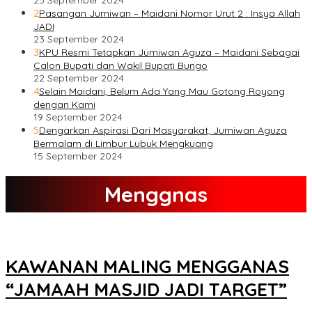
25 September 2024
2
Pasangan Jumiwan – Maidani Nomor Urut 2 : Insya Allah
JADI
23 September 2024
3
KPU Resmi Tetapkan Jumiwan Aguza – Maidani Sebagai
Calon Bupati dan Wakil Bupati Bungo
22 September 2024
4
Selain Maidani, Belum Ada Yang Mau Gotong Royong
dengan Kami
19 September 2024
5
Dengarkan Aspirasi Dari Masyarakat, Jumiwan Aguza
Bermalam di Limbur Lubuk Mengkuang
15 September 2024
Menggnas
KAWANAN MALING MENGGANAS
“JAMAAH MASJID JADI TARGET”