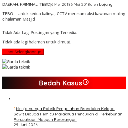
DAERAH
,
KRIMINAL
,
TEBO
|
6 Mei 2018
6 Mei 2018
oleh
bujang
TEBO – Untuk kedua kalinya, CCTV merekam aksi kawanan maling
dihalaman Masjid
Tidak Ada Lagi Postingan yang Tersedia.
Tidak ada lagi halaman untuk dimuat.
Lihat Selengkapnya
Bedah Kasus
1
Menjamurnya Pabrik Pengolahan Brondolan Kelapa
Sawit Diduga Pemicu Maraknya Pencurian di Perkebunan
Perusahaan Maupun Perorangan
29 Juni 2026