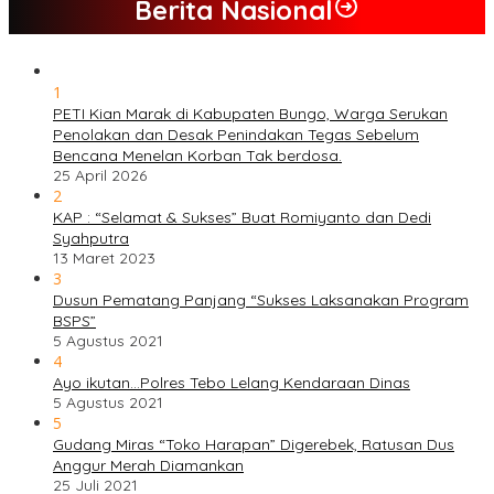
Berita Nasional
1
PETI Kian Marak di Kabupaten Bungo, Warga Serukan
Penolakan dan Desak Penindakan Tegas Sebelum
Bencana Menelan Korban Tak berdosa.
25 April 2026
2
KAP : “Selamat & Sukses” Buat Romiyanto dan Dedi
Syahputra
13 Maret 2023
3
Dusun Pematang Panjang “Sukses Laksanakan Program
BSPS”
5 Agustus 2021
4
Ayo ikutan…Polres Tebo Lelang Kendaraan Dinas
5 Agustus 2021
5
Gudang Miras “Toko Harapan” Digerebek, Ratusan Dus
Anggur Merah Diamankan
25 Juli 2021