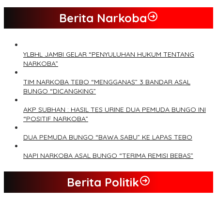
Berita Narkoba
YLBHL JAMBI GELAR “PENYULUHAN HUKUM TENTANG
NARKOBA”
TIM NARKOBA TEBO “MENGGANAS” 3 BANDAR ASAL
BUNGO “DICANGKING”
AKP SUBHAN : HASIL TES URINE DUA PEMUDA BUNGO INI
“POSITIF NARKOBA”
DUA PEMUDA BUNGO “BAWA SABU” KE LAPAS TEBO
NAPI NARKOBA ASAL BUNGO “TERIMA REMISI BEBAS”
Berita Politik