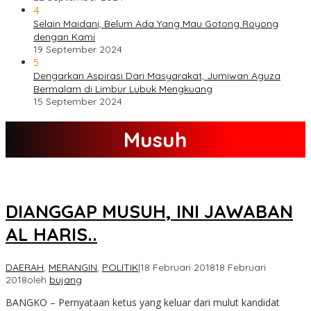
4
Selain Maidani, Belum Ada Yang Mau Gotong Royong
dengan Kami
19 September 2024
5
Dengarkan Aspirasi Dari Masyarakat, Jumiwan Aguza
Bermalam di Limbur Lubuk Mengkuang
15 September 2024
Musuh
DIANGGAP MUSUH, INI JAWABAN
AL HARIS..
DAERAH
,
MERANGIN
,
POLITIK
|
18 Februari 2018
18 Februari
2018
oleh
bujang
BANGKO – Pernyataan ketus yang keluar dari mulut kandidat