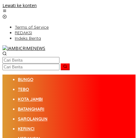
Lewati ke konten
Terms of Service
REDAKSI
Indeks Berita
BUNGO
TEBO
KOTA JAMBI
BATANGHARI
SAROLANGUN
KERINCI