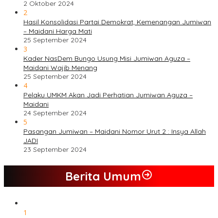
2 Oktober 2024
2
Hasil Konsolidasi Partai Demokrat, Kemenangan Jumiwan
– Maidani Harga Mati
25 September 2024
3
Kader NasDem Bungo Usung Misi Jumiwan Aguza –
Maidani Wajib Menang
25 September 2024
4
Pelaku UMKM Akan Jadi Perhatian Jumiwan Aguza –
Maidani
24 September 2024
5
Pasangan Jumiwan – Maidani Nomor Urut 2 : Insya Allah
JADI
23 September 2024
Berita Umum
1