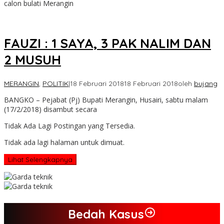
calon bulati Merangin
FAUZI : 1 SAYA, 3 PAK NALIM DAN
2 MUSUH
MERANGIN
,
POLITIK
|
18 Februari 2018
18 Februari 2018
oleh
bujang
BANGKO – Pejabat (Pj) Bupati Merangin, Husairi, sabtu malam
(17/2/2018) disambut secara
Tidak Ada Lagi Postingan yang Tersedia.
Tidak ada lagi halaman untuk dimuat.
Lihat Selengkapnya
Bedah Kasus