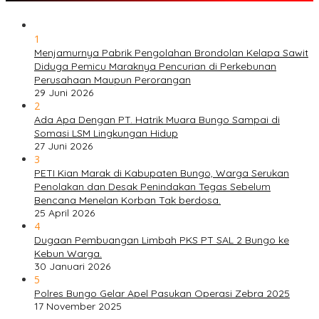
1
Menjamurnya Pabrik Pengolahan Brondolan Kelapa Sawit
Diduga Pemicu Maraknya Pencurian di Perkebunan
Perusahaan Maupun Perorangan
29 Juni 2026
2
Ada Apa Dengan PT. Hatrik Muara Bungo Sampai di
Somasi LSM Lingkungan Hidup
27 Juni 2026
3
PETI Kian Marak di Kabupaten Bungo, Warga Serukan
Penolakan dan Desak Penindakan Tegas Sebelum
Bencana Menelan Korban Tak berdosa.
25 April 2026
4
Dugaan Pembuangan Limbah PKS PT SAL 2 Bungo ke
Kebun Warga.
30 Januari 2026
5
Polres Bungo Gelar Apel Pasukan Operasi Zebra 2025
17 November 2025