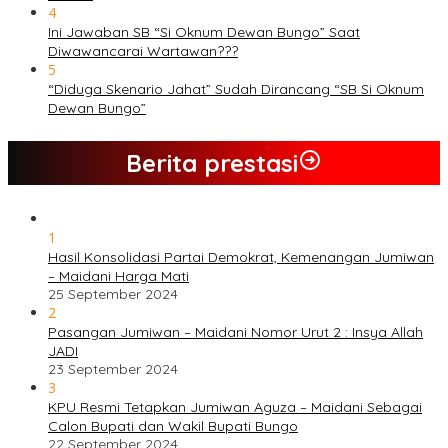
4
Ini Jawaban SB “Si Oknum Dewan Bungo” Saat
Diwawancarai Wartawan???
5
“Diduga Skenario Jahat” Sudah Dirancang “SB Si Oknum
Dewan Bungo”
Berita prestasi
1
Hasil Konsolidasi Partai Demokrat, Kemenangan Jumiwan
– Maidani Harga Mati
25 September 2024
2
Pasangan Jumiwan – Maidani Nomor Urut 2 : Insya Allah
JADI
23 September 2024
3
KPU Resmi Tetapkan Jumiwan Aguza – Maidani Sebagai
Calon Bupati dan Wakil Bupati Bungo
22 September 2024