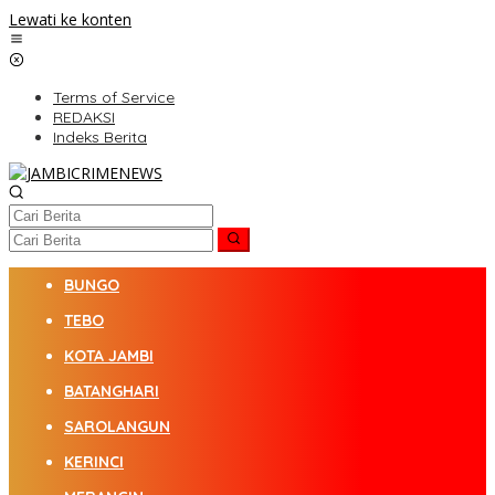
Lewati ke konten
Terms of Service
REDAKSI
Indeks Berita
BUNGO
TEBO
KOTA JAMBI
BATANGHARI
SAROLANGUN
KERINCI