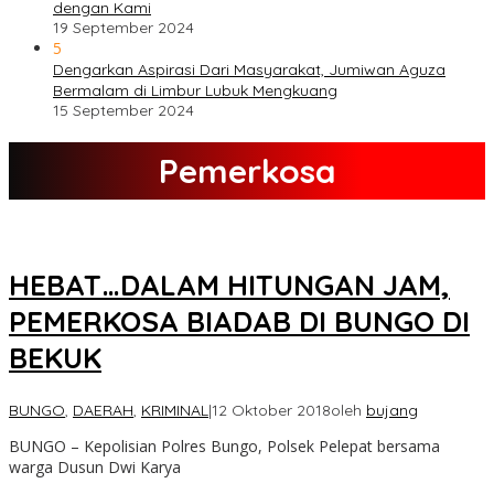
dengan Kami
19 September 2024
5
Dengarkan Aspirasi Dari Masyarakat, Jumiwan Aguza
Bermalam di Limbur Lubuk Mengkuang
15 September 2024
Pemerkosa
HEBAT…DALAM HITUNGAN JAM,
PEMERKOSA BIADAB DI BUNGO DI
BEKUK
BUNGO
,
DAERAH
,
KRIMINAL
|
12 Oktober 2018
oleh
bujang
BUNGO – Kepolisian Polres Bungo, Polsek Pelepat bersama
warga Dusun Dwi Karya