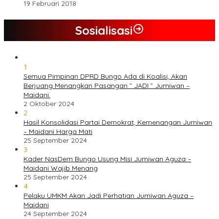
19 Februari 2018
Sosialisasi
1
Semua Pimpinan DPRD Bungo Ada di Koalisi, Akan
Berjuang Menangkan Pasangan ” JADI ” Jumiwan –
Maidani.
2 Oktober 2024
2
Hasil Konsolidasi Partai Demokrat, Kemenangan Jumiwan
– Maidani Harga Mati
25 September 2024
3
Kader NasDem Bungo Usung Misi Jumiwan Aguza –
Maidani Wajib Menang
25 September 2024
4
Pelaku UMKM Akan Jadi Perhatian Jumiwan Aguza –
Maidani
24 September 2024