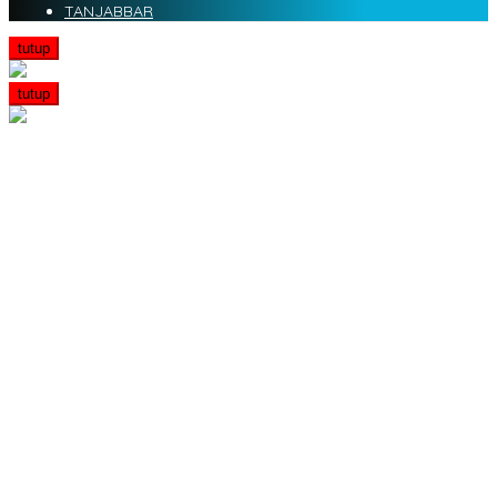
TANJABBAR
tutup
tutup