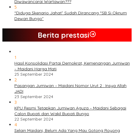
Diwawancarai Wartawan???
5
“Diduga Skenario Jahat” Sudah Dirancang “SB Si Oknum
Dewan Bungo”
Berita prestasi
1
Hasil Konsolidasi Partai Demokrat, Kemenangan Jumiwan
– Maidani Harga Mati
25 September 2024
2
Pasangan Jumiwan – Maidani Nomor Urut 2 : Insya Allah
JADI
23 September 2024
3
KPU Resmi Tetapkan Jumiwan Aguza – Maidani Sebagai
Calon Bupati dan Wakil Bupati Bungo
22 September 2024
4
Selain Maidani, Belum Ada Yang Mau Gotong Royong