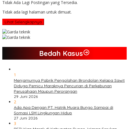
Tidak Ada Lagi Postingan yang Tersedia.
Tidak ada lagi halaman untuk dimuat.
Lihat Selengkapnya
Bedah Kasus
1
Menjamurnya Pabrik Pengolahan Brondolan Kelapa Sawit
Diduga Pemicu Maraknya Pencurian di Perkebunan
Perusahaan Maupun Perorangan
29 Juni 2026
2
Ada Apa Dengan PT. Hatrik Muara Bungo Sampai di
Somasi LSM Lingkungan Hidup
27 Juni 2026
3
PETI Kian Marak di Kabupaten Bungo, Warga Serukan