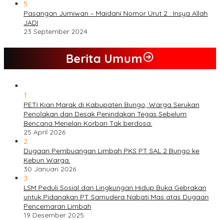
5
Pasangan Jumiwan – Maidani Nomor Urut 2 : Insya Allah
JADI
23 September 2024
Berita Umum
1
PETI Kian Marak di Kabupaten Bungo, Warga Serukan
Penolakan dan Desak Penindakan Tegas Sebelum
Bencana Menelan Korban Tak berdosa.
25 April 2026
2
Dugaan Pembuangan Limbah PKS PT SAL 2 Bungo ke
Kebun Warga.
30 Januari 2026
3
LSM Peduli Sosial dan Lingkungan Hidup Buka Gebrakan
untuk Pidanakan PT Samudera Nabati Mas atas Dugaan
Pencemaran Limbah
19 Desember 2025