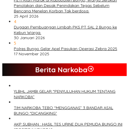
Penolakan dan Desak Penindakan Tegas Sebelum
Bencana Menelan Korban Tak berdosa.
25 April 2026
4
Dugaan Pembuangan Limbah PKS PT SAL 2 Bungo ke
Kebun Warga.
30 Januari 2026
5
Polres Bungo Gelar Apel Pasukan Operasi Zebra 2025
17 November 2025
Berita Narkoba
YLBHL JAMBI GELAR “PENYULUHAN HUKUM TENTANG
NARKOBA”
TIM NARKOBA TEBO “MENGGANAS” 3 BANDAR ASAL
BUNGO “DICANGKING”
AKP SUBHAN : HASIL TES URINE DUA PEMUDA BUNGO INI