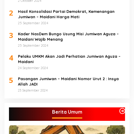
2 Oktober 2024
2
Hasil Konsolidasi Partai Demokrat, Kemenangan
Jumiwan – Maidani Harga Mati
25 September 2024
3
Kader NasDem Bungo Usung Misi Jumiwan Aguza –
Maidani Wajib Menang
25 September 2024
4
Pelaku UMKM Akan Jadi Perhatian Jumiwan Aguza –
Maidani
24 September 2024
5
Pasangan Jumiwan – Maidani Nomor Urut 2 : Insya
Allah JADI
23 September 2024
Berita Umum