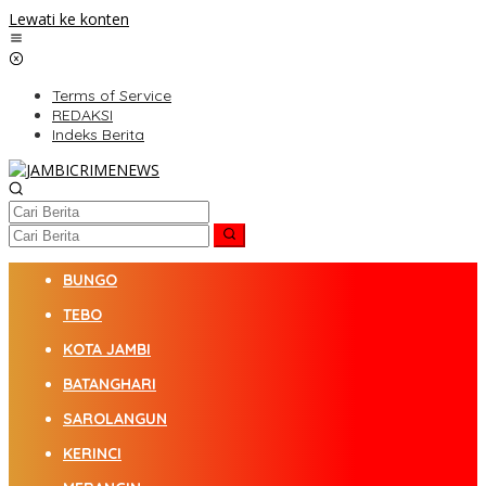
Lewati ke konten
Terms of Service
REDAKSI
Indeks Berita
BUNGO
TEBO
KOTA JAMBI
BATANGHARI
SAROLANGUN
KERINCI