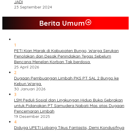
JADI
23 September 2024
Berita Umum
1
PETI Kian Marak di Kabupaten Bungo, Warga Serukan
Penolakan dan Desak Penindakan Tegas Sebelum
Bencana Menelan Korban Tak berdosa.
25 April 2026
2
Dugaan Pembuangan Limbah PKS PT SAL 2 Bungo ke
Kebun Warga.
30 Januari 2026
3
LSM Peduli Sosial dan Lingkungan Hidup Buka Gebrakan
untuk Pidanakan PT Samudera Nabati Mas atas Dugaan
Pencemaran Limbah
19 Desember 2025
4
Diduga UPETI Lobang Tikus Fantastis, Demi Kondusifnya