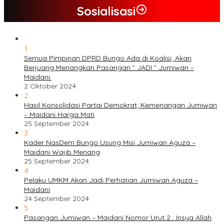
Sosialisasi
1
Semua Pimpinan DPRD Bungo Ada di Koalisi, Akan
Berjuang Menangkan Pasangan ” JADI ” Jumiwan –
Maidani.
2 Oktober 2024
2
Hasil Konsolidasi Partai Demokrat, Kemenangan Jumiwan
– Maidani Harga Mati
25 September 2024
3
Kader NasDem Bungo Usung Misi Jumiwan Aguza –
Maidani Wajib Menang
25 September 2024
4
Pelaku UMKM Akan Jadi Perhatian Jumiwan Aguza –
Maidani
24 September 2024
5
Pasangan Jumiwan – Maidani Nomor Urut 2 : Insya Allah