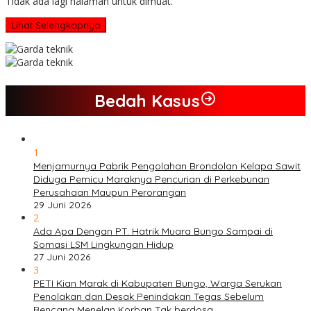
Tidak ada lagi halaman untuk dimuat.
Lihat Selengkapnya
Bedah Kasus
1
Menjamurnya Pabrik Pengolahan Brondolan Kelapa Sawit
Diduga Pemicu Maraknya Pencurian di Perkebunan
Perusahaan Maupun Perorangan
29 Juni 2026
2
Ada Apa Dengan PT. Hatrik Muara Bungo Sampai di
Somasi LSM Lingkungan Hidup
27 Juni 2026
3
PETI Kian Marak di Kabupaten Bungo, Warga Serukan
Penolakan dan Desak Penindakan Tegas Sebelum
Bencana Menelan Korban Tak berdosa.