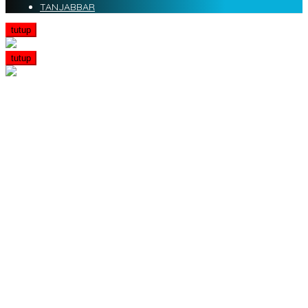
TANJABBAR
tutup
tutup