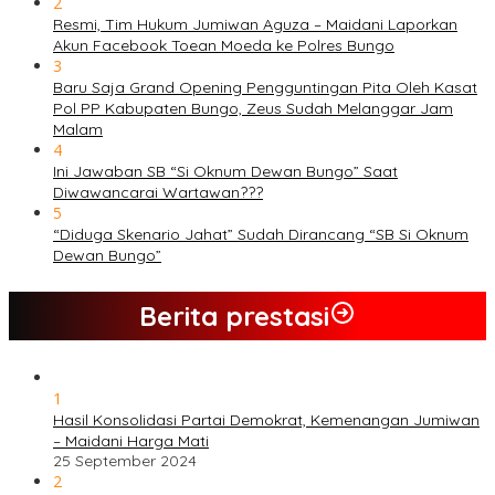
2
Resmi, Tim Hukum Jumiwan Aguza – Maidani Laporkan
Akun Facebook Toean Moeda ke Polres Bungo
3
Baru Saja Grand Opening Pengguntingan Pita Oleh Kasat
Pol PP Kabupaten Bungo, Zeus Sudah Melanggar Jam
Malam
4
Ini Jawaban SB “Si Oknum Dewan Bungo” Saat
Diwawancarai Wartawan???
5
“Diduga Skenario Jahat” Sudah Dirancang “SB Si Oknum
Dewan Bungo”
Berita prestasi
1
Hasil Konsolidasi Partai Demokrat, Kemenangan Jumiwan
– Maidani Harga Mati
25 September 2024
2