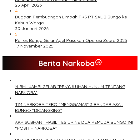
25 April 2026
4
Dugaan Pembuangan Limbah PKS PT SAL 2 Bungo ke
Kebun Warga.
30 Januari 2026
5
Polres Bungo Gelar Apel Pasukan Operasi Zebra 2025
17 November 2025
Berita Narkoba
YLBHL JAMBI GELAR “PENYULUHAN HUKUM TENTANG
NARKOBA”
TIM NARKOBA TEBO “MENGGANAS” 3 BANDAR ASAL
BUNGO “DICANGKING”
AKP SUBHAN : HASIL TES URINE DUA PEMUDA BUNGO INI
“POSITIF NARKOBA”