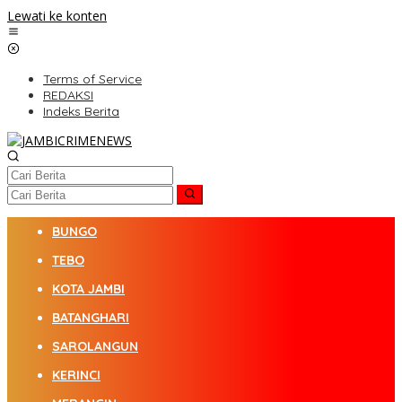
Lewati ke konten
Terms of Service
REDAKSI
Indeks Berita
BUNGO
TEBO
KOTA JAMBI
BATANGHARI
SAROLANGUN
KERINCI