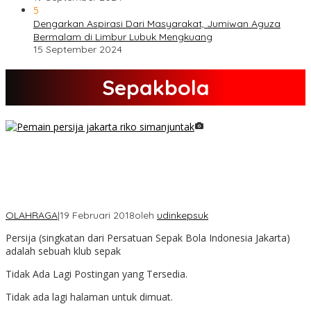
5
Dengarkan Aspirasi Dari Masyarakat, Jumiwan Aguza
Bermalam di Limbur Lubuk Mengkuang
15 September 2024
Sepakbola
Galeri Foto Klub Sepakbola
Indonesia Persija Jakarta
OLAHRAGA
|
19 Februari 2018
oleh
udinkepsuk
Persija (singkatan dari Persatuan Sepak Bola Indonesia Jakarta)
adalah sebuah klub sepak
Tidak Ada Lagi Postingan yang Tersedia.
Tidak ada lagi halaman untuk dimuat.