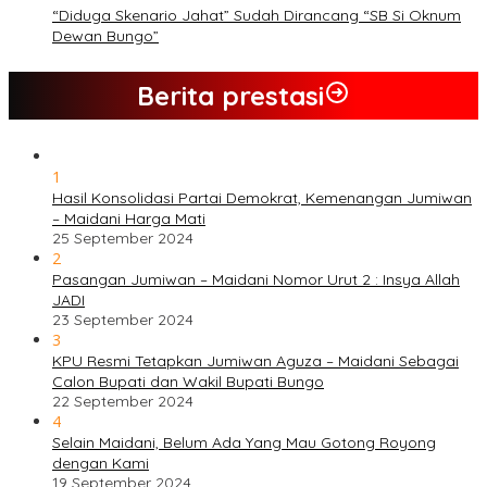
“Diduga Skenario Jahat” Sudah Dirancang “SB Si Oknum
Dewan Bungo”
Berita prestasi
1
Hasil Konsolidasi Partai Demokrat, Kemenangan Jumiwan
– Maidani Harga Mati
25 September 2024
2
Pasangan Jumiwan – Maidani Nomor Urut 2 : Insya Allah
JADI
23 September 2024
3
KPU Resmi Tetapkan Jumiwan Aguza – Maidani Sebagai
Calon Bupati dan Wakil Bupati Bungo
22 September 2024
4
Selain Maidani, Belum Ada Yang Mau Gotong Royong
dengan Kami
19 September 2024