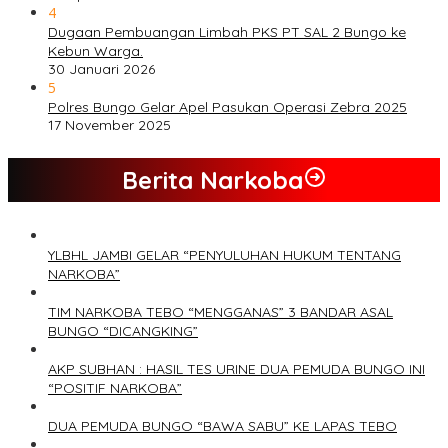
4
Dugaan Pembuangan Limbah PKS PT SAL 2 Bungo ke
Kebun Warga.
30 Januari 2026
5
Polres Bungo Gelar Apel Pasukan Operasi Zebra 2025
17 November 2025
Berita Narkoba
YLBHL JAMBI GELAR “PENYULUHAN HUKUM TENTANG
NARKOBA”
TIM NARKOBA TEBO “MENGGANAS” 3 BANDAR ASAL
BUNGO “DICANGKING”
AKP SUBHAN : HASIL TES URINE DUA PEMUDA BUNGO INI
“POSITIF NARKOBA”
DUA PEMUDA BUNGO “BAWA SABU” KE LAPAS TEBO