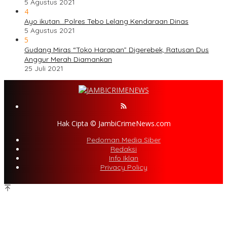
5 Agustus 2021
4
Ayo ikutan…Polres Tebo Lelang Kendaraan Dinas
5 Agustus 2021
5
Gudang Miras “Toko Harapan” Digerebek, Ratusan Dus
Anggur Merah Diamankan
25 Juli 2021
Hak Cipta © JambiCrimeNews.com
Pedoman Media Siber
Redaksi
Info Iklan
Privacy Policy