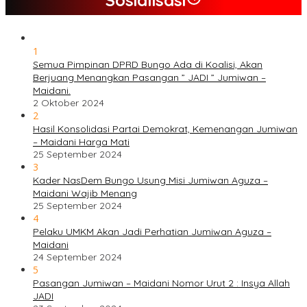
1
Semua Pimpinan DPRD Bungo Ada di Koalisi, Akan
Berjuang Menangkan Pasangan ” JADI ” Jumiwan –
Maidani.
2 Oktober 2024
2
Hasil Konsolidasi Partai Demokrat, Kemenangan Jumiwan
– Maidani Harga Mati
25 September 2024
3
Kader NasDem Bungo Usung Misi Jumiwan Aguza –
Maidani Wajib Menang
25 September 2024
4
Pelaku UMKM Akan Jadi Perhatian Jumiwan Aguza –
Maidani
24 September 2024
5
Pasangan Jumiwan – Maidani Nomor Urut 2 : Insya Allah
JADI