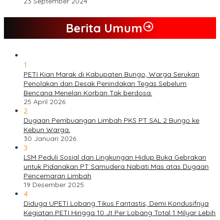
23 September 2024
Berita Umum
1
PETI Kian Marak di Kabupaten Bungo, Warga Serukan
Penolakan dan Desak Penindakan Tegas Sebelum
Bencana Menelan Korban Tak berdosa.
25 April 2026
2
Dugaan Pembuangan Limbah PKS PT SAL 2 Bungo ke
Kebun Warga.
30 Januari 2026
3
LSM Peduli Sosial dan Lingkungan Hidup Buka Gebrakan
untuk Pidanakan PT Samudera Nabati Mas atas Dugaan
Pencemaran Limbah
19 Desember 2025
4
Diduga UPETI Lobang Tikus Fantastis, Demi Kondusifnya
Kegiatan PETI Hingga 10 Jt Per Lobang Total 1 Milyar Lebih