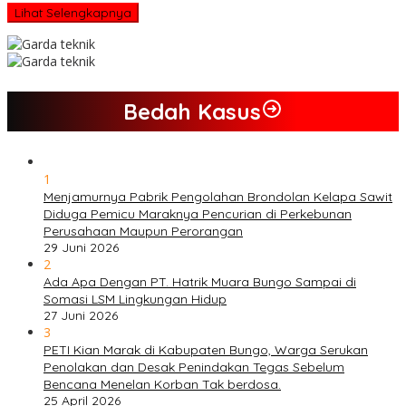
Lihat Selengkapnya
Bedah Kasus
1
Menjamurnya Pabrik Pengolahan Brondolan Kelapa Sawit
Diduga Pemicu Maraknya Pencurian di Perkebunan
Perusahaan Maupun Perorangan
29 Juni 2026
2
Ada Apa Dengan PT. Hatrik Muara Bungo Sampai di
Somasi LSM Lingkungan Hidup
27 Juni 2026
3
PETI Kian Marak di Kabupaten Bungo, Warga Serukan
Penolakan dan Desak Penindakan Tegas Sebelum
Bencana Menelan Korban Tak berdosa.
25 April 2026