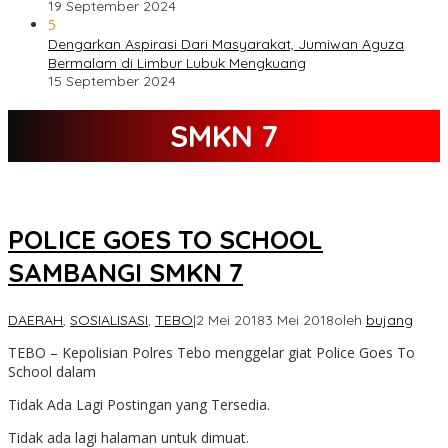
19 September 2024
5
Dengarkan Aspirasi Dari Masyarakat, Jumiwan Aguza
Bermalam di Limbur Lubuk Mengkuang
15 September 2024
SMKN 7
POLICE GOES TO SCHOOL
SAMBANGI SMKN 7
DAERAH
,
SOSIALISASI
,
TEBO
|
2 Mei 2018
3 Mei 2018
oleh
bujang
TEBO – Kepolisian Polres Tebo menggelar giat Police Goes To
School dalam
Tidak Ada Lagi Postingan yang Tersedia.
Tidak ada lagi halaman untuk dimuat.