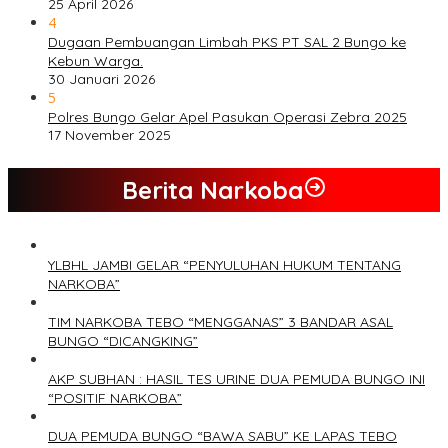
25 April 2026
4
Dugaan Pembuangan Limbah PKS PT SAL 2 Bungo ke
Kebun Warga.
30 Januari 2026
5
Polres Bungo Gelar Apel Pasukan Operasi Zebra 2025
17 November 2025
Berita Narkoba
YLBHL JAMBI GELAR “PENYULUHAN HUKUM TENTANG
NARKOBA”
TIM NARKOBA TEBO “MENGGANAS” 3 BANDAR ASAL
BUNGO “DICANGKING”
AKP SUBHAN : HASIL TES URINE DUA PEMUDA BUNGO INI
“POSITIF NARKOBA”
DUA PEMUDA BUNGO “BAWA SABU” KE LAPAS TEBO