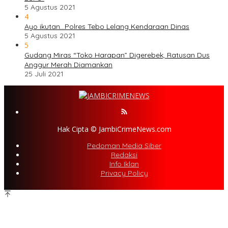
5 Agustus 2021
4
Ayo ikutan…Polres Tebo Lelang Kendaraan Dinas
5 Agustus 2021
5
Gudang Miras “Toko Harapan” Digerebek, Ratusan Dus
Anggur Merah Diamankan
25 Juli 2021
Hak Cipta © JambiCrimeNews.com
Pedoman Media Siber
Redaksi
Info Iklan
Privacy Policy