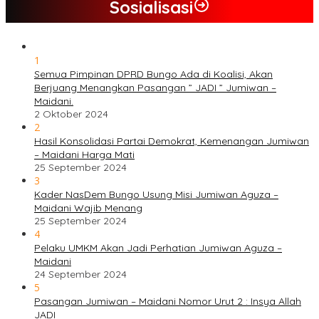
Sosialisasi
1
Semua Pimpinan DPRD Bungo Ada di Koalisi, Akan
Berjuang Menangkan Pasangan ” JADI ” Jumiwan –
Maidani.
2 Oktober 2024
2
Hasil Konsolidasi Partai Demokrat, Kemenangan Jumiwan
– Maidani Harga Mati
25 September 2024
3
Kader NasDem Bungo Usung Misi Jumiwan Aguza –
Maidani Wajib Menang
25 September 2024
4
Pelaku UMKM Akan Jadi Perhatian Jumiwan Aguza –
Maidani
24 September 2024
5
Pasangan Jumiwan – Maidani Nomor Urut 2 : Insya Allah
JADI