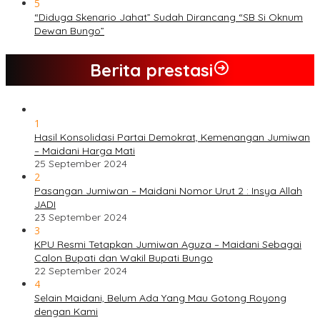
5
“Diduga Skenario Jahat” Sudah Dirancang “SB Si Oknum
Dewan Bungo”
Berita prestasi
1
Hasil Konsolidasi Partai Demokrat, Kemenangan Jumiwan
– Maidani Harga Mati
25 September 2024
2
Pasangan Jumiwan – Maidani Nomor Urut 2 : Insya Allah
JADI
23 September 2024
3
KPU Resmi Tetapkan Jumiwan Aguza – Maidani Sebagai
Calon Bupati dan Wakil Bupati Bungo
22 September 2024
4
Selain Maidani, Belum Ada Yang Mau Gotong Royong
dengan Kami