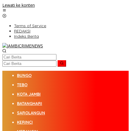
Lewati ke konten
Terms of Service
REDAKSI
Indeks Berita
BUNGO
TEBO
KOTA JAMBI
BATANGHARI
SAROLANGUN
KERINCI