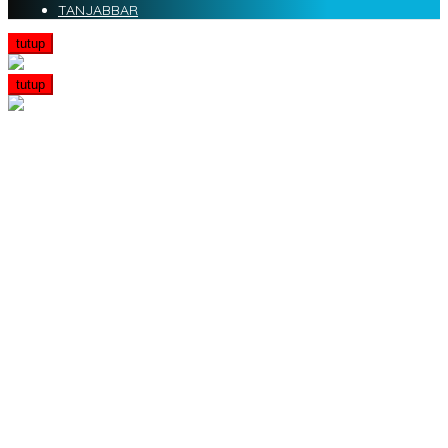
TANJABBAR
tutup
tutup