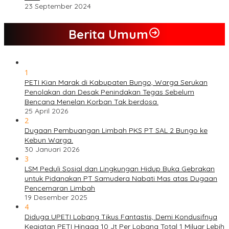
23 September 2024
Berita Umum
1
PETI Kian Marak di Kabupaten Bungo, Warga Serukan
Penolakan dan Desak Penindakan Tegas Sebelum
Bencana Menelan Korban Tak berdosa.
25 April 2026
2
Dugaan Pembuangan Limbah PKS PT SAL 2 Bungo ke
Kebun Warga.
30 Januari 2026
3
LSM Peduli Sosial dan Lingkungan Hidup Buka Gebrakan
untuk Pidanakan PT Samudera Nabati Mas atas Dugaan
Pencemaran Limbah
19 Desember 2025
4
Diduga UPETI Lobang Tikus Fantastis, Demi Kondusifnya
Kegiatan PETI Hingga 10 Jt Per Lobang Total 1 Milyar Lebih