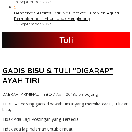
19 September 2024
5
Dengarkan Aspirasi Dari Masyarakat, Jumiwan Aguza
Bermalam di Limbur Lubuk Mengkuang
15 September 2024
Tuli
GADIS BISU & TULI “DIGARAP”
AYAH TIRI
DAERAH
,
KRIMINAL
,
TEBO
|
7 April 2018
oleh
bujang
TEBO – Seorang gadis dibawah umur yang memiliki cacat, tuli dan
bisu,
Tidak Ada Lagi Postingan yang Tersedia.
Tidak ada lagi halaman untuk dimuat.