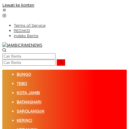
Lewati ke konten
Terms of Service
REDAKSI
Indeks Berita
BUNGO
TEBO
KOTA JAMBI
BATANGHARI
SAROLANGUN
KERINCI