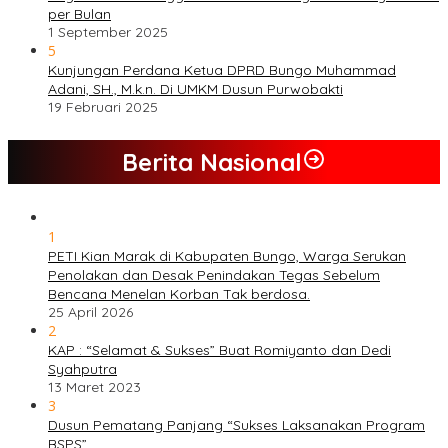
per Bulan
1 September 2025
5
Kunjungan Perdana Ketua DPRD Bungo Muhammad
Adani, SH., M.k.n. Di UMKM Dusun Purwobakti
19 Februari 2025
Berita Nasional
1
PETI Kian Marak di Kabupaten Bungo, Warga Serukan
Penolakan dan Desak Penindakan Tegas Sebelum
Bencana Menelan Korban Tak berdosa.
25 April 2026
2
KAP : “Selamat & Sukses” Buat Romiyanto dan Dedi
Syahputra
13 Maret 2023
3
Dusun Pematang Panjang “Sukses Laksanakan Program
BSPS”