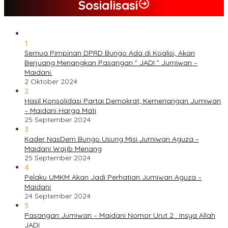
Sosialisasi
1
Semua Pimpinan DPRD Bungo Ada di Koalisi, Akan
Berjuang Menangkan Pasangan ” JADI ” Jumiwan –
Maidani.
2 Oktober 2024
2
Hasil Konsolidasi Partai Demokrat, Kemenangan Jumiwan
– Maidani Harga Mati
25 September 2024
3
Kader NasDem Bungo Usung Misi Jumiwan Aguza –
Maidani Wajib Menang
25 September 2024
4
Pelaku UMKM Akan Jadi Perhatian Jumiwan Aguza –
Maidani
24 September 2024
5
Pasangan Jumiwan – Maidani Nomor Urut 2 : Insya Allah
JADI