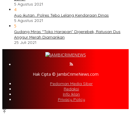
5 Agustus 2021
4
Ayo ikutan…Polres Tebo Lelang Kendaraan Dinas
5 Agustus 2021
5
Gudang Miras “Toko Harapan” Digerebek, Ratusan Dus
Anggur Merah Diamankan
25 Juli 2021
Hak Cipta © JambiCrimeNews.com
Pedoman Media Siber
Redaksi
Info Iklan
Privacy Policy