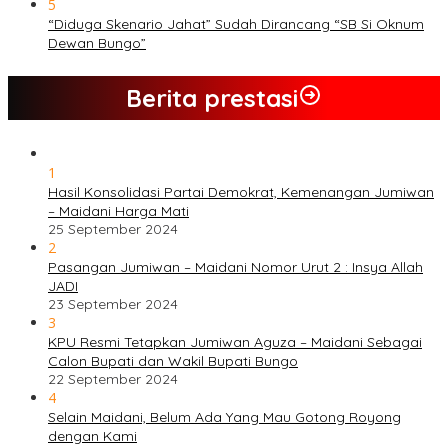
5
“Diduga Skenario Jahat” Sudah Dirancang “SB Si Oknum
Dewan Bungo”
Berita prestasi
1
Hasil Konsolidasi Partai Demokrat, Kemenangan Jumiwan
– Maidani Harga Mati
25 September 2024
2
Pasangan Jumiwan – Maidani Nomor Urut 2 : Insya Allah
JADI
23 September 2024
3
KPU Resmi Tetapkan Jumiwan Aguza – Maidani Sebagai
Calon Bupati dan Wakil Bupati Bungo
22 September 2024
4
Selain Maidani, Belum Ada Yang Mau Gotong Royong
dengan Kami