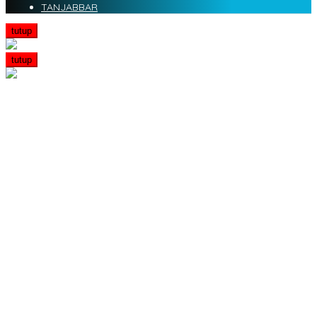
TANJABBAR
tutup
tutup