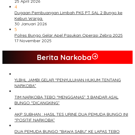
25 April 2026
4
Dugaan Pembuangan Limbah PKS PT SAL 2 Bungo ke
Kebun Warga.
30 Januari 2026
5
Polres Bungo Gelar Apel Pasukan Operasi Zebra 2025
17 November 2025
Berita Narkoba
YLBHL JAMBI GELAR “PENYULUHAN HUKUM TENTANG
NARKOBA”
TIM NARKOBA TEBO “MENGGANAS” 3 BANDAR ASAL
BUNGO “DICANGKING”
AKP SUBHAN : HASIL TES URINE DUA PEMUDA BUNGO INI
“POSITIF NARKOBA”
DUA PEMUDA BUNGO “BAWA SABU” KE LAPAS TEBO