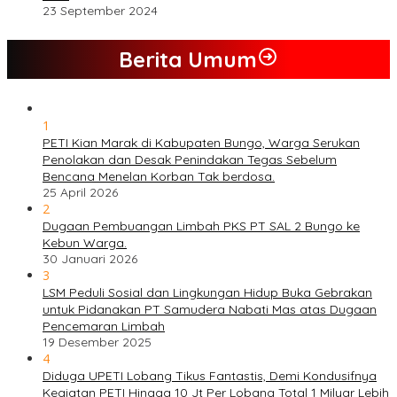
23 September 2024
Berita Umum
1
PETI Kian Marak di Kabupaten Bungo, Warga Serukan
Penolakan dan Desak Penindakan Tegas Sebelum
Bencana Menelan Korban Tak berdosa.
25 April 2026
2
Dugaan Pembuangan Limbah PKS PT SAL 2 Bungo ke
Kebun Warga.
30 Januari 2026
3
LSM Peduli Sosial dan Lingkungan Hidup Buka Gebrakan
untuk Pidanakan PT Samudera Nabati Mas atas Dugaan
Pencemaran Limbah
19 Desember 2025
4
Diduga UPETI Lobang Tikus Fantastis, Demi Kondusifnya
Kegiatan PETI Hingga 10 Jt Per Lobang Total 1 Milyar Lebih