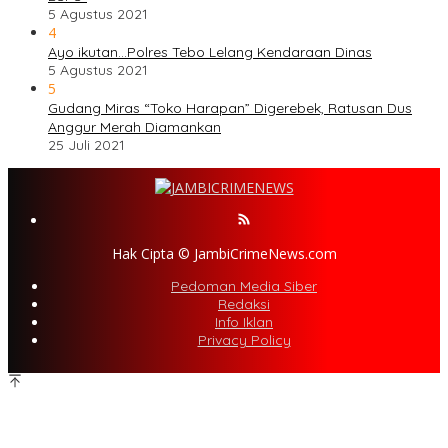
5 Agustus 2021
4
Ayo ikutan…Polres Tebo Lelang Kendaraan Dinas
5 Agustus 2021
5
Gudang Miras “Toko Harapan” Digerebek, Ratusan Dus
Anggur Merah Diamankan
25 Juli 2021
Hak Cipta © JambiCrimeNews.com
Pedoman Media Siber
Redaksi
Info Iklan
Privacy Policy