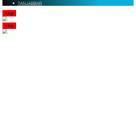
TANJABBAR
tutup
tutup