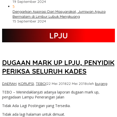
19 September 2024
5
Dengarkan Aspirasi Dari Masyarakat, Jumiwan Aguza
Bermalam di Limbur Lubuk Mengkuang
15 September 2024
LPJU
DUGAAN MARK UP LPJU, PENYIDIK
PERIKSA SELURUH KADES
DAERAH
,
KORUPSI
,
TEBO
|
22 Mei 2018
22 Mei 2018
oleh
bujang
TEBO – Menindaklanjuti adanya laporan dugaan mark up,
pengadaan Lampu Penerangan Jalan
Tidak Ada Lagi Postingan yang Tersedia.
Tidak ada lagi halaman untuk dimuat.