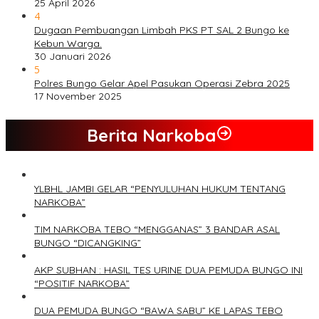
25 April 2026
4
Dugaan Pembuangan Limbah PKS PT SAL 2 Bungo ke
Kebun Warga.
30 Januari 2026
5
Polres Bungo Gelar Apel Pasukan Operasi Zebra 2025
17 November 2025
Berita Narkoba
YLBHL JAMBI GELAR “PENYULUHAN HUKUM TENTANG
NARKOBA”
TIM NARKOBA TEBO “MENGGANAS” 3 BANDAR ASAL
BUNGO “DICANGKING”
AKP SUBHAN : HASIL TES URINE DUA PEMUDA BUNGO INI
“POSITIF NARKOBA”
DUA PEMUDA BUNGO “BAWA SABU” KE LAPAS TEBO