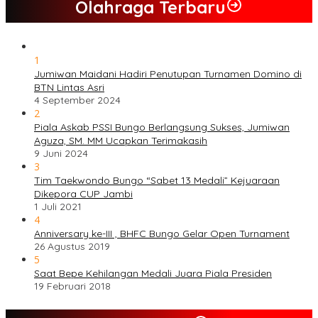
Olahraga Terbaru
1
Jumiwan Maidani Hadiri Penutupan Turnamen Domino di
BTN Lintas Asri
4 September 2024
2
Piala Askab PSSI Bungo Berlangsung Sukses, Jumiwan
Aguza, SM. MM Ucapkan Terimakasih
9 Juni 2024
3
Tim Taekwondo Bungo “Sabet 13 Medali” Kejuaraan
Dikepora CUP Jambi
1 Juli 2021
4
Anniversary ke-III , BHFC Bungo Gelar Open Turnament
26 Agustus 2019
5
Saat Bepe Kehilangan Medali Juara Piala Presiden
19 Februari 2018