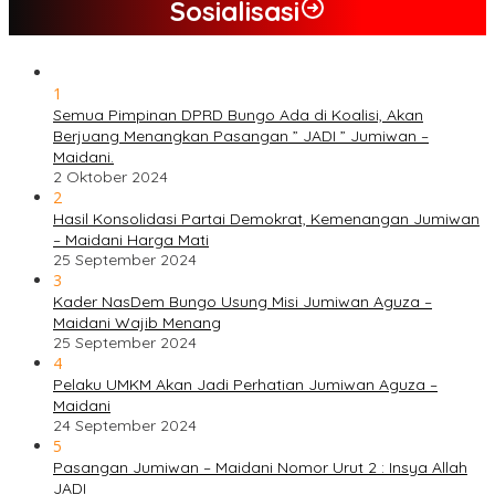
Sosialisasi
1
Semua Pimpinan DPRD Bungo Ada di Koalisi, Akan
Berjuang Menangkan Pasangan ” JADI ” Jumiwan –
Maidani.
2 Oktober 2024
2
Hasil Konsolidasi Partai Demokrat, Kemenangan Jumiwan
– Maidani Harga Mati
25 September 2024
3
Kader NasDem Bungo Usung Misi Jumiwan Aguza –
Maidani Wajib Menang
25 September 2024
4
Pelaku UMKM Akan Jadi Perhatian Jumiwan Aguza –
Maidani
24 September 2024
5
Pasangan Jumiwan – Maidani Nomor Urut 2 : Insya Allah
JADI