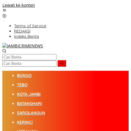
Lewati ke konten
Terms of Service
REDAKSI
Indeks Berita
BUNGO
TEBO
KOTA JAMBI
BATANGHARI
SAROLANGUN
KERINCI