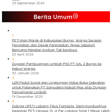
23 September 2024
Berita Umum
1
PETI Kian Marak di Kabupaten Bungo, Warga Serukan
Penolakan dan Desak Penindakan Tegas Sebelum
Bencana Menelan Korban Tak berdosa.
25 April 2026
2
Dugaan Pembuangan Limbah PKS PT SAL 2 Bungo ke
Kebun Warga.
30 Januari 2026
3
LSM Peduli Sosial dan Lingkungan Hidup Buka Gebrakan
untuk Pidanakan PT Samudera Nabati Mas atas Dugaan
Pencemaran Limbah
19 Desember 2025
4
Diduga UPETI Lobang Tikus Fantastis, Demi Kondusifnya
Kegiatan PETI Hingga 10 Jt Per Lobang Total 1 Milyar Lebih