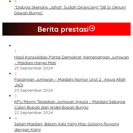
5
“Diduga Skenario Jahat” Sudah Dirancang “SB Si Oknum
Dewan Bungo”
Berita prestasi
1
Hasil Konsolidasi Partai Demokrat, Kemenangan Jumiwan
– Maidani Harga Mati
25 September 2024
2
Pasangan Jumiwan – Maidani Nomor Urut 2 : Insya Allah
JADI
23 September 2024
3
KPU Resmi Tetapkan Jumiwan Aguza – Maidani Sebagai
Calon Bupati dan Wakil Bupati Bungo
22 September 2024
4
Selain Maidani, Belum Ada Yang Mau Gotong Royong
dengan Kami