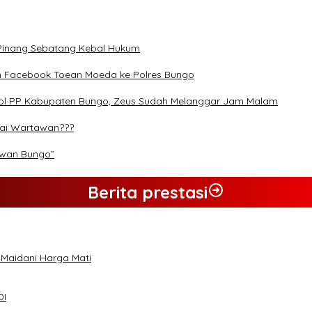
 Pinang Sebatang Kebal Hukum
n Facebook Toean Moeda ke Polres Bungo
Pol PP Kabupaten Bungo, Zeus Sudah Melanggar Jam Malam
rai Wartawan???
ewan Bungo”
Berita prestasi
 Maidani Harga Mati
DI