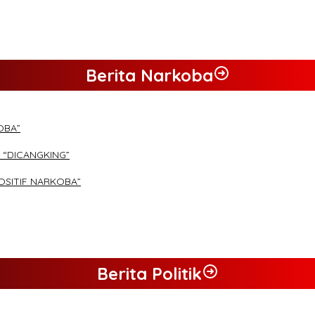
Berita Narkoba
OBA”
 “DICANGKING”
OSITIF NARKOBA”
Berita Politik