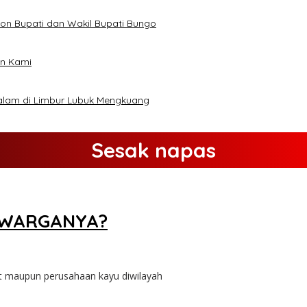
on Bupati dan Wakil Bupati Bungo
an Kami
alam di Limbur Lubuk Mengkuang
Sesak napas
A WARGANYA?
 maupun perusahaan kayu diwilayah