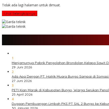
Tidak ada lagi halaman untuk dimuat.
Lihat Selengkapnya
1
Menjamurnya Pabrik Pengolahan Brondolan Kelapa Sawit 
29 Juni 2026
2
Ada Apa Dengan PT. Hatrik Muara Bungo Sampai di Somasi
27 Juni 2026
3
PETI Kian Marak di Kabupaten Bungo, Warga Serukan Peno
25 April 2026
4
Dugaan Pembuangan Limbah PKS PT SAL 2 Bungo ke Kebu
30 Januari 2026