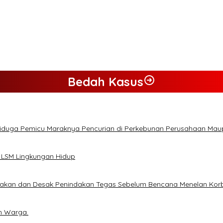
Bedah Kasus
Diduga Pemicu Maraknya Pencurian di Perkebunan Perusahaan Ma
 LSM Lingkungan Hidup
lakan dan Desak Penindakan Tegas Sebelum Bencana Menelan Kor
n Warga.