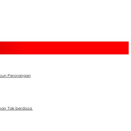
upun Perorangan
ban Tak berdosa.