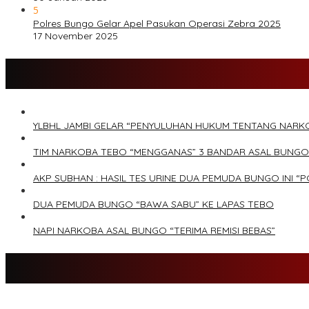
5
Polres Bungo Gelar Apel Pasukan Operasi Zebra 2025
17 November 2025
YLBHL JAMBI GELAR “PENYULUHAN HUKUM TENTANG NARK
TIM NARKOBA TEBO “MENGGANAS” 3 BANDAR ASAL BUNGO
AKP SUBHAN : HASIL TES URINE DUA PEMUDA BUNGO INI “P
DUA PEMUDA BUNGO “BAWA SABU” KE LAPAS TEBO
NAPI NARKOBA ASAL BUNGO “TERIMA REMISI BEBAS”