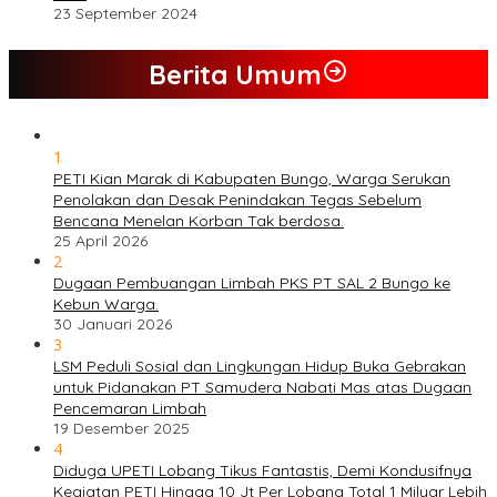
23 September 2024
Berita Umum
1
PETI Kian Marak di Kabupaten Bungo, Warga Serukan
Penolakan dan Desak Penindakan Tegas Sebelum
Bencana Menelan Korban Tak berdosa.
25 April 2026
2
Dugaan Pembuangan Limbah PKS PT SAL 2 Bungo ke
Kebun Warga.
30 Januari 2026
3
LSM Peduli Sosial dan Lingkungan Hidup Buka Gebrakan
untuk Pidanakan PT Samudera Nabati Mas atas Dugaan
Pencemaran Limbah
19 Desember 2025
4
Diduga UPETI Lobang Tikus Fantastis, Demi Kondusifnya
Kegiatan PETI Hingga 10 Jt Per Lobang Total 1 Milyar Lebih