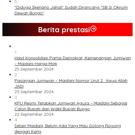
5
“Diduga Skenario Jahat” Sudah Dirancang “SB Si Oknum
Dewan Bungo”
Berita prestasi
1
Hasil Konsolidasi Partai Demokrat, Kemenangan Jumiwan
– Maidani Harga Mati
25 September 2024
2
Pasangan Jumiwan – Maidani Nomor Urut 2 : Insya Allah
JADI
23 September 2024
3
KPU Resmi Tetapkan Jumiwan Aguza – Maidani Sebagai
Calon Bupati dan Wakil Bupati Bungo
22 September 2024
4
Selain Maidani, Belum Ada Yang Mau Gotong Royong
dengan Kami