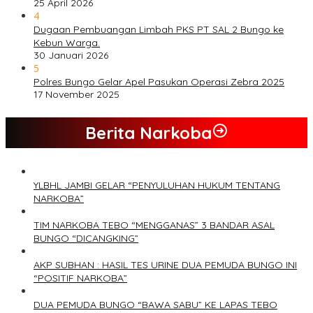
25 April 2026
4
Dugaan Pembuangan Limbah PKS PT SAL 2 Bungo ke
Kebun Warga.
30 Januari 2026
5
Polres Bungo Gelar Apel Pasukan Operasi Zebra 2025
17 November 2025
Berita Narkoba
YLBHL JAMBI GELAR “PENYULUHAN HUKUM TENTANG
NARKOBA”
TIM NARKOBA TEBO “MENGGANAS” 3 BANDAR ASAL
BUNGO “DICANGKING”
AKP SUBHAN : HASIL TES URINE DUA PEMUDA BUNGO INI
“POSITIF NARKOBA”
DUA PEMUDA BUNGO “BAWA SABU” KE LAPAS TEBO