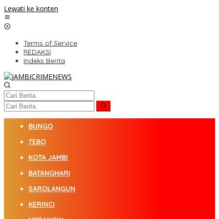
Lewati ke konten
Terms of Service
REDAKSI
Indeks Berita
BUNGO
TEBO
KOTA JAMBI
BATANGHARI
SAROLANGUN
KERINCI