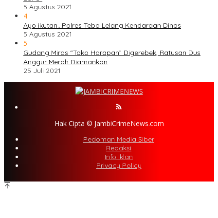
5 Agustus 2021
4
Ayo ikutan…Polres Tebo Lelang Kendaraan Dinas
5 Agustus 2021
5
Gudang Miras “Toko Harapan” Digerebek, Ratusan Dus
Anggur Merah Diamankan
25 Juli 2021
Hak Cipta © JambiCrimeNews.com
Pedoman Media Siber
Redaksi
Info Iklan
Privacy Policy