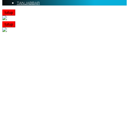
TANJABBAR
tutup
tutup