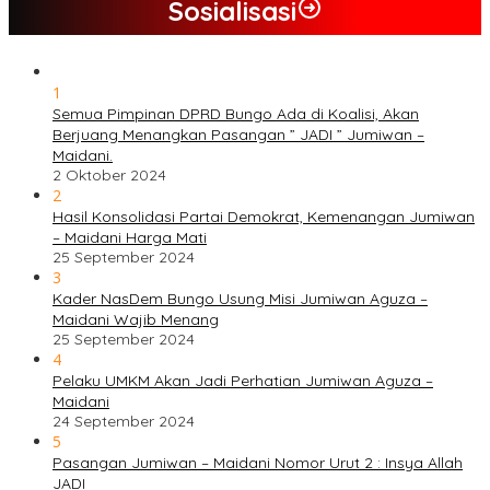
Sosialisasi
1
Semua Pimpinan DPRD Bungo Ada di Koalisi, Akan
Berjuang Menangkan Pasangan ” JADI ” Jumiwan –
Maidani.
2 Oktober 2024
2
Hasil Konsolidasi Partai Demokrat, Kemenangan Jumiwan
– Maidani Harga Mati
25 September 2024
3
Kader NasDem Bungo Usung Misi Jumiwan Aguza –
Maidani Wajib Menang
25 September 2024
4
Pelaku UMKM Akan Jadi Perhatian Jumiwan Aguza –
Maidani
24 September 2024
5
Pasangan Jumiwan – Maidani Nomor Urut 2 : Insya Allah
JADI