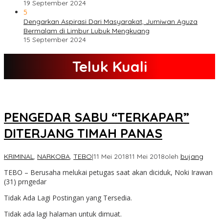
19 September 2024
5
Dengarkan Aspirasi Dari Masyarakat, Jumiwan Aguza
Bermalam di Limbur Lubuk Mengkuang
15 September 2024
Teluk Kuali
PENGEDAR SABU “TERKAPAR”
DITERJANG TIMAH PANAS
KRIMINAL
,
NARKOBA
,
TEBO
|
11 Mei 2018
11 Mei 2018
oleh
bujang
TEBO – Berusaha melukai petugas saat akan diciduk, Noki Irawan
(31) prngedar
Tidak Ada Lagi Postingan yang Tersedia.
Tidak ada lagi halaman untuk dimuat.